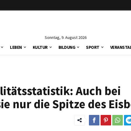
Sonntag, 9. August 2026
LEBEN
KULTUR
BILDUNG
SPORT
VERANSTA
itätsstatistik: Auch bei
ie nur die Spitze des Eis