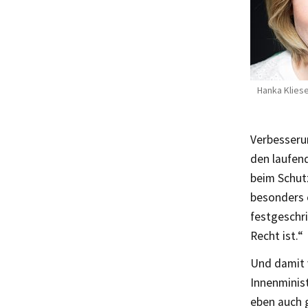
Hanka Klies
Verbesseru
den laufen
beim Schut
besonders o
festgeschri
Recht ist.“
Und damit v
Innenminist
eben auch 