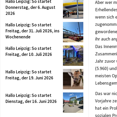
Hallo Leipzig: So startet
Aber wer m
Donnerstag, der 6. August
Erhellende
2026
wenn sich e
zugenommen
Hallo Leipzig: So startet
Freitag, der 31. Juli 2026, ins
gewordenen 
Wochenende
ihr auch a
Das Innenm
Hallo Leipzig: So startet
Zusammenha
Freitag, der 10. Juli 2026
Jahr zuvor 
(5.960) und
Hallo Leipzig: So startet
meisten Opf
Freitag, der 19. Juni 2026
Lebensgeme
Das war ni
Hallo Leipzig: So startet
Vorjahre z
Dienstag, der 16. Juni 2026
hat ein Pro
sozialen P