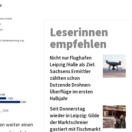
Leserinnen
empfehlen
Nicht nur Flughafen
Leipzig/Halle als Ziel:
Sachsens Ermittler
zählten schon
Dutzende Drohnen-
Überflüge im ersten
Halbjahr
Seit Donnerstag
, SMI
wieder in Leipzig: Gilde
der Marktschreier
sen weiter einen
gastiert mit Fischmarkt