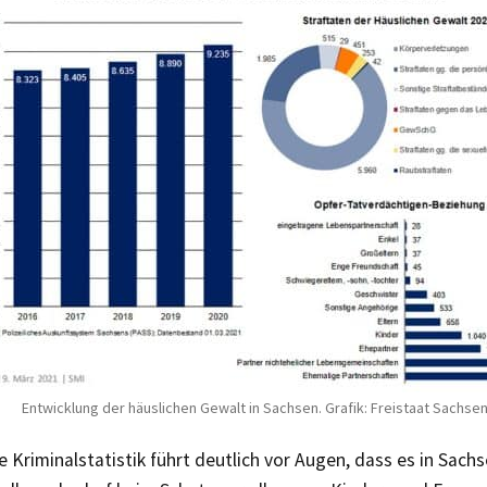
Entwicklung der häuslichen Gewalt in Sachsen. Grafik: Freistaat Sachsen
e Kriminalstatistik führt deutlich vor Augen, dass es in Sach