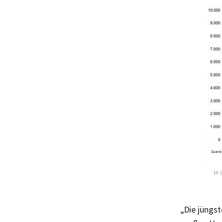
„Die jüngst