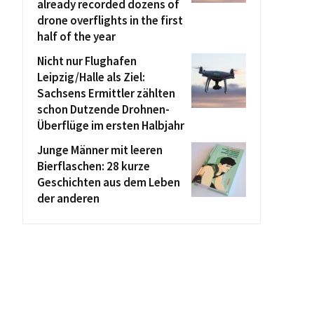
already recorded dozens of
drone overflights in the first
half of the year
Nicht nur Flughafen
Leipzig/Halle als Ziel:
Sachsens Ermittler zählten
schon Dutzende Drohnen-
Überflüge im ersten Halbjahr
Junge Männer mit leeren
Bierflaschen: 28 kurze
Geschichten aus dem Leben
der anderen