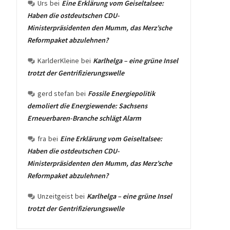
Urs
bei
Eine Erklärung vom Geiseltalsee:
Haben die ostdeutschen CDU-
Ministerpräsidenten den Mumm, das Merz’sche
Reformpaket abzulehnen?
KarlderKleine
bei
Karlhelga – eine grüne Insel
trotzt der Gentrifizierungswelle
gerd stefan
bei
Fossile Energiepolitik
demoliert die Energiewende: Sachsens
Erneuerbaren-Branche schlägt Alarm
fra
bei
Eine Erklärung vom Geiseltalsee:
Haben die ostdeutschen CDU-
Ministerpräsidenten den Mumm, das Merz’sche
Reformpaket abzulehnen?
Unzeitgeist
bei
Karlhelga – eine grüne Insel
trotzt der Gentrifizierungswelle