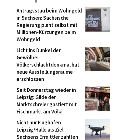
Antragsstau beim Wohngeld
in Sachsen: Sächsische
Regierung plant selbst mit
Millionen-Kürzungen beim
Wohngeld
Licht ins Dunkel der
Gewölbe:
Völkerschlachtdenkmal hat
neue Ausstellungsräume
erschlossen
Seit Donnerstag wieder in
Leipzig: Gilde der
Marktschreier gastiert mit
Fischmarkt am Völki
Nicht nur Flughafen
Leipzig/Halle als Ziel:
Sachsens Ermittler zählten