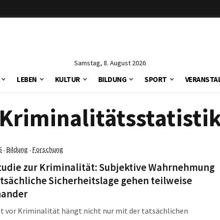
Samstag, 8. August 2026
LEBEN
KULTUR
BILDUNG
SPORT
VERANSTA
Kriminalitätsstatisti
5
Bildung
Forschung
·
·
tudie zur Kriminalität: Subjektive Wahrnehmung
tsächliche Sicherheitslage gehen teilweise
nander
t vor Kriminalität hängt nicht nur mit der tatsächlichen