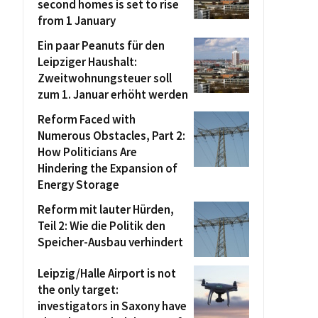
second homes is set to rise
from 1 January
Ein paar Peanuts für den
Leipziger Haushalt:
Zweitwohnungsteuer soll
zum 1. Januar erhöht werden
Reform Faced with
Numerous Obstacles, Part 2:
How Politicians Are
Hindering the Expansion of
Energy Storage
Reform mit lauter Hürden,
Teil 2: Wie die Politik den
Speicher-Ausbau verhindert
Leipzig/Halle Airport is not
the only target:
investigators in Saxony have