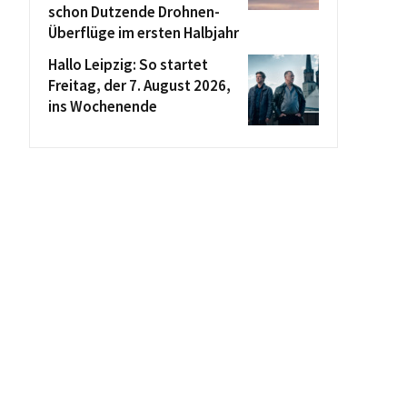
schon Dutzende Drohnen-
Überflüge im ersten Halbjahr
Hallo Leipzig: So startet
Freitag, der 7. August 2026,
ins Wochenende