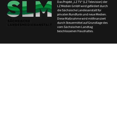
Das Projekt „LZ TV“ (LZ Television) der
LZ Medien GmbH wird gefördert durch
die Sächsische Landesanstalt für
privaten Rundfunk und neue Medien.
Diese Maßnahme wird mitfinanziert
durch Steuermittel auf Grundlage des
vom Sächsischen Landtag
beschlossenen Haushaltes.