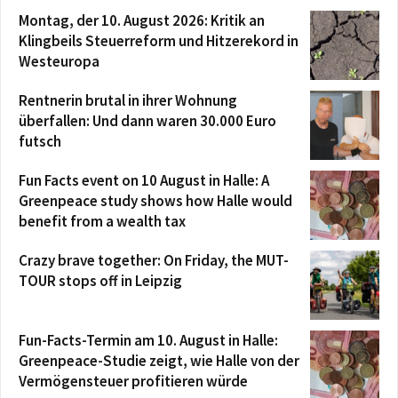
Montag, der 10. August 2026: Kritik an
Klingbeils Steuerreform und Hitzerekord in
Westeuropa
Rentnerin brutal in ihrer Wohnung
überfallen: Und dann waren 30.000 Euro
futsch
Fun Facts event on 10 August in Halle: A
Greenpeace study shows how Halle would
benefit from a wealth tax
Crazy brave together: On Friday, the MUT-
TOUR stops off in Leipzig
Fun-Facts-Termin am 10. August in Halle:
Greenpeace-Studie zeigt, wie Halle von der
Vermögensteuer profitieren würde