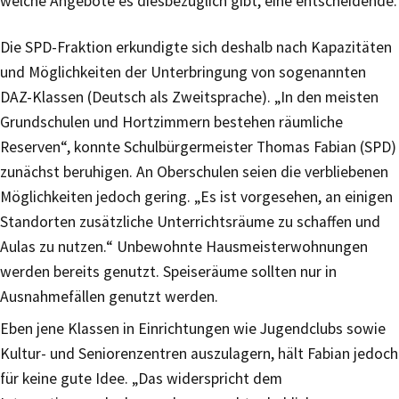
welche Angebote es diesbezüglich gibt, eine entscheidende.
Die SPD-Fraktion erkundigte sich deshalb nach Kapazitäten
und Möglichkeiten der Unterbringung von sogenannten
DAZ-Klassen (Deutsch als Zweitsprache). „In den meisten
Grundschulen und Hortzimmern bestehen räumliche
Reserven“, konnte Schulbürgermeister Thomas Fabian (SPD)
zunächst beruhigen. An Oberschulen seien die verbliebenen
Möglichkeiten jedoch gering. „Es ist vorgesehen, an einigen
Standorten zusätzliche Unterrichtsräume zu schaffen und
Aulas zu nutzen.“ Unbewohnte Hausmeisterwohnungen
werden bereits genutzt. Speiseräume sollten nur in
Ausnahmefällen genutzt werden.
Eben jene Klassen in Einrichtungen wie Jugendclubs sowie
Kultur- und Seniorenzentren auszulagern, hält Fabian jedoch
für keine gute Idee. „Das widerspricht dem