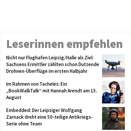
Leserinnen empfehlen
Nicht nur Flughafen Leipzig/Halle als Ziel:
Sachsens Ermittler zählten schon Dutzende
Drohnen-Überflüge im ersten Halbjahr
Im Rahmen von Tacheles: Ein
„BookWalkTalk“ mit Hannah Arendt am 15.
August
Embedded: Der Leipziger Wolfgang
Zarnack dreht eine 50-teilige Antikriegs-
Serie ohne Team