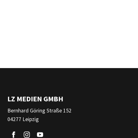
LZ MEDIEN GMBH
Bernhard Göring Straße 152
04277 Leipzig