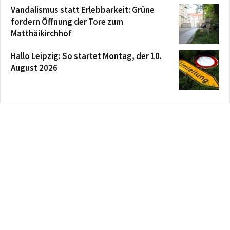
Vandalismus statt Erlebbarkeit: Grüne
fordern Öffnung der Tore zum
Matthäikirchhof
Hallo Leipzig: So startet Montag, der 10.
August 2026