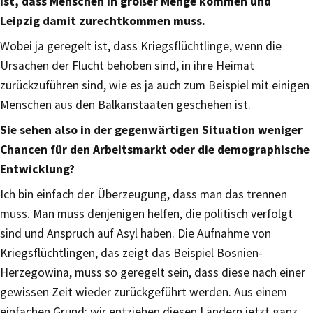
ist, dass Menschen in großer Menge kommen und
Leipzig damit zurechtkommen muss.
Wobei ja geregelt ist, dass Kriegsflüchtlinge, wenn die
Ursachen der Flucht behoben sind, in ihre Heimat
zurückzuführen sind, wie es ja auch zum Beispiel mit einigen
Menschen aus den Balkanstaaten geschehen ist.
Sie sehen also in der gegenwärtigen Situation weniger
Chancen für den Arbeitsmarkt oder die demographische
Entwicklung?
Ich bin einfach der Überzeugung, dass man das trennen
muss. Man muss denjenigen helfen, die politisch verfolgt
sind und Anspruch auf Asyl haben. Die Aufnahme von
Kriegsflüchtlingen, das zeigt das Beispiel Bosnien-
Herzegowina, muss so geregelt sein, dass diese nach einer
gewissen Zeit wieder zurückgeführt werden. Aus einem
einfachen Grund: wir entziehen diesen Ländern jetzt ganz