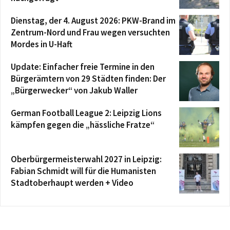
Dienstag, der 4. August 2026: PKW-Brand im
Zentrum-Nord und Frau wegen versuchten
Mordes in U-Haft
Update: Einfacher freie Termine in den
Bürgerämtern von 29 Städten finden: Der
„Bürgerwecker“ von Jakub Waller
German Football League 2: Leipzig Lions
kämpfen gegen die „hässliche Fratze“
Oberbürgermeisterwahl 2027 in Leipzig:
Fabian Schmidt will für die Humanisten
Stadtoberhaupt werden + Video