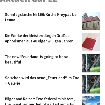
Sonntagskirche № 166: Kirche Kreypau bei
Leuna
Die Werke der Meister: Jürgen Großes
Aphorismen aus 40 eigenwilligen Jahren
The new ‘Feuerland’ is going to be so
beautiful
So schön wird das neue „Feuerland“ im Zoo
+ Galerie
Bilger and Rainer: Two federal ministers,
the ‘weather’ and light-hearted remarks