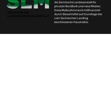
die Sächsische Landesanstalt für
privaten Rundfunk und neue Medien.
Diese Maßnahme wird mitfinanziert
durch Steuermittel auf Grundlage des
vom Sächsischen Landtag
beschlossenen Haushaltes.