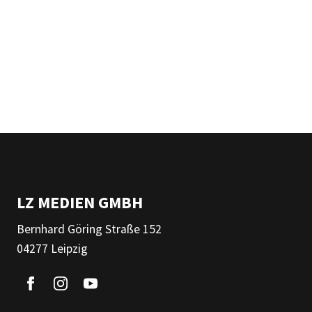
LZ MEDIEN GMBH
Bernhard Göring Straße 152
04277 Leipzig