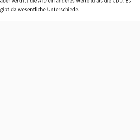
aber vertritt die AfD ein anderes Weltbild als die CDU. Es
gibt da wesentliche Unterschiede.