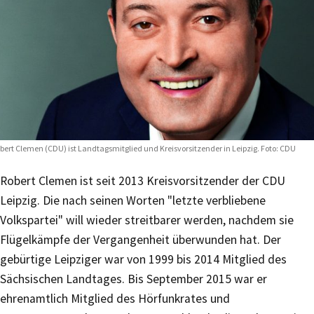
bert Clemen (CDU) ist Landtagsmitglied und Kreisvorsitzender in Leipzig. Foto: CDU
Robert Clemen ist seit 2013 Kreisvorsitzender der CDU
Leipzig. Die nach seinen Worten "letzte verbliebene
Volkspartei" will wieder streitbarer werden, nachdem sie
Flügelkämpfe der Vergangenheit überwunden hat. Der
gebürtige Leipziger war von 1999 bis 2014 Mitglied des
Sächsischen Landtages. Bis September 2015 war er
ehrenamtlich Mitglied des Hörfunkrates und