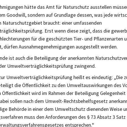
hmigungen hätte das Amt für Naturschutz ausstellen müssen
em Goodwill, sondern auf Grundlage dessen, was jede wirtsc
im Naturschutzgebiet braucht: einer umfassenden
äglichkeitsprüfung. Erst wenn diese zeigt, dass die gewerbl
hlechterungen für die geschützten Tier- und Pflanzenarten u
t, dürfen Ausnahmegenehmigungen ausgestellt werden.
nde ist auch die Beteiligung der anerkannten Naturschutzve
 der Umweltverträglichkeitsprüfung zwingend.
zur Umweltverträglichkeitsprüfung heißt es eindeutig: „Die 
teiligt die Öffentlichkeit zu den Umweltauswirkungen des V
n Öffentlichkeit wird im Rahmen der Beteiligung Gelegenheit
abei sollen nach dem Umwelt-Rechtsbehelfsgesetz anerkan
dige Behörde in einer dem Umweltschutz dienenden Weise u
gsverfahren muss den Anforderungen des § 73 Absatz 3 Satz 
Verwaltungsverfahrensgesetzes entsprechen.“