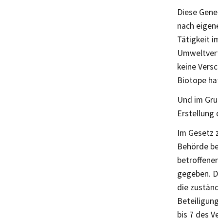
Diese Gene
nach eigen
Tätigkeit 
Umweltvertr
keine Versc
Biotope ha
Und im Gru
Erstellung
Im Gesetz 
Behörde be
betroffene
gegeben. D
die zustän
Beteiligun
bis 7 des 