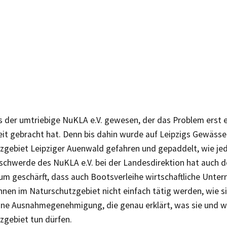
s der umtriebige NuKLA e.V. gewesen, der das Problem erst e
eit gebracht hat. Denn bis dahin wurde auf Leipzigs Gewäss
zgebiet Leipziger Auenwald gefahren und gepaddelt, wie jede
schwerde des NuKLA e.V. bei der Landesdirektion hat auch d
um geschärft, dass auch Bootsverleihe wirtschaftliche Unte
nen im Naturschutzgebiet nicht einfach tätig werden, wie sie
ine Ausnahmegenehmigung, die genau erklärt, was sie und 
zgebiet tun dürfen.