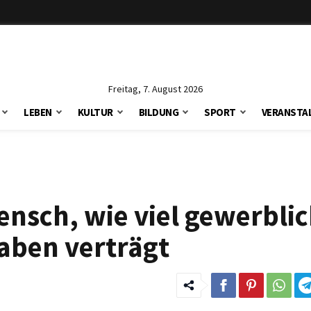
Freitag, 7. August 2026
LEBEN
KULTUR
BILDUNG
SPORT
VERANSTA
nsch, wie viel gewerbli
aben verträgt