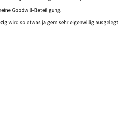
 keine Goodwill-Beteiligung.
pzig wird so etwas ja gern sehr eigenwillig ausgelegt.