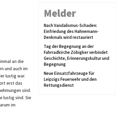
Melder
Nach Vandalismus-Schaden:
Einfriedung des Hahnemann-
Denkmals wird restauriert
Tag der Begegnung an der
Fahrradkirche Zöbigker verbindet
Geschichte, Erinnerungskultur und
inmal an die
Begegnung
ern und auch im
Neue Einsatzfahrzeuge für
r lustig war.
Leipzigs Feuerwehr und den
ort erst das
Rettungsdienst
rnehmungen sind.
 lustig sind. Sie
warum im