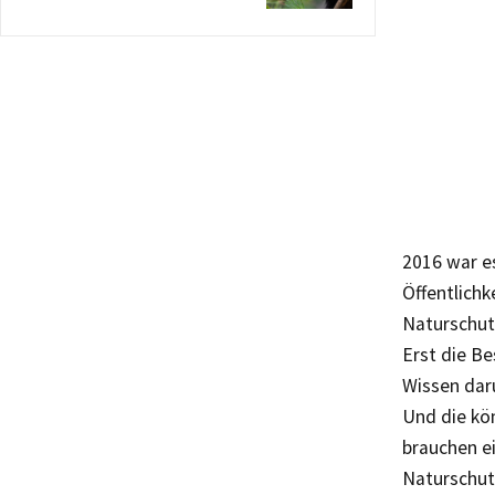
2016 war e
Öffentlichk
Naturschut
Erst die Be
Wissen dar
Und die kön
brauchen e
Naturschut