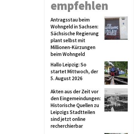
empfehlen
Antragsstau beim
Wohngeld in Sachsen:
Sächsische Regierung
plant selbst mit
Millionen-Kürzungen
beim Wohngeld
Hallo Leipzig: So
startet Mittwoch, der
5. August 2026
Akten aus der Zeit vor
den Eingemeindungen:
Historische Quellen zu
Leipzigs Stadtteilen
sind jetzt online
recherchierbar