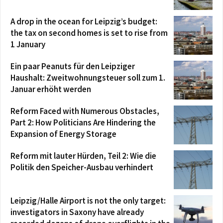
A drop in the ocean for Leipzig’s budget:
the tax on second homes is set to rise from
1 January
Ein paar Peanuts für den Leipziger
Haushalt: Zweitwohnungsteuer soll zum 1.
Januar erhöht werden
Reform Faced with Numerous Obstacles,
Part 2: How Politicians Are Hindering the
Expansion of Energy Storage
Reform mit lauter Hürden, Teil 2: Wie die
Politik den Speicher-Ausbau verhindert
Leipzig/Halle Airport is not the only target:
investigators in Saxony have already