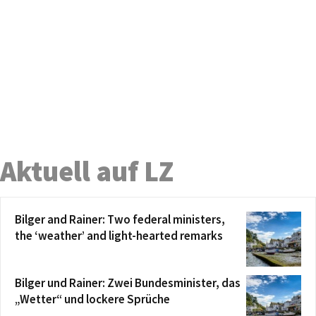
Aktuell auf LZ
Bilger and Rainer: Two federal ministers,
the ‘weather’ and light-hearted remarks
Bilger und Rainer: Zwei Bundesminister, das
„Wetter“ und lockere Sprüche