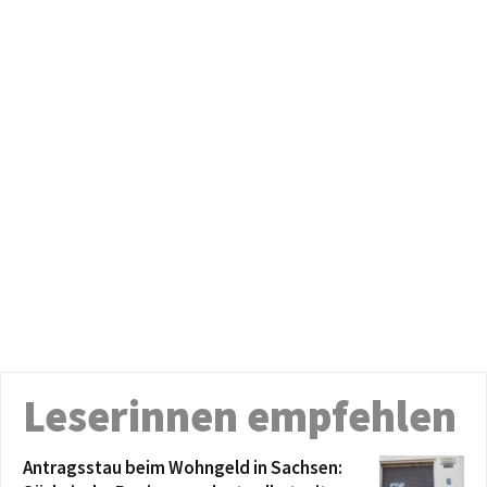
Leserinnen empfehlen
Antragsstau beim Wohngeld in Sachsen: