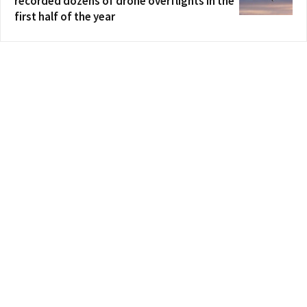
recorded dozens of drone overflights in the
first half of the year