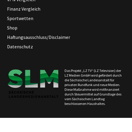
Finanz Vergleich
Sportwetten
Shop
Haftungsausschluss/Disclaimer
Datenschutz
Das Projekt „LZ TV“ (LZ Television) der
LZ Medien GmbH wird gefördert durch
die Sächsische Landesanstalt für
privaten Rundfunk und neue Medien.
Diese Maßnahme wird mitfinanziert
durch Steuermittel auf Grundlage des
vom Sächsischen Landtag
beschlossenen Haushaltes.