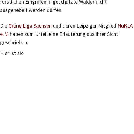
forstlichen Eingriffen in geschützte Wälder nicht
ausgehebelt werden dürfen.
Die
Grüne Liga Sachsen
und deren Leipziger Mitglied
NuKLA
e. V.
haben zum Urteil eine Erläuterung aus ihrer Sicht
geschrieben.
Hier ist sie