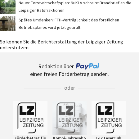
Neuer Forstwirtschaftsplan: NuKLA schreibt Brandbrief an die
Leipziger Ratsfraktionen
Spätes Umdenken: FFH-Verträglichkeit des forstlichen
Betriebsplanes wird jetzt geprüft
So können Sie die Berichterstattung der Leipziger Zeitung
unterstützen:
Redaktion über
einen freien Förderbetrag senden.
oder
Förderbetrag für
Kombi-Jahresabo
L-IZ Leserclub