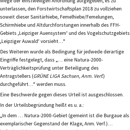
Wege der einstweiligen Anordnung aufgegeben, es zu
unterlassen, den Forstwirtschaftsplan 2018 zu vollziehen
soweit dieser Sanitärhiebe, Femelhiebe/Femelungen,
Schirmhiebe und Altdurchforstungen innerhalb des FFH-
Gebiets ,Leipziger Auensystem‘ und des Vogelschutzgebiets
,Leipziger Auwald‘ vorsieht…“
Des Weiteren wurde als Bedingung für jedwede derartige
Eingriffe festgelegt, dass „… eine Natura-2000-
Verträglichkeitsprüfung unter Beteiligung des
Antragstellers (
GRÜNE LIGA Sachsen, Anm. Verf.
)
durchgeführt…“ werden muss.
Eine Beschwerde gegen dieses Urteil ist ausgeschlossen.
In der Urteilsbegründung heißt es u. a.:
„In dem … Natura-2000-Gebiet (gemeint ist die Burgaue als
exemplarischer Gegenstand der Klage, Anm. Verf.)…