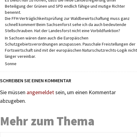
Es bleibt nun zu hoffen, dass die neue Landesregierung unter
Beteiligung der Grünen und SPD endlich fähige und mutige Richter
benennt.
Die FFH-Verträglichkeitsprüfung zur Waldbewirtschaftung muss ganz
schnell kommen! Beim Sachsenforst sehe ich da auch bedeutende
Stellschrauben. Hat der Landesforst nicht eine Vorbildfunktion?
In Sachsen wären dann auch die Europäischen
Schutzgebietsverordnungen anzupassen. Pauschale Freistellungen der
Fortswirtschaft sind mit der europäischen Naturschutzrechts-Logik nicht
länger vereinbar.
Sonne
SCHREIBEN SIE EINEN KOMMENTAR
Sie müssen
angemeldet
sein, um einen Kommentar
abzugeben.
Mehr zum Thema