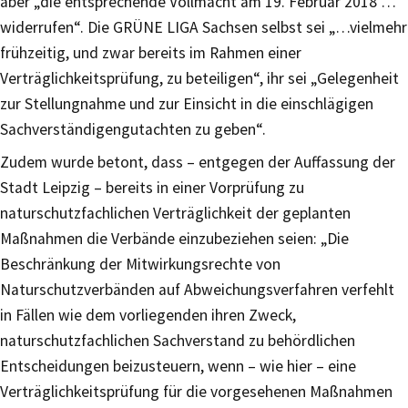
aber „die entsprechende Vollmacht am 19. Februar 2018 …
widerrufen“. Die GRÜNE LIGA Sachsen selbst sei „…vielmehr
frühzeitig, und zwar bereits im Rahmen einer
Verträglichkeitsprüfung, zu beteiligen“, ihr sei „Gelegenheit
zur Stellungnahme und zur Einsicht in die einschlägigen
Sachverständigengutachten zu geben“.
Zudem wurde betont, dass – entgegen der Auffassung der
Stadt Leipzig – bereits in einer Vorprüfung zu
naturschutzfachlichen Verträglichkeit der geplanten
Maßnahmen die Verbände einzubeziehen seien: „Die
Beschränkung der Mitwirkungsrechte von
Naturschutzverbänden auf Abweichungsverfahren verfehlt
in Fällen wie dem vorliegenden ihren Zweck,
naturschutzfachlichen Sachverstand zu behördlichen
Entscheidungen beizusteuern, wenn – wie hier – eine
Verträglichkeitsprüfung für die vorgesehenen Maßnahmen