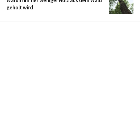
Warum immer weniger Holz aus dem Wald
geholt wird