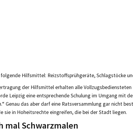
t folgende Hilfsmittel: Reizstoffsprühgeräte, Schlagstöcke u
rtragung der Hilfsmittel erhalten alle Vollzugsbediensteten
örde Leipzig eine entsprechende Schulung im Umgang mit d
ln.“ Genau das aber darf eine Ratsversammlung gar nicht be
 sie in Hoheitsrechte eingreifen, die bei der Stadt liegen.
ch mal Schwarzmalen