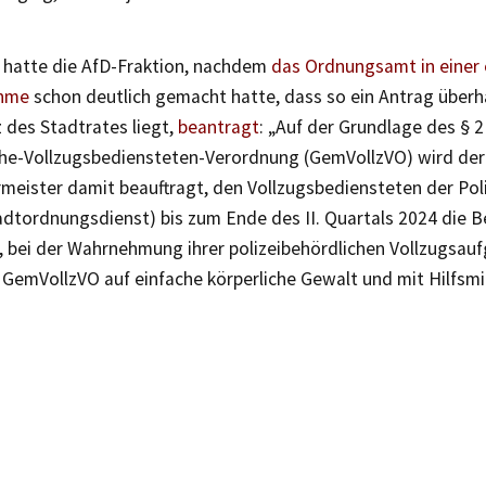
 hatte die AfD-Fraktion, nachdem
das Ordnungsamt in einer 
ahme
schon deutlich gemacht hatte, dass so ein Antrag überha
des Stadtrates liegt,
beantragt
: „Auf der Grundlage des § 2
he-Vollzugsbediensteten-Verordnung (GemVollzVO) wird der
meister damit beauftragt, den Vollzugsbediensteten der Pol
adtordnungsdienst) bis zum Ende des II. Quartals 2024 die B
, bei der Wahrnehmung ihrer polizeibehördlichen Vollzugsau
4 GemVollzVO auf einfache körperliche Gewalt und mit Hilfsmi