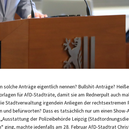
n solche Anträge eigentlich nennen? Bullshit-Anträge? Heiß
orlagen für AfD-Stadträte, damit sie am Rednerpult auch ma
ie Stadtverwaltung irgendein Anliegen der rechtsextremen P
 und befürworten? Dass es tatsächlich nur um einen Show-Au
t „Ausstattung der Polizeibehörde Leipzig (Stadtordnungsdie
n“ ging, machte jedenfalls am 28. Februar AfD-Stadtrat Chris