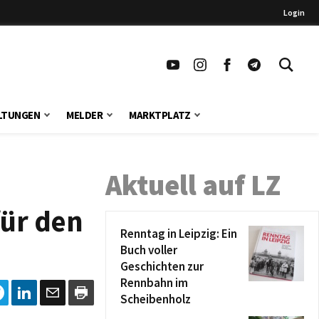
Login
LTUNGEN
MELDER
MARKTPLATZ
Aktuell auf LZ
für den
Renntag in Leipzig: Ein
Buch voller
Geschichten zur
Rennbahn im
Scheibenholz