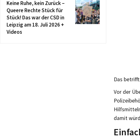
Keine Ruhe, kein Zurück –
Queere Rechte Stück für
Stück! Das war der CSD in
Leipzig am 18. Juli 2026 +
Videos
Das betriff
Vor der Übe
Polizeibeh
Hilfsmitte
damit würde
Einfa