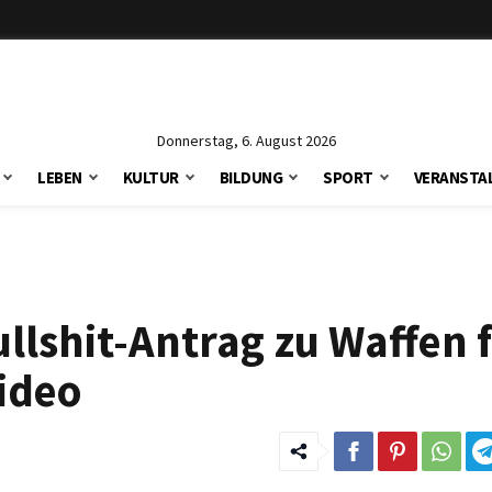
Donnerstag, 6. August 2026
LEBEN
KULTUR
BILDUNG
SPORT
VERANSTA
ullshit-Antrag zu Waffen 
ideo