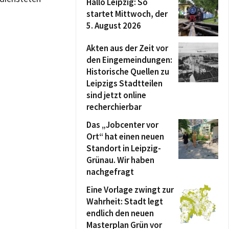
Hallo Leipzig: So
startet Mittwoch, der
5. August 2026
Akten aus der Zeit vor
den Eingemeindungen:
Historische Quellen zu
Leipzigs Stadtteilen
sind jetzt online
recherchierbar
Das „Jobcenter vor
Ort“ hat einen neuen
Standort in Leipzig-
Grünau. Wir haben
nachgefragt
Eine Vorlage zwingt zur
Wahrheit: Stadt legt
endlich den neuen
Masterplan Grün vor