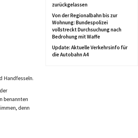
zurückgelassen
Von der Regionalbahn bis zur
Wohnung: Bundespolizei
vollstreckt Durchsuchung nach
Bedrohung mit Waffe
Update: Aktuelle Verkehrsinfo für
die Autobahn A4
nd Handfesseln.
 der
en benannten
stimmen, denn