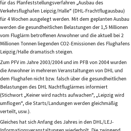
für das Planfeststellungsverfahren „Ausbau des
Verkehrsflughafen Leipzig/Halle“ (DHL-Frachtflugausbau)
für 4 Wochen ausgelegt werden. Mit dem geplanten Ausbau
werden die gesundheitlichen Belastungen der 1,5 Millionen
vom Fluglärm betroffenen Anwohner und die aktuell bei 2
Millionen Tonnen liegenden CO2-Emissionen des Flughafens
Leipzig/Halle dramatisch steigen.
Zum PFV im Jahre 2003/2004 und im PFB von 2004 wurden
die Anwohner in mehreren Veranstaltungen von DHL und
dem Flughafen nicht bzw. falsch über die gesundheitlichen
Belastungen des DHL Nachtfluglärmes informiert
(Stichwort „Keiner wird nachts aufwachen“, „Leipzig wird
umflogen“, die Starts/Landungen werden gleichmäßig
verteilt, usw.).
Gleiches hat sich Anfang des Jahres in den DHL/LEJ-
Informationsveranstaltungen wiederholt. Die zwingend