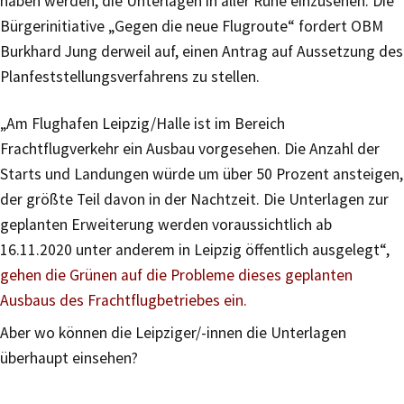
haben werden, die Unterlagen in aller Ruhe einzusehen. Die
Bürgerinitiative „Gegen die neue Flugroute“ fordert OBM
Burkhard Jung derweil auf, einen Antrag auf Aussetzung des
Planfeststellungsverfahrens zu stellen.
„Am Flughafen Leipzig/Halle ist im Bereich
Frachtflugverkehr ein Ausbau vorgesehen. Die Anzahl der
Starts und Landungen würde um über 50 Prozent ansteigen,
der größte Teil davon in der Nachtzeit. Die Unterlagen zur
geplanten Erweiterung werden voraussichtlich ab
16.11.2020 unter anderem in Leipzig öffentlich ausgelegt“,
gehen die Grünen auf die Probleme dieses geplanten
Ausbaus des Frachtflugbetriebes ein.
Aber wo können die Leipziger/-innen die Unterlagen
überhaupt einsehen?