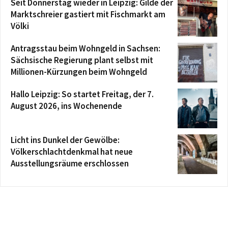
Seit Donnerstag wieder in Leipzig: Gilde der
Marktschreier gastiert mit Fischmarkt am
Völki
Antragsstau beim Wohngeld in Sachsen:
Sächsische Regierung plant selbst mit
Millionen-Kürzungen beim Wohngeld
Hallo Leipzig: So startet Freitag, der 7.
August 2026, ins Wochenende
Licht ins Dunkel der Gewölbe:
Völkerschlachtdenkmal hat neue
Ausstellungsräume erschlossen