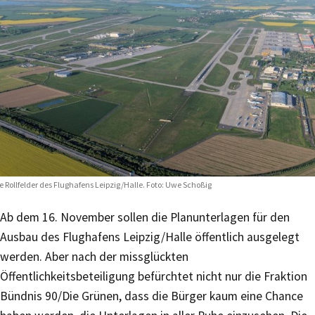
e Rollfelder des Flughafens Leipzig/Halle. Foto: Uwe Schoßig
Ab dem 16. November sollen die Planunterlagen für den
Ausbau des Flughafens Leipzig/Halle öffentlich ausgelegt
werden. Aber nach der missglückten
Öffentlichkeitsbeteiligung befürchtet nicht nur die Fraktion
Bündnis 90/Die Grünen, dass die Bürger kaum eine Chance