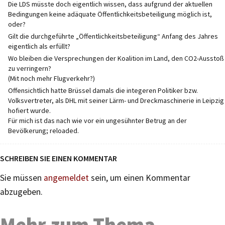
Die LDS müsste doch eigentlich wissen, dass aufgrund der aktuellen
Bedingungen keine adäquate Öffentlichkeitsbeteiligung möglich ist,
oder?
Gilt die durchgeführte „Öffentlichkeitsbeteiligung“ Anfang des Jahres
eigentlich als erfüllt?
Wo bleiben die Versprechungen der Koalition im Land, den CO2-Ausstoß
zu verringern?
(Mit noch mehr Flugverkehr?)
Offensichtlich hatte Brüssel damals die integeren Politiker bzw.
Volksvertreter, als DHL mit seiner Lärm- und Dreckmaschinerie in Leipzig
hofiert wurde.
Für mich ist das nach wie vor ein ungesühnter Betrug an der
Bevölkerung; reloaded.
SCHREIBEN SIE EINEN KOMMENTAR
Sie müssen
angemeldet
sein, um einen Kommentar
abzugeben.