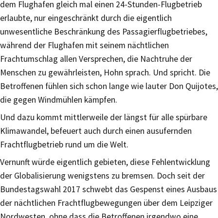
dem Flughafen gleich mal einen 24-Stunden-Flugbetrieb
erlaubte, nur eingeschränkt durch die eigentlich
unwesentliche Beschränkung des Passagierflugbetriebes,
während der Flughafen mit seinem nächtlichen
Frachtumschlag allen Versprechen, die Nachtruhe der
Menschen zu gewährleisten, Hohn sprach. Und spricht. Die
Betroffenen fühlen sich schon lange wie lauter Don Quijotes,
die gegen Windmühlen kämpfen.
Und dazu kommt mittlerweile der längst für alle spürbare
Klimawandel, befeuert auch durch einen ausufernden
Frachtflugbetrieb rund um die Welt.
Vernunft würde eigentlich gebieten, diese Fehlentwicklung
der Globalisierung wenigstens zu bremsen. Doch seit der
Bundestagswahl 2017 schwebt das Gespenst eines Ausbaus
der nächtlichen Frachtflugbewegungen über dem Leipziger
Nordwesten, ohne dass die Betroffenen irgendwo eine