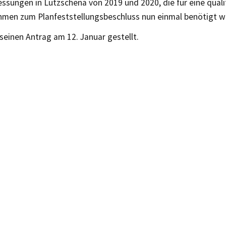
sungen in Lützschena von 2019 und 2020, die für eine qualif
hmen zum Planfeststellungsbeschluss nun einmal benötigt w
 seinen Antrag am 12. Januar gestellt.