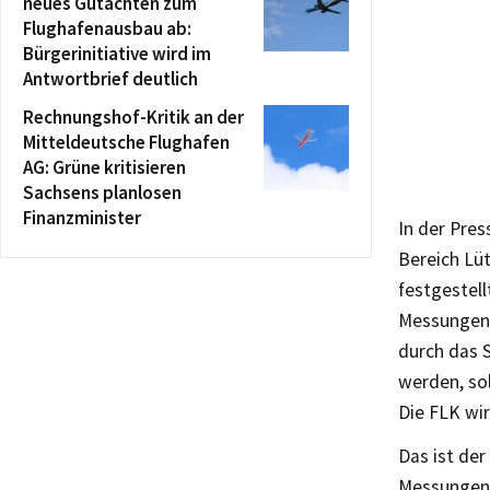
neues Gutachten zum
Flughafenausbau ab:
Bürgerinitiative wird im
Antwortbrief deutlich
Rechnungshof-Kritik an der
Mitteldeutsche Flughafen
AG: Grüne kritisieren
Sachsens planlosen
Finanzminister
In der Pre
Bereich Lü
festgestel
Messungen 
durch das 
werden, so
Die FLK wir
Das ist de
Messungen 