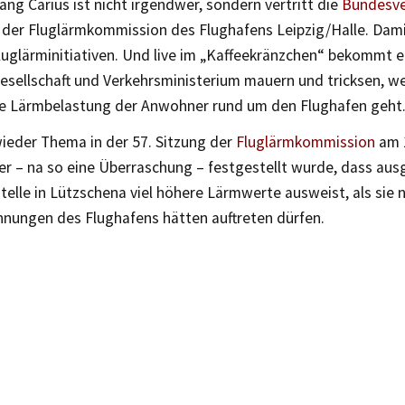
ang Carius ist nicht irgendwer, sondern vertritt die
Bundesve
 der Fluglärmkommission des Flughafens Leipzig/Halle. Dami
luglärminitiativen. Und live im „Kaffeekränzchen“ bekommt e
esellschaft und Verkehrsministerium mauern und tricksen, w
he Lärmbelastung der Anwohner rund um den Flughafen geht
ieder Thema in der 57. Sitzung der
Fluglärmkommission
am 
er – na so eine Überraschung – festgestellt wurde, dass aus
elle in Lützschena viel höhere Lärmwerte ausweist, als sie 
nungen des Flughafens hätten auftreten dürfen.