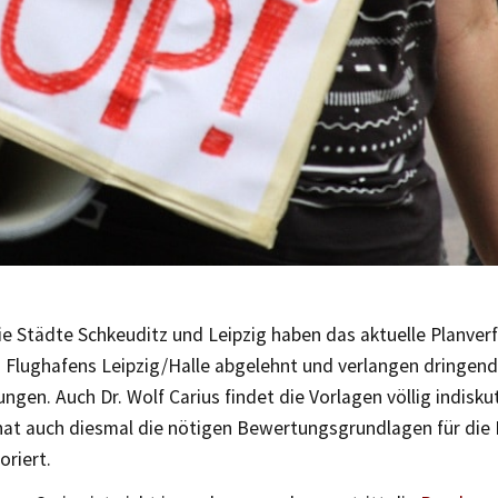
ie Städte Schkeuditz und Leipzig haben das aktuelle Planve
 Flughafens Leipzig/Halle abgelehnt und verlangen dringen
ngen. Auch Dr. Wolf Carius findet die Vorlagen völlig indisku
hat auch diesmal die nötigen Bewertungsgrundlagen für die
oriert.