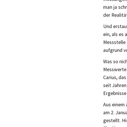
man ja schn
der Realitä
Und erstau
ein, als es
Messstelle 
aufgrund v
Was so nich
Messwerte 
Carius, das
seit Jahre
Ergebnisse
Aus einem ä
am 2. Janu
gestellt. 