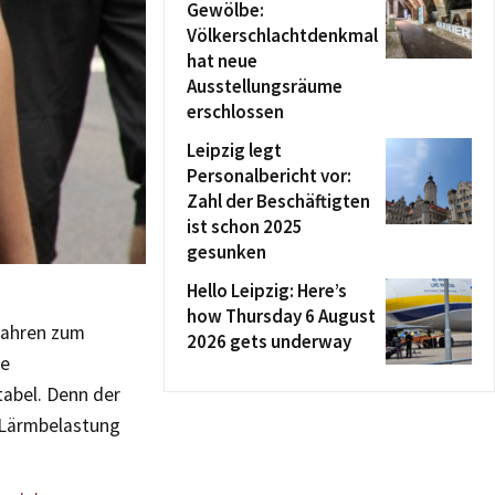
Gewölbe:
Völkerschlachtdenkmal
hat neue
Ausstellungsräume
erschlossen
Leipzig legt
Personalbericht vor:
Zahl der Beschäftigten
ist schon 2025
gesunken
Hello Leipzig: Here’s
how Thursday 6 August
rfahren zum
2026 gets underway
de
tabel. Denn der
 Lärmbelastung