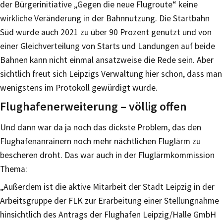
der Bürgerinitiative „Gegen die neue Flugroute“ keine
wirkliche Veränderung in der Bahnnutzung. Die Startbahn
Süd wurde auch 2021 zu über 90 Prozent genutzt und von
einer Gleichverteilung von Starts und Landungen auf beide
Bahnen kann nicht einmal ansatzweise die Rede sein. Aber
sichtlich freut sich Leipzigs Verwaltung hier schon, dass man
wenigstens im Protokoll gewürdigt wurde.
Flughafenerweiterung – völlig offen
Und dann war da ja noch das dickste Problem, das den
Flughafenanrainern noch mehr nächtlichen Fluglärm zu
bescheren droht. Das war auch in der Fluglärmkommission
Thema:
„Außerdem ist die aktive Mitarbeit der Stadt Leipzig in der
Arbeitsgruppe der FLK zur Erarbeitung einer Stellungnahme
hinsichtlich des Antrags der Flughafen Leipzig/Halle GmbH