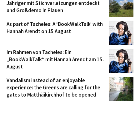
Jähriger mit Stichverletzungen entdeckt
und Großdemo in Plauen
As part of Tacheles: A ‘BookWalkTalk’ with
Hannah Arendt on 15 August
Im Rahmen von Tacheles: Ein
„BookWalkTalk“ mit Hannah Arendt am 15.
August
Vandalism instead of an enjoyable
experience: the Greens are calling for the
gates to Matthäikirchhof to be opened