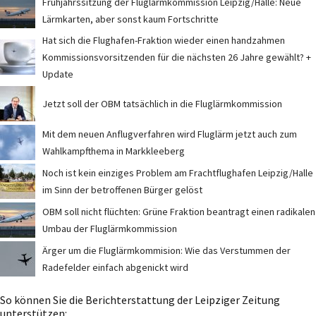
Frühjahrssitzung der Fluglärmkommission Leipzig/Halle: Neue
Lärmkarten, aber sonst kaum Fortschritte
Hat sich die Flughafen-Fraktion wieder einen handzahmen
Kommissionsvorsitzenden für die nächsten 26 Jahre gewählt? +
Update
Jetzt soll der OBM tatsächlich in die Fluglärmkommission
Mit dem neuen Anflugverfahren wird Fluglärm jetzt auch zum
Wahlkampfthema in Markkleeberg
Noch ist kein einziges Problem am Frachtflughafen Leipzig/Halle
im Sinn der betroffenen Bürger gelöst
OBM soll nicht flüchten: Grüne Fraktion beantragt einen radikalen
Umbau der Fluglärmkommission
Ärger um die Fluglärmkommision: Wie das Verstummen der
Radefelder einfach abgenickt wird
So können Sie die Berichterstattung der Leipziger Zeitung
unterstützen: