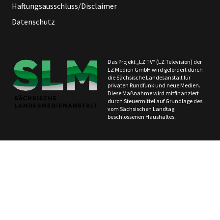
Haftungsausschluss/Disclaimer
Datenschutz
Das Projekt „LZ TV“ (LZ Television) der
LZ Medien GmbH wird gefördert durch
die Sächsische Landesanstalt für
privaten Rundfunk und neue Medien.
Diese Maßnahme wird mitfinanziert
durch Steuermittel auf Grundlage des
vom Sächsischen Landtag
beschlossenen Haushaltes.