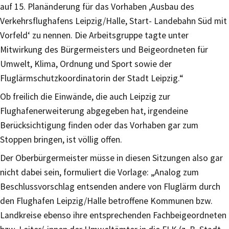
auf 15. Planänderung für das Vorhaben ‚Ausbau des
Verkehrsflughafens Leipzig/Halle, Start- Landebahn Süd mit
Vorfeld‘ zu nennen. Die Arbeitsgruppe tagte unter
Mitwirkung des Bürgermeisters und Beigeordneten für
Umwelt, Klima, Ordnung und Sport sowie der
Fluglärmschutzkoordinatorin der Stadt Leipzig.“
Ob freilich die Einwände, die auch Leipzig zur
Flughafenerweiterung abgegeben hat, irgendeine
Berücksichtigung finden oder das Vorhaben gar zum
Stoppen bringen, ist völlig offen.
Der Oberbürgermeister müsse in diesen Sitzungen also gar
nicht dabei sein, formuliert die Vorlage: „Analog zum
Beschlussvorschlag entsenden andere von Fluglärm durch
den Flughafen Leipzig/Halle betroffene Kommunen bzw.
Landkreise ebenso ihre entsprechenden Fachbeigeordneten