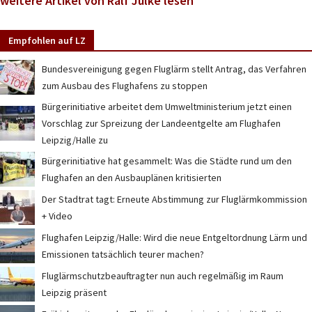
weitere Artikel von Ralf Julke lesen
Empfohlen auf LZ
Bundesvereinigung gegen Fluglärm stellt Antrag, das Verfahren
zum Ausbau des Flughafens zu stoppen
Bürgerinitiative arbeitet dem Umweltministerium jetzt einen
Vorschlag zur Spreizung der Landeentgelte am Flughafen
Leipzig/Halle zu
Bürgerinitiative hat gesammelt: Was die Städte rund um den
Flughafen an den Ausbauplänen kritisierten
Der Stadtrat tagt: Erneute Abstimmung zur Fluglärmkommission
+ Video
Flughafen Leipzig/Halle: Wird die neue Entgeltordnung Lärm und
Emissionen tatsächlich teurer machen?
Fluglärmschutzbeauftragter nun auch regelmäßig im Raum
Leipzig präsent