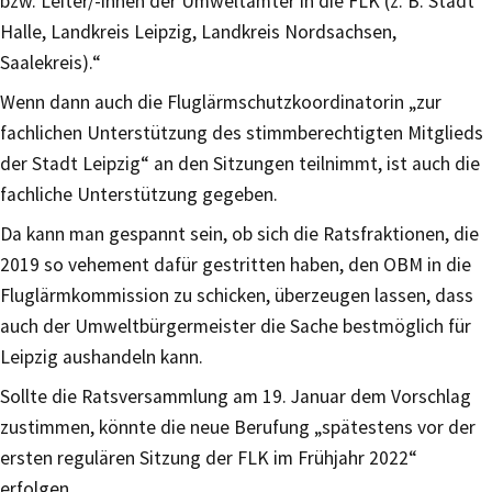
bzw. Leiter/-innen der Umweltämter in die FLK (z. B. Stadt
Halle, Landkreis Leipzig, Landkreis Nordsachsen,
Saalekreis).“
Wenn dann auch die Fluglärmschutzkoordinatorin „zur
fachlichen Unterstützung des stimmberechtigten Mitglieds
der Stadt Leipzig“ an den Sitzungen teilnimmt, ist auch die
fachliche Unterstützung gegeben.
Da kann man gespannt sein, ob sich die Ratsfraktionen, die
2019 so vehement dafür gestritten haben, den OBM in die
Fluglärmkommission zu schicken, überzeugen lassen, dass
auch der Umweltbürgermeister die Sache bestmöglich für
Leipzig aushandeln kann.
Sollte die Ratsversammlung am 19. Januar dem Vorschlag
zustimmen, könnte die neue Berufung „spätestens vor der
ersten regulären Sitzung der FLK im Frühjahr 2022“
erfolgen.