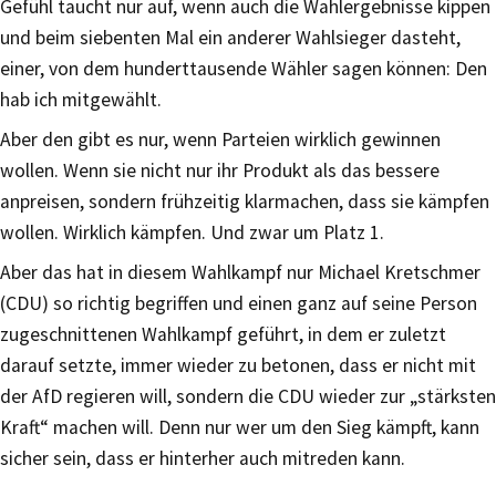
Gefühl taucht nur auf, wenn auch die Wahlergebnisse kippen
und beim siebenten Mal ein anderer Wahlsieger dasteht,
einer, von dem hunderttausende Wähler sagen können: Den
hab ich mitgewählt.
Aber den gibt es nur, wenn Parteien wirklich gewinnen
wollen. Wenn sie nicht nur ihr Produkt als das bessere
anpreisen, sondern frühzeitig klarmachen, dass sie kämpfen
wollen. Wirklich kämpfen. Und zwar um Platz 1.
Aber das hat in diesem Wahlkampf nur Michael Kretschmer
(CDU) so richtig begriffen und einen ganz auf seine Person
zugeschnittenen Wahlkampf geführt, in dem er zuletzt
darauf setzte, immer wieder zu betonen, dass er nicht mit
der AfD regieren will, sondern die CDU wieder zur „stärksten
Kraft“ machen will. Denn nur wer um den Sieg kämpft, kann
sicher sein, dass er hinterher auch mitreden kann.