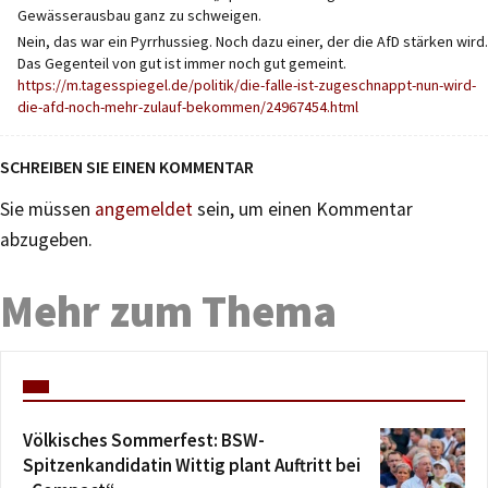
Gewässerausbau ganz zu schweigen.
Nein, das war ein Pyrrhussieg. Noch dazu einer, der die AfD stärken wird.
Das Gegenteil von gut ist immer noch gut gemeint.
https://m.tagesspiegel.de/politik/die-falle-ist-zugeschnappt-nun-wird-
die-afd-noch-mehr-zulauf-bekommen/24967454.html
SCHREIBEN SIE EINEN KOMMENTAR
Sie müssen
angemeldet
sein, um einen Kommentar
abzugeben.
Mehr zum Thema
Völkisches Sommerfest: BSW-
Spitzenkandidatin Wittig plant Auftritt bei