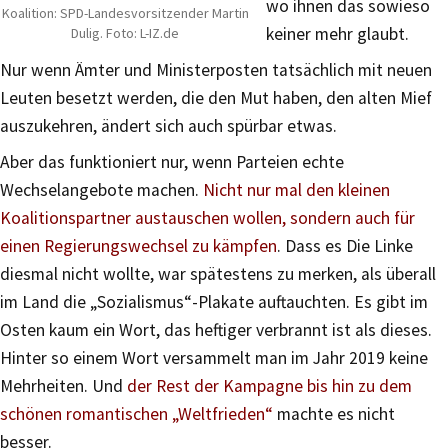
wo ihnen das sowieso
Koalition: SPD-Landesvorsitzender Martin
keiner mehr glaubt.
Dulig. Foto: L-IZ.de
Nur wenn Ämter und Ministerposten tatsächlich mit neuen
Leuten besetzt werden, die den Mut haben, den alten Mief
auszukehren, ändert sich auch spürbar etwas.
Aber das funktioniert nur, wenn Parteien echte
Wechselangebote machen.
Nicht nur mal den kleinen
Koalitionspartner austauschen wollen, sondern auch für
einen Regierungswechsel zu kämpfen
. Dass es Die Linke
diesmal nicht wollte, war spätestens zu merken, als überall
im Land die „Sozialismus“-Plakate auftauchten. Es gibt im
Osten kaum ein Wort, das heftiger verbrannt ist als dieses.
Hinter so einem Wort versammelt man im Jahr 2019 keine
Mehrheiten. Und
der Rest der Kampagne bis hin zu dem
schönen romantischen „Weltfrieden“
machte es nicht
besser.