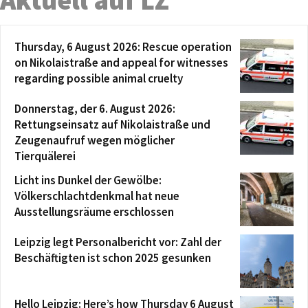
Thursday, 6 August 2026: Rescue operation
on Nikolaistraße and appeal for witnesses
regarding possible animal cruelty
Donnerstag, der 6. August 2026:
Rettungseinsatz auf Nikolaistraße und
Zeugenaufruf wegen möglicher
Tierquälerei
Licht ins Dunkel der Gewölbe:
Völkerschlachtdenkmal hat neue
Ausstellungsräume erschlossen
Leipzig legt Personalbericht vor: Zahl der
Beschäftigten ist schon 2025 gesunken
Hello Leipzig: Here’s how Thursday 6 August