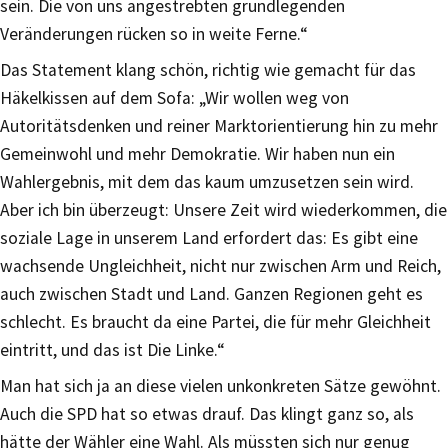
sein. Die von uns angestrebten grundlegenden
Veränderungen rücken so in weite Ferne.“
Das Statement klang schön, richtig wie gemacht für das
Häkelkissen auf dem Sofa: „Wir wollen weg von
Autoritätsdenken und reiner Marktorientierung hin zu mehr
Gemeinwohl und mehr Demokratie. Wir haben nun ein
Wahlergebnis, mit dem das kaum umzusetzen sein wird.
Aber ich bin überzeugt: Unsere Zeit wird wiederkommen, die
soziale Lage in unserem Land erfordert das: Es gibt eine
wachsende Ungleichheit, nicht nur zwischen Arm und Reich,
auch zwischen Stadt und Land. Ganzen Regionen geht es
schlecht. Es braucht da eine Partei, die für mehr Gleichheit
eintritt, und das ist Die Linke.“
Man hat sich ja an diese vielen unkonkreten Sätze gewöhnt.
Auch die SPD hat so etwas drauf. Das klingt ganz so, als
hätte der Wähler eine Wahl. Als müssten sich nur genug