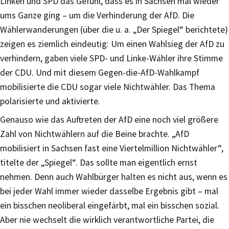
Linken und SPD das Gefühl, dass es in Sachsen mal wieder
ums Ganze ging – um die Verhinderung der AfD. Die
Wählerwanderungen (über die u. a. „Der Spiegel“ berichtete)
zeigen es ziemlich eindeutig: Um einen Wahlsieg der AfD zu
verhindern, gaben viele SPD- und Linke-Wähler ihre Stimme
der CDU. Und mit diesem Gegen-die-AfD-Wahlkampf
mobilisierte die CDU sogar viele Nichtwähler. Das Thema
polarisierte und aktivierte.
Genauso wie das Auftreten der AfD eine noch viel größere
Zahl von Nichtwählern auf die Beine brachte. „AfD
mobilisiert in Sachsen fast eine Viertelmillion Nichtwähler“,
titelte der „Spiegel“. Das sollte man eigentlich ernst
nehmen. Denn auch Wahlbürger halten es nicht aus, wenn es
bei jeder Wahl immer wieder dasselbe Ergebnis gibt – mal
ein bisschen neoliberal eingefärbt, mal ein bisschen sozial.
Aber nie wechselt die wirklich verantwortliche Partei, die