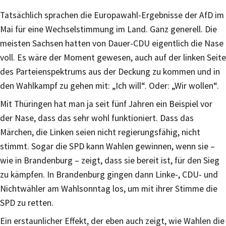
Tatsächlich sprachen die Europawahl-Ergebnisse der AfD im
Mai für eine Wechselstimmung im Land. Ganz generell. Die
meisten Sachsen hatten von Dauer-CDU eigentlich die Nase
voll. Es wäre der Moment gewesen, auch auf der linken Seite
des Parteienspektrums aus der Deckung zu kommen und in
den Wahlkampf zu gehen mit: „Ich will“. Oder: „Wir wollen“.
Mit Thüringen hat man ja seit fünf Jahren ein Beispiel vor
der Nase, dass das sehr wohl funktioniert. Dass das
Märchen, die Linken seien nicht regierungsfähig, nicht
stimmt. Sogar die SPD kann Wahlen gewinnen, wenn sie –
wie in Brandenburg – zeigt, dass sie bereit ist, für den Sieg
zu kämpfen. In Brandenburg gingen dann Linke-, CDU- und
Nichtwähler am Wahlsonntag los, um mit ihrer Stimme die
SPD zu retten.
Ein erstaunlicher Effekt, der eben auch zeigt, wie Wahlen die