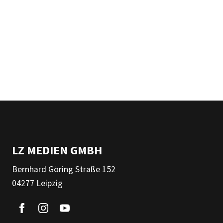
LZ MEDIEN GMBH
Bernhard Göring Straße 152
04277 Leipzig