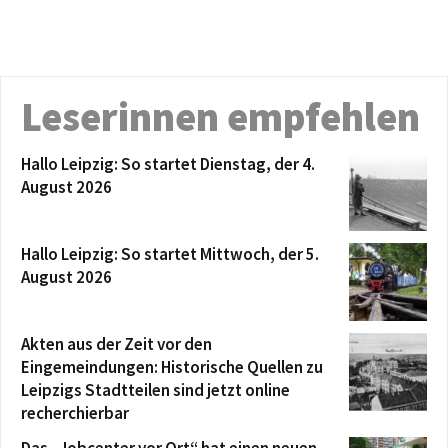
Leserinnen empfehlen
Hallo Leipzig: So startet Dienstag, der 4.
August 2026
Hallo Leipzig: So startet Mittwoch, der 5.
August 2026
Akten aus der Zeit vor den
Eingemeindungen: Historische Quellen zu
Leipzigs Stadtteilen sind jetzt online
recherchierbar
Das „Jobcenter vor Ort“ hat einen neuen