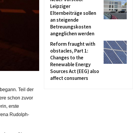
Leipziger
Elternbeiträge sollen
an steigende
Betreuungskosten
angeglichen werden
Reform fraught with
obstacles, Part 1:
Changes to the
Renewable Energy
Sources Act (EEG) also
affect consumers
begann. Teil der
ere schon zuvor
rin, erste
Irena Rudolph-