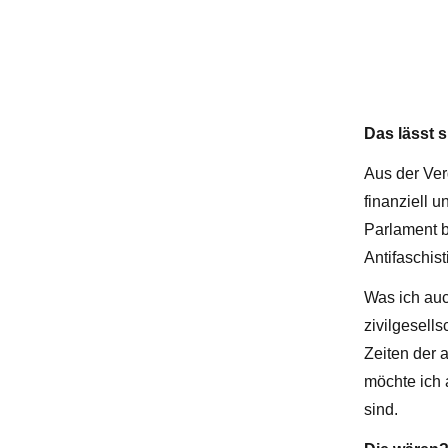
Das lässt 
Aus der Ver
finanziell 
Parlament b
Antifaschis
Was ich auc
zivilgesell
Zeiten der 
möchte ich 
sind.