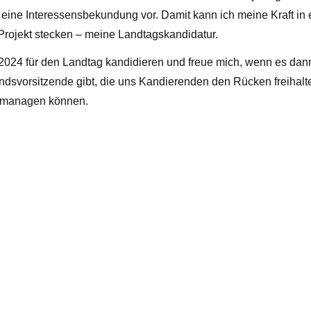
eine Interessensbekundung vor. Damit kann ich meine Kraft in 
 Projekt stecken – meine Landtagskandidatur.
2024 für den Landtag kandidieren und freue mich, wenn es dan
dsvorsitzende gibt, die uns Kandierenden den Rücken freihal
 managen können.