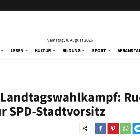
Samstag, 8. August 2026
LEBEN
KULTUR
BILDUNG
SPORT
VERANSTA
d Landtagswahlkampf: Ru
ür SPD-Stadtvorsitz