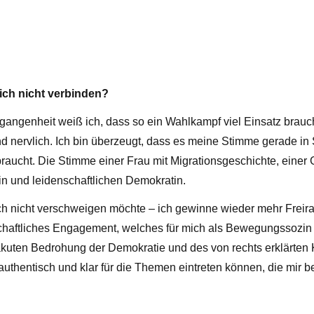
sich nicht verbinden?
gangenheit weiß ich, dass so ein Wahlkampf viel Einsatz braucht
und nervlich. Ich bin überzeugt, dass es meine Stimme gerade i
raucht. Die Stimme einer Frau mit Migrationsgeschichte, einer 
tin und leidenschaftlichen Demokratin.
h nicht verschweigen möchte – ich gewinne wieder mehr Freir
schaftliches Engagement, welches für mich als Bewegungssozin se
akuten Bedrohung der Demokratie und des von rechts erklärten 
authentisch und klar für die Themen eintreten können, die mir b