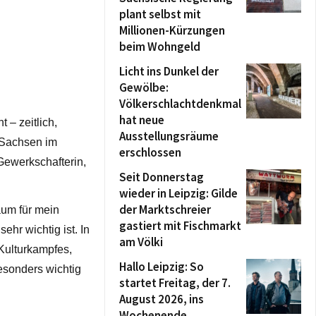
plant selbst mit
Millionen-Kürzungen
beim Wohngeld
Licht ins Dunkel der
Gewölbe:
Völkerschlachtdenkmal
hat neue
 – zeitlich,
Ausstellungsräume
n Sachsen im
erschlossen
Gewerkschafterin,
Seit Donnerstag
wieder in Leipzig: Gilde
der Marktschreier
aum für mein
gastiert mit Fischmarkt
hr wichtig ist. In
am Völki
Kulturkampfes,
Hallo Leipzig: So
esonders wichtig
startet Freitag, der 7.
August 2026, ins
Wochenende