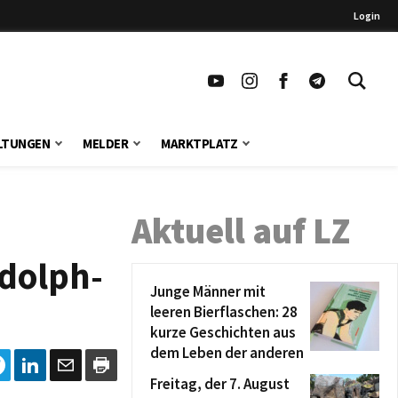
Login
LTUNGEN
MELDER
MARKTPLATZ
Aktuell auf LZ
dolph-
Junge Männer mit
leeren Bierflaschen: 28
kurze Geschichten aus
dem Leben der anderen
Freitag, der 7. August