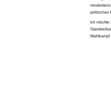
mindestens 
politisches
Ich möchte 
Standverban
Wahlkampf