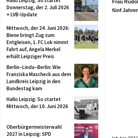
Hallo Leipzig: So startet
Frau Rudol
Donnerstag, der 2. Juli 2026
fünf Jahren
+ LVB-Update
Mittwoch, der 24. Juni 2026:
Biene bringt Zug zum
Entgleisen, 1. FC Lok nimmt
Fahrt auf, Angela Merkel
erhält Leipziger Preis
Berlin–Linda–Berlin: Wie
Franziska Mascheck aus dem
Landkreis Leipzig in den
Bundestag kam
Hallo Leipzig: So startet
Mittwoch, der 10. Juni 2026
Oberbürgermeisterwahl
2027 in Leipzig: SPD