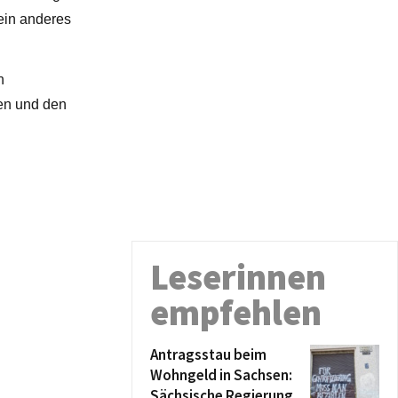
ein anderes
n
ten und den
Leserinnen
empfehlen
Antragsstau beim
Wohngeld in Sachsen:
Sächsische Regierung