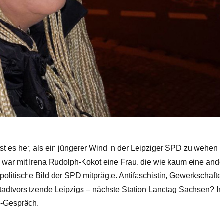
ist es her, als ein jüngerer Wind in der Leipziger SPD zu wehen 
war mit Irena Rudolph-Kokot eine Frau, die wie kaum eine and
politische Bild der SPD mitprägte. Antifaschistin, Gewerkschafte
tadtvorsitzende Leipzigs – nächste Station Landtag Sachsen? 
Z-Gespräch.