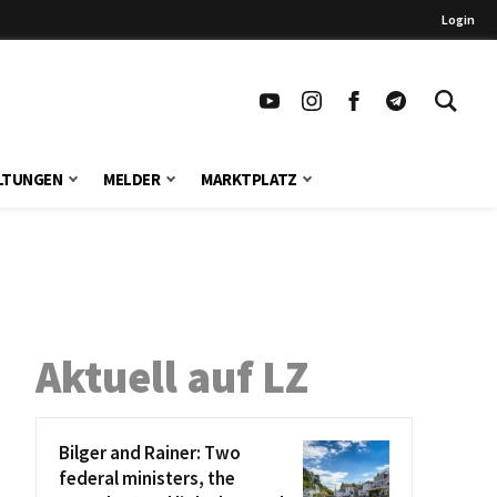
Login
LTUNGEN
MELDER
MARKTPLATZ
Aktuell auf LZ
Bilger and Rainer: Two
federal ministers, the