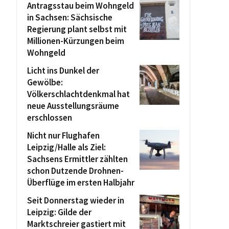
Antragsstau beim Wohngeld
in Sachsen: Sächsische
Regierung plant selbst mit
Millionen-Kürzungen beim
Wohngeld
Licht ins Dunkel der
Gewölbe:
Völkerschlachtdenkmal hat
neue Ausstellungsräume
erschlossen
Nicht nur Flughafen
Leipzig/Halle als Ziel:
Sachsens Ermittler zählten
schon Dutzende Drohnen-
Überflüge im ersten Halbjahr
Seit Donnerstag wieder in
Leipzig: Gilde der
Marktschreier gastiert mit