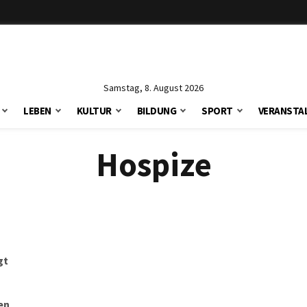
Samstag, 8. August 2026
LEBEN
KULTUR
BILDUNG
SPORT
VERANSTA
Hospize
gt
en