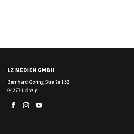
LZ MEDIEN GMBH
Bernhard Göring Straße 152
04277 Leipzig