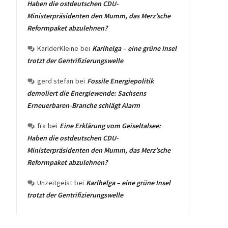
Haben die ostdeutschen CDU-
Ministerpräsidenten den Mumm, das Merz’sche
Reformpaket abzulehnen?
KarlderKleine
bei
Karlhelga – eine grüne Insel
trotzt der Gentrifizierungswelle
gerd stefan
bei
Fossile Energiepolitik
demoliert die Energiewende: Sachsens
Erneuerbaren-Branche schlägt Alarm
fra
bei
Eine Erklärung vom Geiseltalsee:
Haben die ostdeutschen CDU-
Ministerpräsidenten den Mumm, das Merz’sche
Reformpaket abzulehnen?
Unzeitgeist
bei
Karlhelga – eine grüne Insel
trotzt der Gentrifizierungswelle