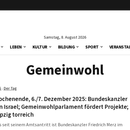
Samstag, 8. August 2026
LEBEN
KULTUR
BILDUNG
SPORT
VERANSTA
Gemeinwohl
5
Der Tag
·
ochenende, 6./7. Dezember 2025: Bundeskanzler
n Israel; Gemeinwohlparlament fördert Projekte;
pzig torreich
 seit seinem Amtsantritt ist Bundeskanzler Friedrich Merz im