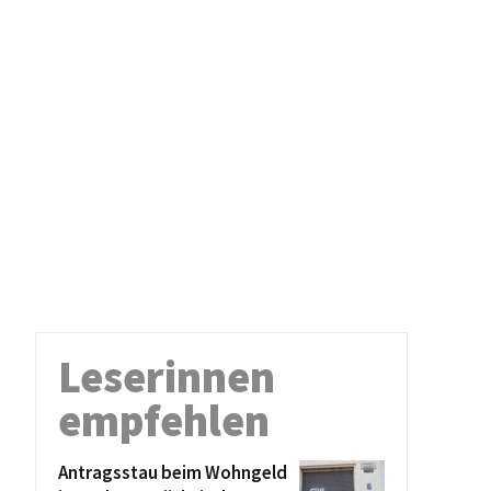
Leserinnen
empfehlen
Antragsstau beim Wohngeld