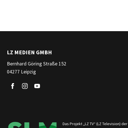
LZ MEDIEN GMBH
Bernhard Göring Straße 152
04277 Leipzig
Das Projekt „LZ TV“ (LZ Television) d