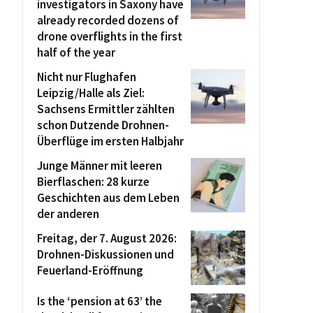
investigators in Saxony have
already recorded dozens of
drone overflights in the first
half of the year
Nicht nur Flughafen
Leipzig/Halle als Ziel:
Sachsens Ermittler zählten
schon Dutzende Drohnen-
Überflüge im ersten Halbjahr
Junge Männer mit leeren
Bierflaschen: 28 kurze
Geschichten aus dem Leben
der anderen
Freitag, der 7. August 2026:
Drohnen-Diskussionen und
Feuerland-Eröffnung
Is the ‘pension at 63’ the