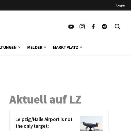
Login
LTUNGEN
MELDER
MARKTPLATZ
Aktuell auf LZ
Leipzig/Halle Airport is not
the only target: