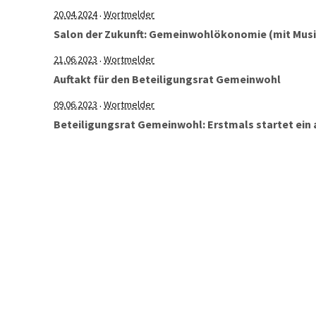
20.04.2024
Wortmelder
·
Salon der Zukunft: Gemeinwohlökonomie (mit Musi
21.06.2023
Wortmelder
·
Auftakt für den Beteiligungsrat Gemeinwohl
09.06.2023
Wortmelder
·
Beteiligungsrat Gemeinwohl: Erstmals startet ein 