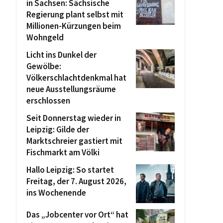
in Sachsen: Sächsische
Regierung plant selbst mit
Millionen-Kürzungen beim
Wohngeld
Licht ins Dunkel der
Gewölbe:
Völkerschlachtdenkmal hat
neue Ausstellungsräume
erschlossen
Seit Donnerstag wieder in
Leipzig: Gilde der
Marktschreier gastiert mit
Fischmarkt am Völki
Hallo Leipzig: So startet
Freitag, der 7. August 2026,
ins Wochenende
Das „Jobcenter vor Ort“ hat