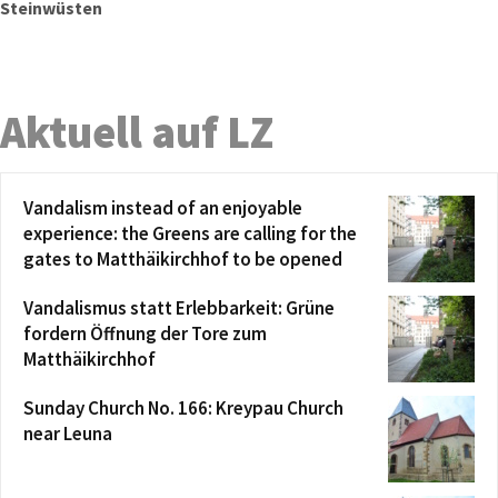
Steinwüsten
Aktuell auf LZ
Vandalism instead of an enjoyable
experience: the Greens are calling for the
gates to Matthäikirchhof to be opened
Vandalismus statt Erlebbarkeit: Grüne
fordern Öffnung der Tore zum
Matthäikirchhof
Sunday Church No. 166: Kreypau Church
near Leuna