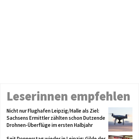
Leserinnen empfehlen
Nicht nur Flughafen Leipzig/Halle als Ziel:
Sachsens Ermittler zählten schon Dutzende
Drohnen-Überflüge im ersten Halbjahr
Seit Donnerstag wieder in Leipzig: Gilde der