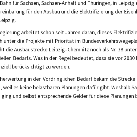
Bahn für Sachsen, Sachsen-Anhalt und Thüringen, in Leipzig
reinbarung für den Ausbau und die Elektrifizierung der Eise
eipzig.
gierung arbeitet schon seit Jahren daran, dieses Elektrifizi
ch unter die Projekte mit Priorität im Bundesverkehrswegep
ht die Ausbaustrecke Leipzig–Chemnitz noch als Nr. 38 unte
ellen Bedarfs. Was in der Regel bedeutet, dass sie vor 203
nziell berücksichtigt zu werden.
herwertung in den Vordringlichen Bedarf bekam die Strecke
, weil es keine belastbaren Planungen dafür gibt. Weshalb Sa
 ging und selbst entsprechende Gelder für diese Planungen b