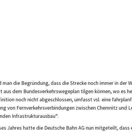
d man die Begründung, dass die Strecke noch immer in der W
cht aus dem Bundesverkehrswegeplan tilgen können, wo es he
inition noch nicht abgeschlossen, umfasst vsl. eine fahrplan
ng von Fernverkehrsverbindungen zwischen Chemnitz und L
nden Infrastrukturausbau“.
ses Jahres hatte die Deutsche Bahn AG nun mitgeteilt, dass e