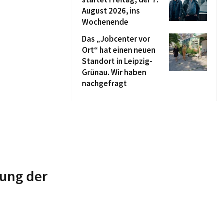
August 2026, ins
Wochenende
Das „Jobcenter vor
Ort“ hat einen neuen
Standort in Leipzig-
Grünau. Wir haben
nachgefragt
nung der