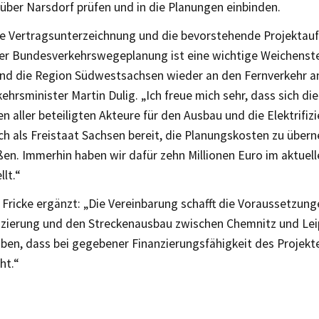
über Narsdorf prüfen und in die Planungen einbinden.
ge Vertragsunterzeichnung und die bevorstehende Projektau
der Bundesverkehrswegeplanung ist eine wichtige Weichenst
nd die Region Südwestsachsen wieder an den Fernverkehr a
ehrsminister Martin Dulig. „Ich freue mich sehr, dass sich die 
aller beteiligten Akteure für den Ausbau und die Elektrifiz
ch als Freistaat Sachsen bereit, die Planungskosten zu übe
en. Immerhin haben wir dafür zehn Millionen Euro im aktuel
llt.“
Fricke ergänzt: „Die Vereinbarung schafft die Voraussetzunge
ifizierung und den Streckenausbau zwischen Chemnitz und Lei
ben, dass bei gegebener Finanzierungsfähigkeit des Projekte
ht.“