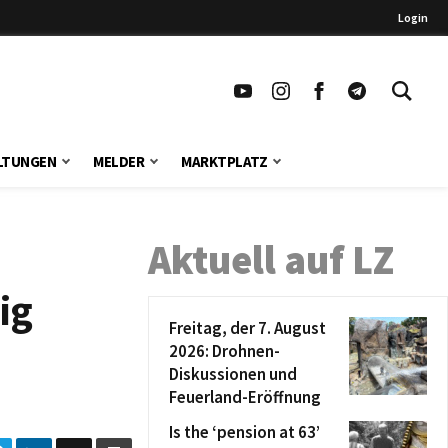
Login
LTUNGEN
MELDER
MARKTPLATZ
Aktuell auf LZ
ig
Freitag, der 7. August
2026: Drohnen-
Diskussionen und
Feuerland-Eröffnung
Is the ‘pension at 63’