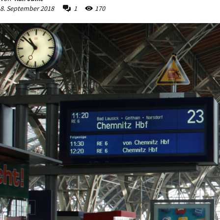
8. September 2018
1
170