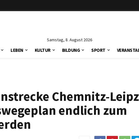
Samstag, 8. August 2026
LEBEN
KULTUR
BILDUNG
SPORT
VERANSTA
nstrecke Chemnitz-Leipz
swegeplan endlich zum
werden