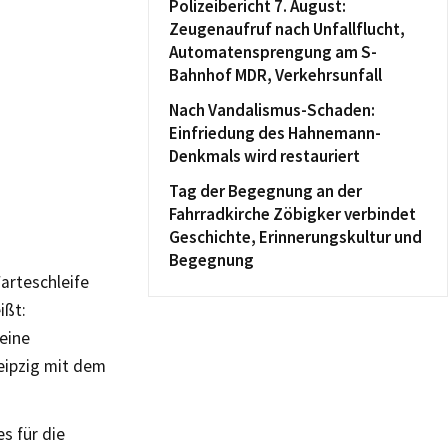
Polizeibericht 7. August:
Zeugenaufruf nach Unfallflucht,
Automatensprengung am S-
Bahnhof MDR, Verkehrsunfall
Nach Vandalismus-Schaden:
Einfriedung des Hahnemann-
Denkmals wird restauriert
Tag der Begegnung an der
Fahrradkirche Zöbigker verbindet
Geschichte, Erinnerungskultur und
Begegnung
arteschleife
ißt:
feine
eipzig mit dem
s für die