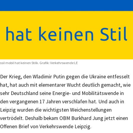
ssil mobil hat keinen Stilk. Grafik: Verkehrswende LE
Der Krieg, den Wladimir Putin gegen die Ukraine entfesselt
hat, hat auch mit elementarer Wucht deutlich gemacht, wie
sehr Deutschland seine Energie- und Mobilitätswende in
den vergangenen 17 Jahren verschlafen hat. Und auch in
Leipzig wurden die wichtigsten Weichenstellungen
vertrödelt. Deshalb bekam OBM Burkhard Jung jetzt einen
Offenen Brief von Verkehrswende Leipzig.