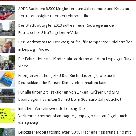
ADFC Sachsen: 8.500 Mitglieder zum Jahresende und Kritik an
der Tatenlosigkeit der Verkehrspolitiker
Der Stadtrat tagte: 2023 soll es neue Radwege an der
Eutritzscher Straße geben + Video
Der Stadtrat tagte: Der Weg ist frei für temporäre Spielstraßen
in Leipzig + Video
Die Fahrräder raus: Kinderfahrraddemo auf dem Leipziger Ring +
Video
Energierevolution jetzt! Das Buch, das zeigt, wie auch
Deutschland die Pariser Klimaziele einhalten kann
Für alle unter 27: Fraktionen von Linken, Grünen und SPD
beantragen nächsten Schritt beim 365-Euro-Jahresticket
Initiative Verkehrswende Leipzig: Die
Verkehrssicherheitskampagne „Leipzig passt auf“ geht nicht
weit genug
Leipziger Mobilitätsanbieter: 90 % Flächeneinsparung sind mit