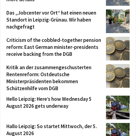
Das „Jobcenter vor Ort“ hat einen neuen
Standort in Leipzig-Grünau. Wir haben
nachgefragt
Criticism of the cobbled-together pension
reform: East German minister-presidents
receive backing from the DGB
Kritik an der zusammengeschusterten
Rentenreform: Ostdeutsche
Ministerpräsidenten bekommen
Schützenhilfe vom DGB
Hello Leipzig: Here’s how Wednesday 5
August 2026 gets underway
Hallo Leipzig: So startet Mittwoch, der 5.
August 2026