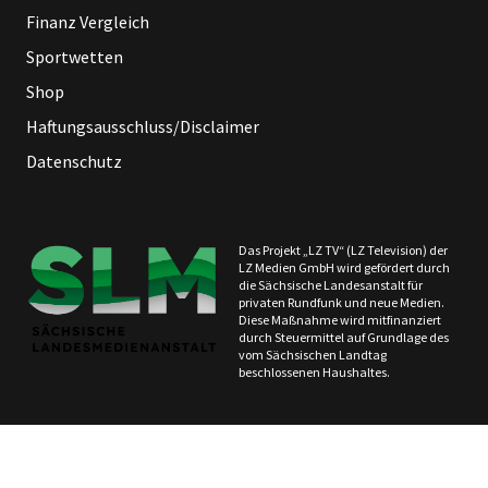
Finanz Vergleich
Sportwetten
Shop
Haftungsausschluss/Disclaimer
Datenschutz
Das Projekt „LZ TV“ (LZ Television) der
LZ Medien GmbH wird gefördert durch
die Sächsische Landesanstalt für
privaten Rundfunk und neue Medien.
Diese Maßnahme wird mitfinanziert
durch Steuermittel auf Grundlage des
vom Sächsischen Landtag
beschlossenen Haushaltes.