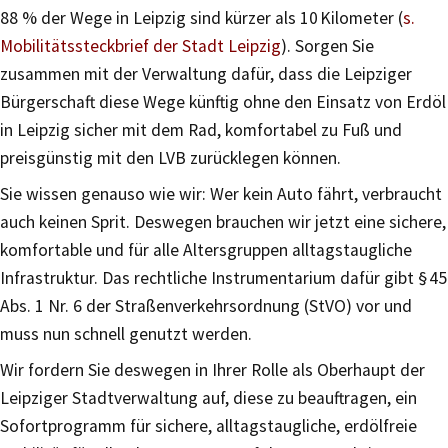
88 % der Wege in Leipzig sind kürzer als 10 Kilometer (
s.
Mobilitätssteckbrief der Stadt Leipzig
). Sorgen Sie
zusammen mit der Verwaltung dafür, dass die Leipziger
Bürgerschaft diese Wege künftig ohne den Einsatz von Erdöl
in Leipzig sicher mit dem Rad, komfortabel zu Fuß und
preisgünstig mit den LVB zurücklegen können.
Sie wissen genauso wie wir: Wer kein Auto fährt, verbraucht
auch keinen Sprit. Deswegen brauchen wir jetzt eine sichere,
komfortable und für alle Altersgruppen alltagstaugliche
Infrastruktur. Das rechtliche Instrumentarium dafür gibt § 45
Abs. 1 Nr. 6 der Straßenverkehrsordnung (StVO) vor und
muss nun schnell genutzt werden.
Wir fordern Sie deswegen in Ihrer Rolle als Oberhaupt der
Leipziger Stadtverwaltung auf, diese zu beauftragen, ein
Sofortprogramm für sichere, alltagstaugliche, erdölfreie