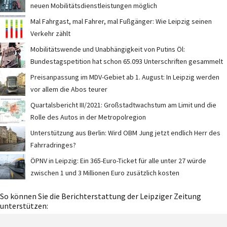
neuen Mobilitätsdienstleistungen möglich
Mal Fahrgast, mal Fahrer, mal Fußgänger: Wie Leipzig seinen
Verkehr zählt
Mobilitätswende und Unabhängigkeit von Putins Öl:
Bundestagspetition hat schon 65.093 Unterschriften gesammelt
Preisanpassung im MDV-Gebiet ab 1. August: In Leipzig werden
vor allem die Abos teurer
Quartalsbericht III/2021: Großstadtwachstum am Limit und die
Rolle des Autos in der Metropolregion
Unterstützung aus Berlin: Wird OBM Jung jetzt endlich Herr des
Fahrradringes?
ÖPNV in Leipzig: Ein 365-Euro-Ticket für alle unter 27 würde
zwischen 1 und 3 Millionen Euro zusätzlich kosten
So können Sie die Berichterstattung der Leipziger Zeitung
unterstützen: