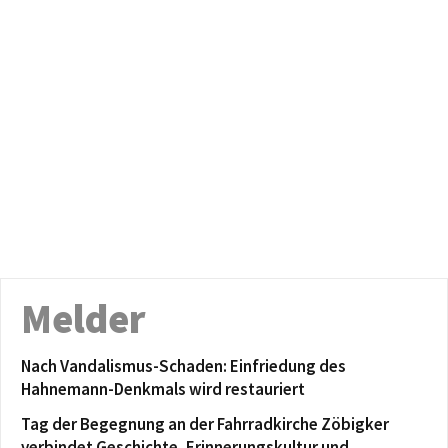
Melder
Nach Vandalismus-Schaden: Einfriedung des
Hahnemann-Denkmals wird restauriert
Tag der Begegnung an der Fahrradkirche Zöbigker
verbindet Geschichte, Erinnerungskultur und