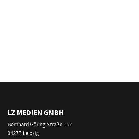
LZ MEDIEN GMBH
Bernhard Göring Straße 152
04277 Leipzig