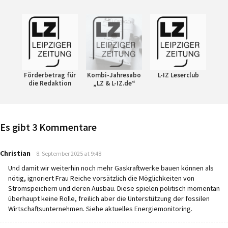
Förderbetrag für
Kombi-Jahresabo
L-IZ Leserclub
die Redaktion
„LZ & L-IZ.de“
Es gibt 3 Kommentare
says:
Christian
8. September 2025 at 9:48
Und damit wir weiterhin noch mehr Gaskraftwerke bauen können als
nötig, ignoriert Frau Reiche vorsätzlich die Möglichkeiten von
Stromspeichern und deren Ausbau. Diese spielen politisch momentan
überhaupt keine Rolle, freilich aber die Unterstützung der fossilen
Wirtschaftsunternehmen. Siehe aktuelles Energiemonitoring.