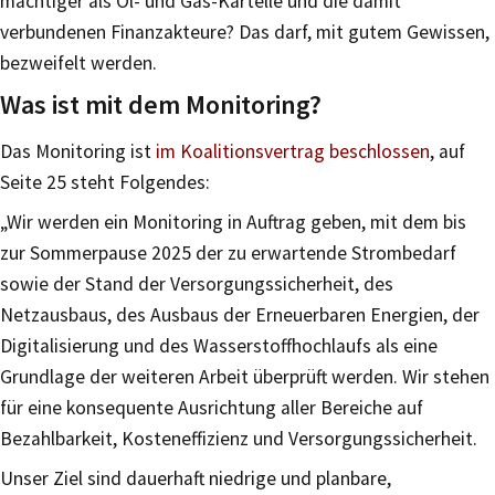
mächtiger als Öl- und Gas-Kartelle und die damit
verbundenen Finanzakteure? Das darf, mit gutem Gewissen,
bezweifelt werden.
Was ist mit dem Monitoring?
Das Monitoring ist
im Koalitionsvertrag beschlossen
, auf
Seite 25 steht Folgendes:
„Wir werden ein Monitoring in Auftrag geben, mit dem bis
zur Sommerpause 2025 der zu erwartende Strombedarf
sowie der Stand der Versorgungssicherheit, des
Netzausbaus, des Ausbaus der Erneuerbaren Energien, der
Digitalisierung und des Wasserstoffhochlaufs als eine
Grundlage der weiteren Arbeit überprüft werden. Wir stehen
für eine konsequente Ausrichtung aller Bereiche auf
Bezahlbarkeit, Kosteneffizienz und Versorgungssicherheit.
Unser Ziel sind dauerhaft niedrige und planbare,