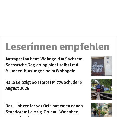
Leserinnen empfehlen
Antragsstau beim Wohngeld in Sachsen:
Sächsische Regierung plant selbst mit
Millionen-Kürzungen beim Wohngeld
Hallo Leipzig: So startet Mittwoch, der 5.
August 2026
Das „Jobcenter vor Ort“ hat einen neuen
Standort in Leipzig-Grünau. Wir haben