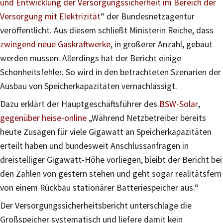
und Entwicklung der Versorgungssicherheit im Bereich der
Versorgung mit Elektrizität
“ der Bundesnetzagentur
veröffentlicht. Aus diesem schließt Ministerin Reiche, dass
zwingend neue Gaskraftwerke
, in größerer Anzahl, gebaut
werden müssen. Allerdings hat der Bericht einige
Schönheitsfehler. So wird in den betrachteten Szenarien der
Ausbau von Speicherkapazitäten vernachlässigt.
Dazu erklärt der Hauptgeschäftsführer des
BSW-Solar
,
gegenüber heise-online
„Während Netzbetreiber bereits
heute Zusagen für viele Gigawatt an Speicherkapazitäten
erteilt haben und bundesweit Anschlussanfragen in
dreistelliger Gigawatt-Höhe vorliegen, bleibt der Bericht bei
den Zahlen von gestern stehen und geht sogar realitätsfern
von einem Rückbau stationärer Batteriespeicher aus.“
Der Versorgungssicherheitsbericht unterschlage die
Großspeicher systematisch und liefere damit kein