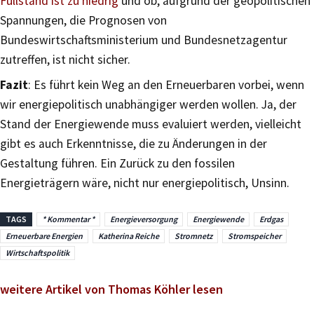
Füllstand ist zu niedrig
und ob, aufgrund der geopolitischen
Spannungen, die Prognosen von
Bundeswirtschaftsministerium und Bundesnetzagentur
zutreffen, ist nicht sicher.
Fazit
: Es führt kein Weg an den Erneuerbaren vorbei, wenn
wir energiepolitisch unabhängiger werden wollen. Ja, der
Stand der Energiewende muss evaluiert werden, vielleicht
gibt es auch Erkenntnisse, die zu Änderungen in der
Gestaltung führen. Ein Zurück zu den fossilen
Energieträgern wäre, nicht nur energiepolitisch, Unsinn.
TAGS
* Kommentar *
Energieversorgung
Energiewende
Erdgas
Erneuerbare Energien
Katherina Reiche
Stromnetz
Stromspeicher
Wirtschaftspolitik
weitere Artikel von Thomas Köhler lesen