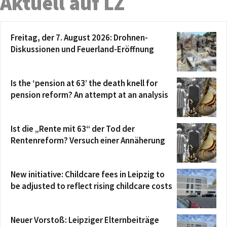
Aktuell auf LZ
Freitag, der 7. August 2026: Drohnen-
Diskussionen und Feuerland-Eröffnung
Is the ‘pension at 63’ the death knell for
pension reform? An attempt at an analysis
Ist die „Rente mit 63“ der Tod der
Rentenreform? Versuch einer Annäherung
New initiative: Childcare fees in Leipzig to
be adjusted to reflect rising childcare costs
Neuer Vorstoß: Leipziger Elternbeiträge