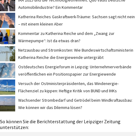
IAA 2025 und die Technologieoffenheit: Quo vadis Deutsche
Automobilindustrie? Ein Kommentar
Katherina Reiches Gaskraftwerk-Träume: Sachsen sagt nicht nein
– mit einem kleinen Aber
Kommentar zu Katherina Reiche und dem „Zwang zur
Wärmepumpe“: Ist da etwas dran?
Netzausbau und Stromkosten: Wie Bundeswirtschaftsministerin
Katherina Reiche die Energiewende untergräbt
Ostdeutsches Energieforum in Leipzig: Unternehmerverbände
veröffentlichen ein Positionspapier zur Energiewende
Versuch der Ostministerpräsidenten, das Windenergie-
Flächenziel zu kippen: Heftige Kritik von BUND und IHKs
Wachsender Strombedarf und Getrödel beim Windkraftausbau:
Wie können wir das Dilemma lösen?
So können Sie die Berichterstattung der Leipziger Zeitung
unterstützen: