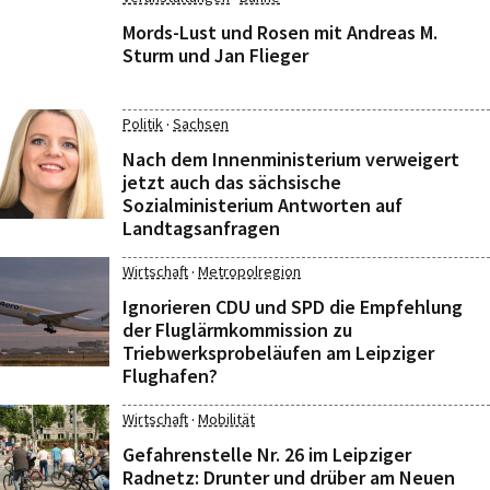
Mords-Lust und Rosen mit Andreas M.
Sturm und Jan Flieger
·
Politik
Sachsen
Nach dem Innenministerium verweigert
jetzt auch das sächsische
Sozialministerium Antworten auf
Landtagsanfragen
·
Wirtschaft
Metropolregion
Ignorieren CDU und SPD die Empfehlung
der Fluglärmkommission zu
Triebwerksprobeläufen am Leipziger
Flughafen?
·
Wirtschaft
Mobilität
Gefahrenstelle Nr. 26 im Leipziger
Radnetz: Drunter und drüber am Neuen