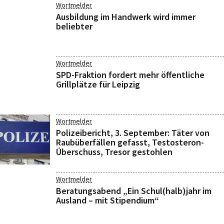
Wortmelder
Ausbildung im Handwerk wird immer
beliebter
Wortmelder
SPD-Fraktion fordert mehr öffentliche
Grillplätze für Leipzig
Wortmelder
Polizeibericht, 3. September: Täter von
Raubüberfällen gefasst, Testosteron-
Überschuss, Tresor gestohlen
Wortmelder
Beratungsabend „Ein Schul(halb)jahr im
Ausland – mit Stipendium“