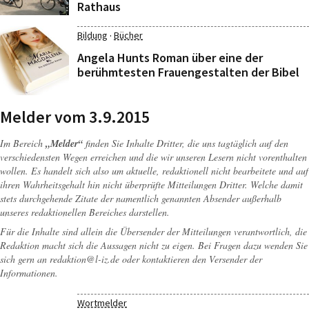
Rathaus
·
Bildung
Bücher
Angela Hunts Roman über eine der
berühmtesten Frauengestalten der Bibel
Melder vom 3.9.2015
Im Bereich
„Melder“
finden Sie Inhalte Dritter, die uns tagtäglich auf den
verschiedensten Wegen erreichen und die wir unseren Lesern nicht vorenthalten
wollen. Es handelt sich also um aktuelle, redaktionell nicht bearbeitete und auf
ihren Wahrheitsgehalt hin nicht überprüfte Mitteilungen Dritter. Welche damit
stets durchgehende Zitate der namentlich genannten Absender außerhalb
unseres redaktionellen Bereiches darstellen.
Für die Inhalte sind allein die Übersender der Mitteilungen verantwortlich, die
Redaktion macht sich die Aussagen nicht zu eigen. Bei Fragen dazu wenden Sie
sich gern an
redaktion@l-iz.de
oder kontaktieren den Versender der
Informationen.
Wortmelder