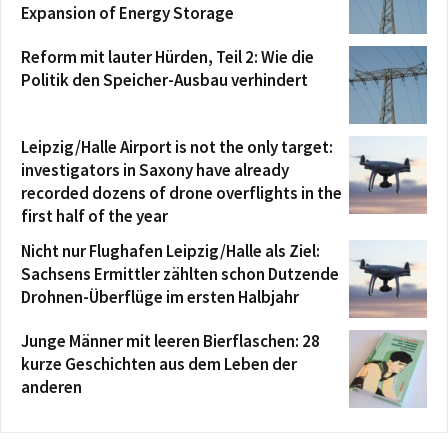
Expansion of Energy Storage
Reform mit lauter Hürden, Teil 2: Wie die
Politik den Speicher-Ausbau verhindert
Leipzig/Halle Airport is not the only target:
investigators in Saxony have already
recorded dozens of drone overflights in the
first half of the year
Nicht nur Flughafen Leipzig/Halle als Ziel:
Sachsens Ermittler zählten schon Dutzende
Drohnen-Überflüge im ersten Halbjahr
Junge Männer mit leeren Bierflaschen: 28
kurze Geschichten aus dem Leben der
anderen