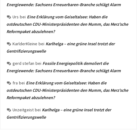
Energiewende: Sachsens Erneuerbaren-Branche schlägt Alarm
Urs
bei
Eine Erklärung vom Geiseltalsee: Haben die
ostdeutschen CDU-Ministerpräsidenten den Mumm, das Merz’sche
Reformpaket abzulehnen?
KarlderKleine
bei
Karlhelga – eine grüne Insel trotzt der
Gentrifizierungswelle
gerd stefan
bei
Fossile Energiepolitik demoliert die
Energiewende: Sachsens Erneuerbaren-Branche schlägt Alarm
fra
bei
Eine Erklärung vom Geiseltalsee: Haben die
ostdeutschen CDU-Ministerpräsidenten den Mumm, das Merz’sche
Reformpaket abzulehnen?
Unzeitgeist
bei
Karlhelga – eine grüne Insel trotzt der
Gentrifizierungswelle