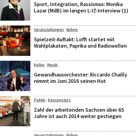
Sport, Integration, Rassismus: Monika
Lazar (MdB) im langen L-IZ-Interview (1)
·
Veranstaltungen
Bühne
Spielzeit-Auftakt: Lofft startet mit
Wahlplakaten, Paprika und Radiowellen
·
Kultur
Musik
Gewandhausorchester: Riccardo Chailly
nimmt im Juni 2016 seinen Hut
·
Politik
Kassensturz
Zahl der arbeitenden Sachsen über 65
Jahre ist auch 2014 weiter gestiegen
·
Veranstaltungen
Bühne