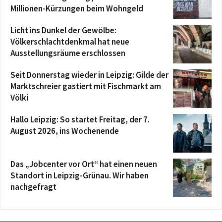
Millionen-Kürzungen beim Wohngeld
Licht ins Dunkel der Gewölbe:
Völkerschlachtdenkmal hat neue
Ausstellungsräume erschlossen
Seit Donnerstag wieder in Leipzig: Gilde der
Marktschreier gastiert mit Fischmarkt am
Völki
Hallo Leipzig: So startet Freitag, der 7.
August 2026, ins Wochenende
Das „Jobcenter vor Ort“ hat einen neuen
Standort in Leipzig-Grünau. Wir haben
nachgefragt