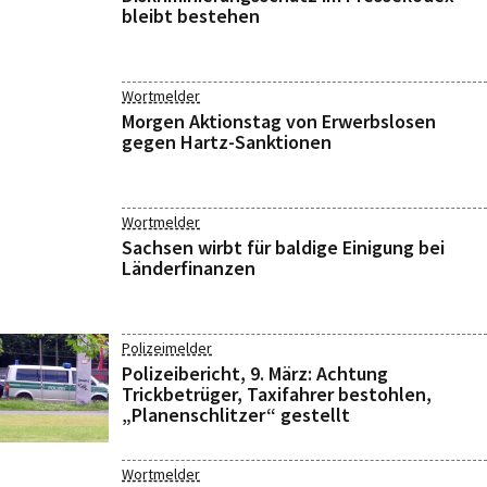
bleibt bestehen
Wortmelder
Morgen Aktionstag von Erwerbslosen
gegen Hartz-Sanktionen
Wortmelder
Sachsen wirbt für baldige Einigung bei
Länderfinanzen
Polizeimelder
Polizeibericht, 9. März: Achtung
Trickbetrüger, Taxifahrer bestohlen,
„Planenschlitzer“ gestellt
Wortmelder