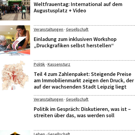
Weltfrauentag: International auf dem
Augustusplatz + Video
·
Veranstaltungen
Gesellschaft
Einladung zum inklusiven Workshop
„Druckgrafiken selbst herstellen“
·
Politik
Kassensturz
Teil 4 zum Zahlenpaket: Steigende Preise
am Immobilienmarkt zeigen den Druck, der
auf der wachsenden Stadt Leipzig liegt
·
Veranstaltungen
Gesellschaft
Politik im Gespräch: Diskutieren, was ist –
streiten über das, was werden soll
·
Leben
Gesellschaft