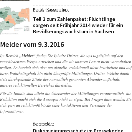
·
Politik
Kassensturz
Teil 3 zum Zahlenpaket: Flüchtlinge
sorgen seit Frühjahr 2014 wieder für ein
Bevölkerungswachstum in Sachsen
Melder vom 9.3.2016
Im Bereich
„Melder“
finden Sie Inhalte Dritter, die uns tagtäglich auf den
verschiedensten Wegen erreichen und die wir unseren Lesern nicht vorenthalten
wollen. Es handelt sich also um aktuelle, redaktionell nicht bearbeitete und auf
ihren Wahrheitsgehalt hin nicht überprüfte Mitteilungen Dritter. Welche damit
stets durchgehende Zitate der namentlich genannten Absender außerhalb
unseres redaktionellen Bereiches darstellen.
Für die Inhalte sind allein die Übersender der Mitteilungen verantwortlich, die
Redaktion macht sich die Aussagen nicht zu eigen. Bei Fragen dazu wenden Sie
sich gern an
redaktion@l-iz.de
oder kontaktieren den Versender der
Informationen.
Wortmelder
Diskriminierungsschutz im Pressekodex