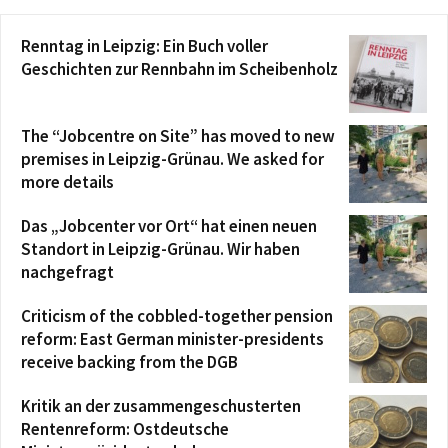
Renntag in Leipzig: Ein Buch voller
Geschichten zur Rennbahn im Scheibenholz
The “Jobcentre on Site” has moved to new
premises in Leipzig-Grünau. We asked for
more details
Das „Jobcenter vor Ort“ hat einen neuen
Standort in Leipzig-Grünau. Wir haben
nachgefragt
Criticism of the cobbled-together pension
reform: East German minister-presidents
receive backing from the DGB
Kritik an der zusammengeschusterten
Rentenreform: Ostdeutsche