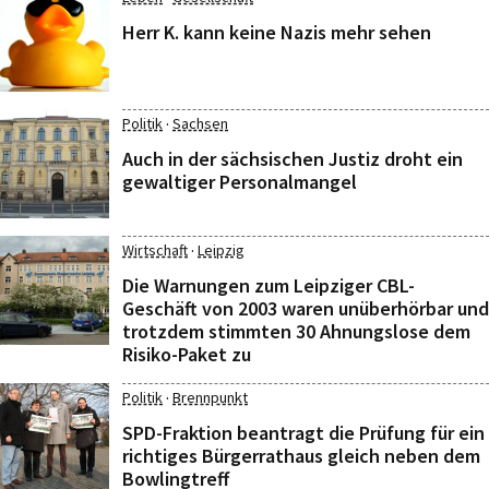
Herr K. kann keine Nazis mehr sehen
·
Politik
Sachsen
Auch in der sächsischen Justiz droht ein
gewaltiger Personalmangel
·
Wirtschaft
Leipzig
Die Warnungen zum Leipziger CBL-
Geschäft von 2003 waren unüberhörbar und
trotzdem stimmten 30 Ahnungslose dem
Risiko-Paket zu
·
Politik
Brennpunkt
SPD-Fraktion beantragt die Prüfung für ein
richtiges Bürgerrathaus gleich neben dem
Bowlingtreff