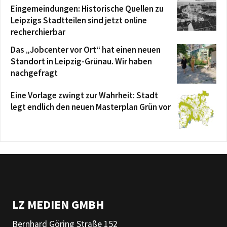
Eingemeindungen: Historische Quellen zu
Leipzigs Stadtteilen sind jetzt online
recherchierbar
Das „Jobcenter vor Ort“ hat einen neuen
Standort in Leipzig-Grünau. Wir haben
nachgefragt
Eine Vorlage zwingt zur Wahrheit: Stadt
legt endlich den neuen Masterplan Grün vor
LZ MEDIEN GMBH
Bernhard Göring Straße 152