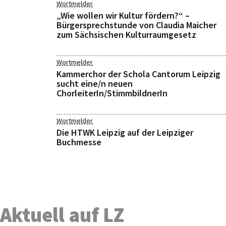
Wortmelder
„Wie wollen wir Kultur fördern?“ –
Bürgersprechstunde von Claudia Maicher
zum Sächsischen Kulturraumgesetz
Wortmelder
Kammerchor der Schola Cantorum Leipzig
sucht eine/n neuen
ChorleiterIn/StimmbildnerIn
Wortmelder
Die HTWK Leipzig auf der Leipziger
Buchmesse
Aktuell auf LZ