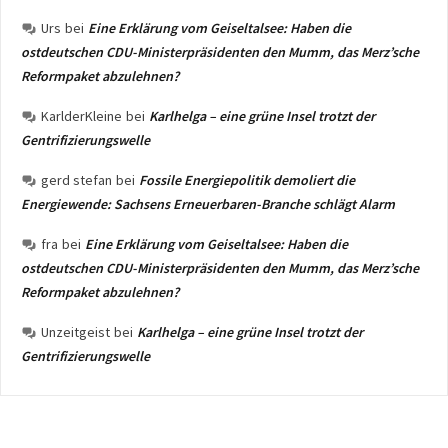
Urs
bei
Eine Erklärung vom Geiseltalsee: Haben die
ostdeutschen CDU-Ministerpräsidenten den Mumm, das Merz’sche
Reformpaket abzulehnen?
KarlderKleine
bei
Karlhelga – eine grüne Insel trotzt der
Gentrifizierungswelle
gerd stefan
bei
Fossile Energiepolitik demoliert die
Energiewende: Sachsens Erneuerbaren-Branche schlägt Alarm
fra
bei
Eine Erklärung vom Geiseltalsee: Haben die
ostdeutschen CDU-Ministerpräsidenten den Mumm, das Merz’sche
Reformpaket abzulehnen?
Unzeitgeist
bei
Karlhelga – eine grüne Insel trotzt der
Gentrifizierungswelle