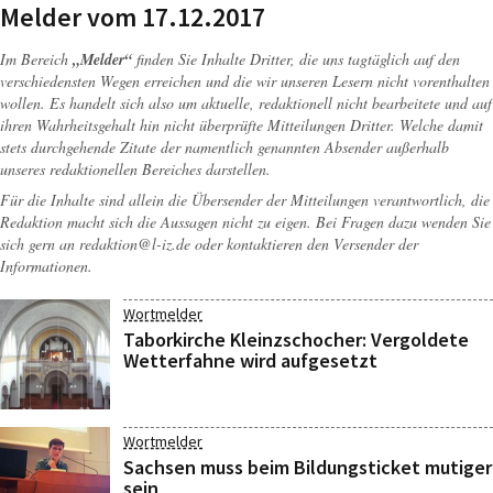
Melder vom 17.12.2017
Im Bereich
„Melder“
finden Sie Inhalte Dritter, die uns tagtäglich auf den
verschiedensten Wegen erreichen und die wir unseren Lesern nicht vorenthalten
wollen. Es handelt sich also um aktuelle, redaktionell nicht bearbeitete und auf
ihren Wahrheitsgehalt hin nicht überprüfte Mitteilungen Dritter. Welche damit
stets durchgehende Zitate der namentlich genannten Absender außerhalb
unseres redaktionellen Bereiches darstellen.
Für die Inhalte sind allein die Übersender der Mitteilungen verantwortlich, die
Redaktion macht sich die Aussagen nicht zu eigen. Bei Fragen dazu wenden Sie
sich gern an
redaktion@l-iz.de
oder kontaktieren den Versender der
Informationen.
Wortmelder
Taborkirche Kleinzschocher: Vergoldete
Wetterfahne wird aufgesetzt
Wortmelder
Sachsen muss beim Bildungsticket mutiger
sein