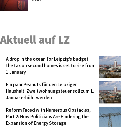
Aktuell auf LZ
A drop in the ocean for Leipzig’s budget:
the tax on second homes is set to rise from
1 January
Ein paar Peanuts für den Leipziger
Haushalt: Zweitwohnungsteuer soll zum 1.
Januar erhöht werden
Reform Faced with Numerous Obstacles,
Part 2: How Politicians Are Hindering the
Expansion of Energy Storage