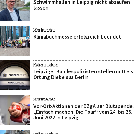
Schwimmhallen in Leipzig nicht absaufen
lassen
Wortmelder
Klimabuchmesse erfolgreich beendet
Polizeimelder
Leipziger Bundespolizisten stellen mittels
Ortung Diebe aus Berlin
Wortmelder
Vor-Ort-Aktionen der BZgA zur Blutspende:
„Einfach machen. Die Tour“ vom 24. bis 25.
Juni 2022 in Leipzig
Polizeimelder