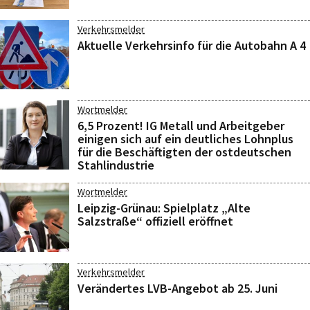
Verkehrsmelder
Aktuelle Verkehrsinfo für die Autobahn A 4
Wortmelder
6,5 Prozent! IG Metall und Arbeitgeber
einigen sich auf ein deutliches Lohnplus
für die Beschäftigten der ostdeutschen
Stahlindustrie
Wortmelder
Leipzig-Grünau: Spielplatz „Alte
Salzstraße“ offiziell eröffnet
Verkehrsmelder
Verändertes LVB-Angebot ab 25. Juni