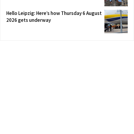
Hello Leipzig: Here’s how Thursday 6 August
2026 gets underway