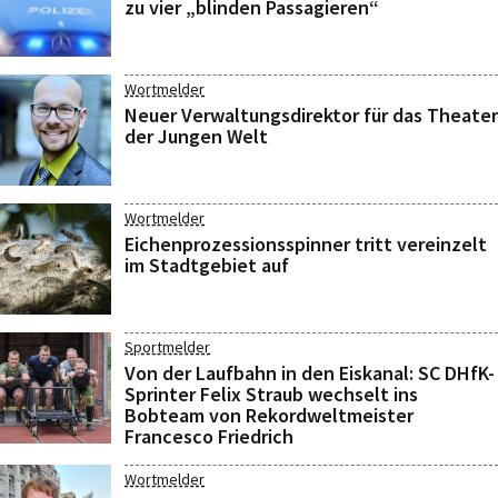
zu vier „blinden Passagieren“
Wortmelder
Neuer Verwaltungsdirektor für das Theater
der Jungen Welt
Wortmelder
Eichenprozessionsspinner tritt vereinzelt
im Stadtgebiet auf
Sportmelder
Von der Laufbahn in den Eiskanal: SC DHfK-
Sprinter Felix Straub wechselt ins
Bobteam von Rekordweltmeister
Francesco Friedrich
Wortmelder