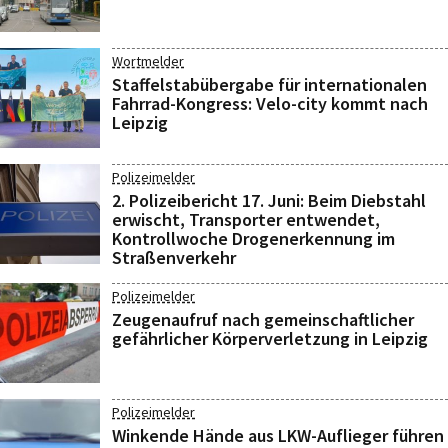
Wortmelder
Staffelstabübergabe für internationalen
Fahrrad-Kongress: Velo-city kommt nach
Leipzig
Polizeimelder
2. Polizeibericht 17. Juni: Beim Diebstahl
erwischt, Transporter entwendet,
Kontrollwoche Drogenerkennung im
Straßenverkehr
Polizeimelder
Zeugenaufruf nach gemeinschaftlicher
gefährlicher Körperverletzung in Leipzig
Polizeimelder
Winkende Hände aus LKW-Auflieger führen