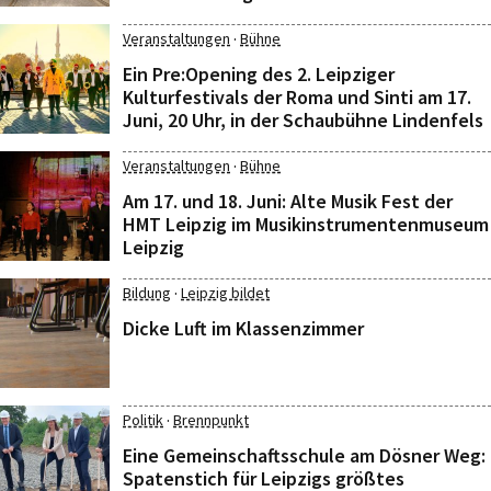
·
Veranstaltungen
Bühne
Ein Pre:Opening des 2. Leipziger
Kulturfestivals der Roma und Sinti am 17.
Juni, 20 Uhr, in der Schaubühne Lindenfels
·
Veranstaltungen
Bühne
Am 17. und 18. Juni: Alte Musik Fest der
HMT Leipzig im Musikinstrumentenmuseum
Leipzig
·
Bildung
Leipzig bildet
Dicke Luft im Klassenzimmer
·
Politik
Brennpunkt
Eine Gemeinschaftsschule am Dösner Weg:
Spatenstich für Leipzigs größtes