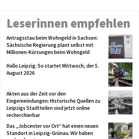
Leserinnen empfehlen
Antragsstau beim Wohngeld in Sachsen:
Sächsische Regierung plant selbst mit
Millionen-Kürzungen beim Wohngeld
Hallo Leipzig: So startet Mittwoch, der 5.
August 2026
Akten aus der Zeit vor den
Eingemeindungen: Historische Quellen zu
Leipzigs Stadtteilen sind jetzt online
recherchierbar
Das „Jobcenter vor Ort“ hat einen neuen
Standort in Leipzig-Grünau. Wir haben