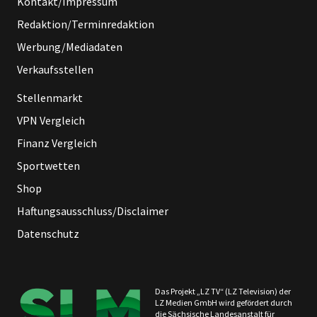
Kontakt/Impressum
Redaktion/Terminredaktion
Werbung/Mediadaten
Verkaufsstellen
Stellenmarkt
VPN Vergleich
Finanz Vergleich
Sportwetten
Shop
Haftungsausschluss/Disclaimer
Datenschutz
Das Projekt „LZ TV“ (LZ Television) der
LZ Medien GmbH wird gefördert durch
die Sächsische Landesanstalt für