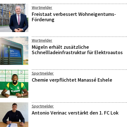
Wortmelder
Freistaat verbessert Wohneigentums-
Förderung
Wortmelder
Mügeln erhält zusätzliche
Schnellladeinfrastruktur für Elektroautos
Sportmelder
Chemie verpflichtet Manassé Eshele
Sportmelder
Antonio Verinac verstärkt den 1. FC Lok