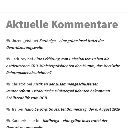
Aktuelle Kommentare
Unzeitgeist
bei
Karlhelga – eine grüne Insel trotzt der
Gentrifizierungswelle
EarlGrey
bei
Eine Erklärung vom Geiseltalsee: Haben die
ostdeutschen CDU-Ministerpräsidenten den Mumm, das Merz’sche
Reformpaket abzulehnen?
Christof
bei
Kritik an der zusammengeschusterten
Rentenreform: Ostdeutsche Ministerpräsidenten bekommen
Schützenhilfe vom DGB
fra
bei
Hallo Leipzig: So startet Donnerstag, der 6. August 2026
KarlderKleine
bei
Karlhelga – eine grüne Insel trotzt der
Gentrifizierungswelle