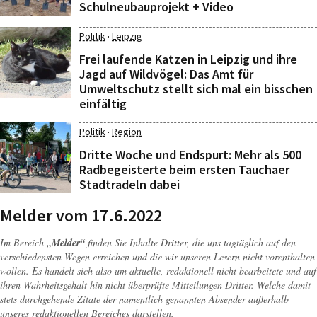
Schulneubauprojekt + Video
·
Politik
Leipzig
Frei laufende Katzen in Leipzig und ihre
Jagd auf Wildvögel: Das Amt für
Umweltschutz stellt sich mal ein bisschen
einfältig
·
Politik
Region
Dritte Woche und Endspurt: Mehr als 500
Radbegeisterte beim ersten Tauchaer
Stadtradeln dabei
Melder vom 17.6.2022
Im Bereich
„Melder“
finden Sie Inhalte Dritter, die uns tagtäglich auf den
verschiedensten Wegen erreichen und die wir unseren Lesern nicht vorenthalten
wollen. Es handelt sich also um aktuelle, redaktionell nicht bearbeitete und auf
ihren Wahrheitsgehalt hin nicht überprüfte Mitteilungen Dritter. Welche damit
stets durchgehende Zitate der namentlich genannten Absender außerhalb
unseres redaktionellen Bereiches darstellen.