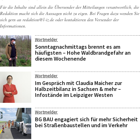
Für die Inhalte sind allein die Übersender der Mitteilungen verantwortlich, die
Redaktion macht sich die Aussagen nicht zu eigen. Bei Fragen dazu wenden Sie
sich gern an
redaktion@l-iz.de
oder kontaktieren den Versender der
Informationen.
Wortmelder
Sonntagnachmittags brennt es am
häufigsten – Hohe Waldbrandgefahr an
diesem Wochenende
Wortmelder
Im Gespräch mit Claudia Maicher zur
Halbzeitbilanz in Sachsen & mehr –
Infostände im Leipziger Westen
Wortmelder
BG BAU engagiert sich für mehr Sicherheit
bei Straßenbaustellen und im Verkehr