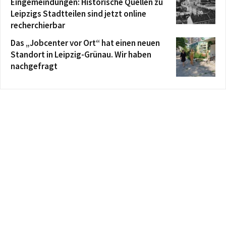
Eingemeindungen: Historische Quellen zu
Leipzigs Stadtteilen sind jetzt online
recherchierbar
Das „Jobcenter vor Ort“ hat einen neuen
Standort in Leipzig-Grünau. Wir haben
nachgefragt