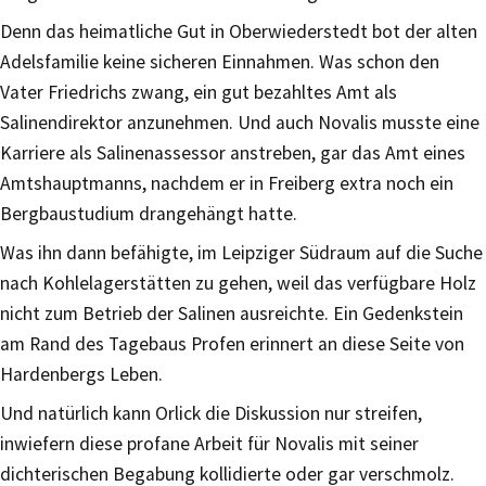
Denn das heimatliche Gut in Oberwiederstedt bot der alten
Adelsfamilie keine sicheren Einnahmen. Was schon den
Vater Friedrichs zwang, ein gut bezahltes Amt als
Salinendirektor anzunehmen. Und auch Novalis musste eine
Karriere als Salinenassessor anstreben, gar das Amt eines
Amtshauptmanns, nachdem er in Freiberg extra noch ein
Bergbaustudium drangehängt hatte.
Was ihn dann befähigte, im Leipziger Südraum auf die Suche
nach Kohlelagerstätten zu gehen, weil das verfügbare Holz
nicht zum Betrieb der Salinen ausreichte. Ein Gedenkstein
am Rand des Tagebaus Profen erinnert an diese Seite von
Hardenbergs Leben.
Und natürlich kann Orlick die Diskussion nur streifen,
inwiefern diese profane Arbeit für Novalis mit seiner
dichterischen Begabung kollidierte oder gar verschmolz.