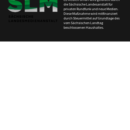
die Sächsische Landesanstalt für
privaten Rundfunk und neue Medien.
Diese Maßnahme wird mitfinanziert
durch Steuermittel auf Grundlage des
vom Sächsischen Landtag
beschlossenen Haushaltes.