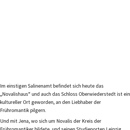
Im einstigen Salinenamt befindet sich heute das
„Novalishaus“ und auch das Schloss Oberwiederstedt ist ein
kultureller Ort geworden, an den Liebhaber der
Frühromantik pilgern.
Und mit Jena, wo sich um Novalis der Kreis der
Frühromantiker bildete, und seinen Studienorten Leipzig,