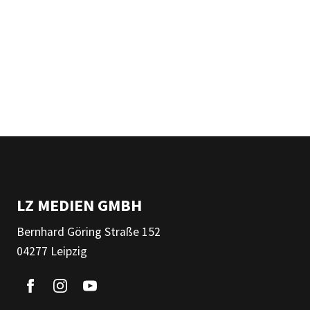
LZ MEDIEN GMBH
Bernhard Göring Straße 152
04277 Leipzig