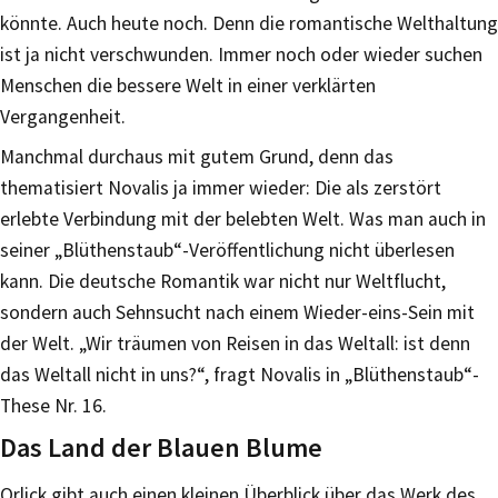
könnte. Auch heute noch. Denn die romantische Welthaltung
ist ja nicht verschwunden. Immer noch oder wieder suchen
Menschen die bessere Welt in einer verklärten
Vergangenheit.
Manchmal durchaus mit gutem Grund, denn das
thematisiert Novalis ja immer wieder: Die als zerstört
erlebte Verbindung mit der belebten Welt. Was man auch in
seiner „Blüthenstaub“-Veröffentlichung nicht überlesen
kann. Die deutsche Romantik war nicht nur Weltflucht,
sondern auch Sehnsucht nach einem Wieder-eins-Sein mit
der Welt. „Wir träumen von Reisen in das Weltall: ist denn
das Weltall nicht in uns?“, fragt Novalis in „Blüthenstaub“-
These Nr. 16.
Das Land der Blauen Blume
Orlick gibt auch einen kleinen Überblick über das Werk des