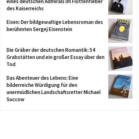
eines deutschen Admirals im Flottenfieber
des Kaiserreichs
Eisen: Der bildgewaltige Lebensroman des
berühmten Sergej Eisenstein
Die Gräber der deutschen Romantik: 54
Grabstätten und ein großer Essay über den
Tod
Das Abenteuer des Lebens: Eine
bilderreiche Würdigung für den
unermüdlichen Landschaftsretter Michael
Succow