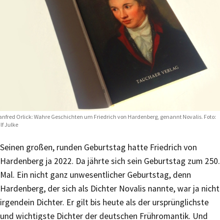
nfred Orlick: Wahre Geschichten um Friedrich von Hardenberg, genannt Novalis. Foto:
lf Julke
Seinen großen, runden Geburtstag hatte Friedrich von
Hardenberg ja 2022. Da jährte sich sein Geburtstag zum 250.
Mal. Ein nicht ganz unwesentlicher Geburtstag, denn
Hardenberg, der sich als Dichter Novalis nannte, war ja nicht
irgendein Dichter. Er gilt bis heute als der ursprünglichste
und wichtigste Dichter der deutschen Frühromantik. Und