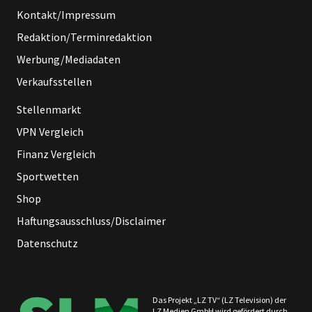
Kontakt/Impressum
Redaktion/Terminredaktion
Werbung/Mediadaten
Verkaufsstellen
Stellenmarkt
VPN Vergleich
Finanz Vergleich
Sportwetten
Shop
Haftungsausschluss/Disclaimer
Datenschutz
Das Projekt „LZ TV“ (LZ Television) der
LZ Medien GmbH wird gefördert durch