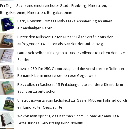
Ein Tag in Sachsens einst reichster Stadt: Freiberg, Mineralien,
Bergakademie, Mineralien, Bergakademie
Harry Rowohlt: Tomasz Małyszeks Annäherung an einen
eigensinnigen Bären
Hinter den Kulissen: Peter Gutjahr-Löser erzählt aus den
aufregenden 14 Jahren als Kanzler der Uni Leipzig
Lauf doch selber für Olympia: Das unvollendete Leben der Elke
Zander
Novalis 250: Ein 250. Geburtstag und die verstörende Rolle der
Romantik bis in unsere seelenlose Gegenwart
Reizvolles in Sachsen: 15 Einladungen, besondere Kleinode in
Sachsen zu entdecken
Unstrut abwärts vom Eichsfeld zur Saale: Mit dem Fahrrad durch
ein Land voller Geschichte
Wovon man spricht, das hat man nicht: Ein paar eigenwillige
Texte für das Geburtstagskind Novalis