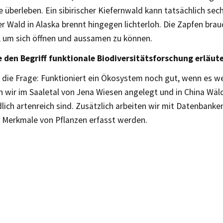
 überleben. Ein sibirischer Kiefernwald kann tatsächlich sec
r Wald in Alaska brennt hingegen lichterloh. Die Zapfen brau
, um sich öffnen und aussamen zu können.
 den Begriff funktionale Biodiversitätsforschung erläut
 die Frage: Funktioniert ein Ökosystem noch gut, wenn es we
 wir im Saaletal von Jena Wiesen angelegt und in China Wäld
lich artenreich sind. Zusätzlich arbeiten wir mit Datenbanke
e Merkmale von Pflanzen erfasst werden.