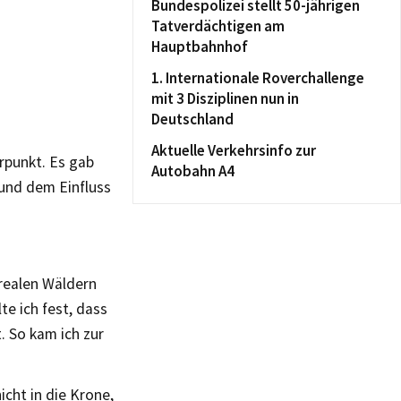
Bundespolizei stellt 50-jährigen
Tatverdächtigen am
Hauptbahnhof
1. Internationale Roverchallenge
mit 3 Disziplinen nun in
Deutschland
Aktuelle Verkehrsinfo zur
rpunkt. Es gab
Autobahn A4
 und dem Einfluss
orealen Wäldern
te ich fest, dass
. So kam ich zur
cht in die Krone,