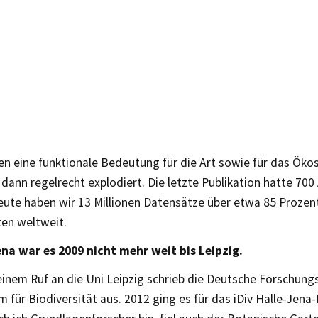
en eine funktionale Bedeutung für die Art sowie für das Öko
 dann regelrecht explodiert. Die letzte Publikation hatte 70
ute haben wir 13 Millionen Datensätze über etwa 85 Prozent
ten weltweit.
na war es 2009 nicht mehr weit bis Leipzig.
einem Ruf an die Uni Leipzig schrieb die Deutsche Forschun
 für Biodiversität aus. 2012 ging es für das iDiv Halle-Jena-L