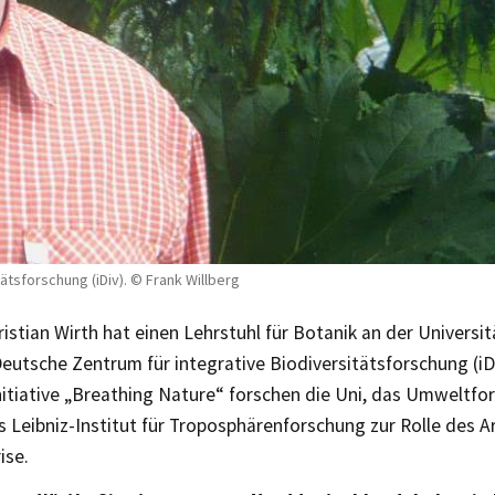
tätsforschung (iDiv). © Frank Willberg
hristian Wirth hat einen Lehrstuhl für Botanik an der Universi
Deutsche Zentrum für integrative Biodiversitätsforschung (iDi
Initiative „Breathing Nature“ forschen die Uni, das Umweltf
s Leibniz-Institut für Troposphärenforschung zur Rolle des A
ise.