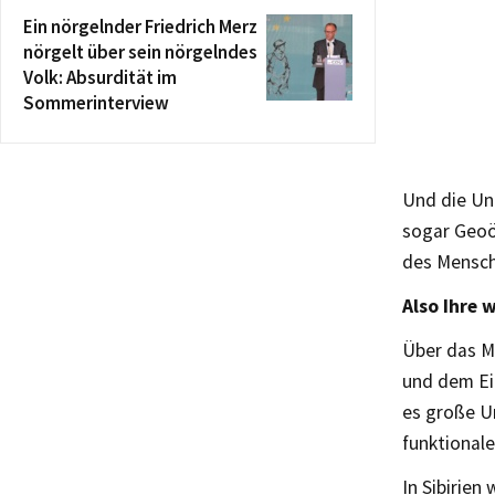
Ein nörgelnder Friedrich Merz
nörgelt über sein nörgelndes
Volk: Absurdität im
Sommerinterview
Und die Un
sogar Geoö
des Mensch
Also Ihre 
Über das M
und dem Ein
es große Un
funktionale
In Sibirien