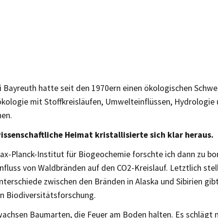
i Bayreuth hatte seit den 1970ern einen ökologischen Schwe
kologie mit Stoffkreisläufen, Umwelteinflüssen, Hydrologie
en.
wissenschaftliche Heimat kristallisierte sich klar heraus.
ax-Planck-Institut für Biogeochemie forschte ich dann zu b
fluss von Waldbränden auf den CO2-Kreislauf. Letztlich stell
terschiede zwischen den Bränden in Alaska und Sibirien gibt
n Biodiversitätsforschung.
 wachsen Baumarten, die Feuer am Boden halten. Es schlägt ni