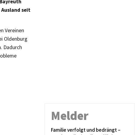
 Bayreuth
 Ausland seit
en Vereinen
ei Oldenburg
n. Dadurch
robleme
Melder
Familie verfolgt und bedrängt –