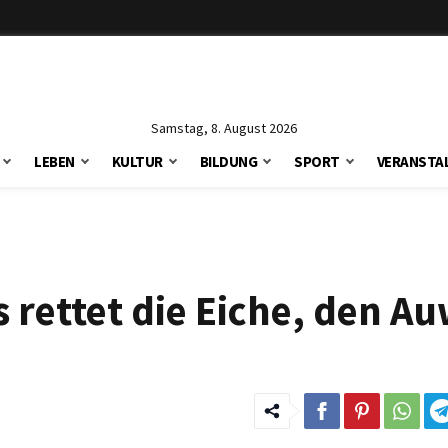
Samstag, 8. August 2026
LEBEN
KULTUR
BILDUNG
SPORT
VERANSTA
 rettet die Eiche, den A