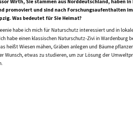
ssor Wirth, Sie stammen aus Norddeutschland, haben in
nd promoviert und sind nach Forschungsaufenthalten im
ipzig. Was bedeutet für Sie Heimat?
eenie habe ich mich für Naturschutz interessiert und in lokal
Ich habe einen klassischen Naturschutz-Zivi in Wardenburg b
as heißt Wiesen mähen, Gräben anlegen und Bäume pflanze
er Wunsch, etwas zu studieren, um zur Lösung der Umweltp
n.