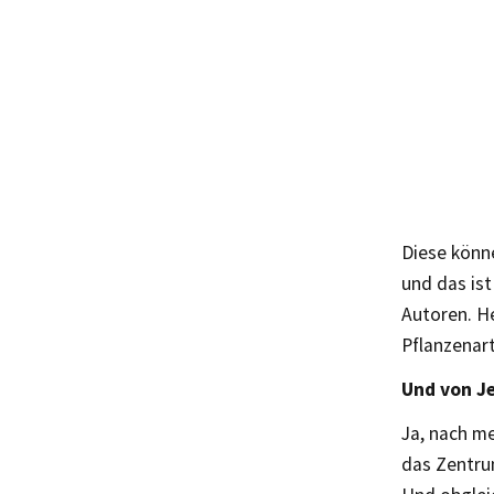
Diese könn
und das ist
Autoren. He
Pflanzenar
Und von Je
Ja, nach m
das Zentrum