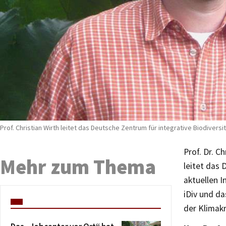
Prof. Christian Wirth leitet das Deutsche Zentrum für integrative Biodiversi
Prof. Dr. C
Mehr zum Thema
leitet das 
aktuellen 
iDiv und da
der Klimakr