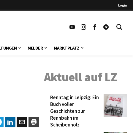
Login
LTUNGEN
MELDER
MARKTPLATZ
Aktuell auf LZ
Renntag in Leipzig: Ein
Buch voller
Geschichten zur
Rennbahn im
Scheibenholz