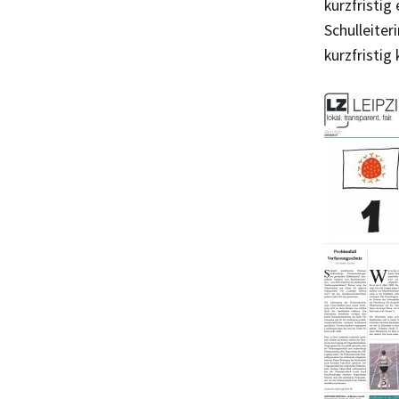
kurzfristi
Schulleiter
kurzfristig