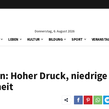
Donnerstag, 6. August 2026
LEBEN
KULTUR
BILDUNG
SPORT
VERANSTA
n: Hoher Druck, niedrige
eit