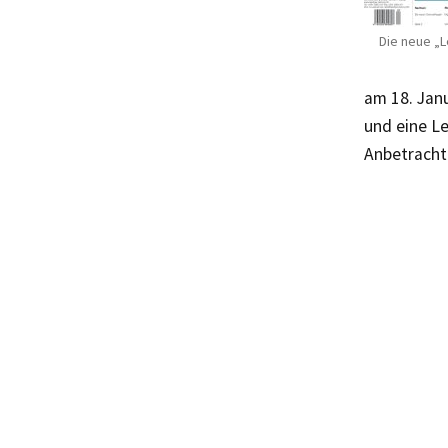
Die neue „L
am 18. Janu
und eine Le
Anbetracht