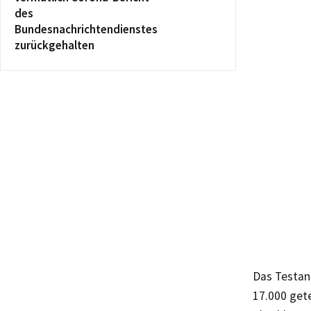
des
Bundesnachrichtendienstes
zurückgehalten
Das Testan
17.000 gete