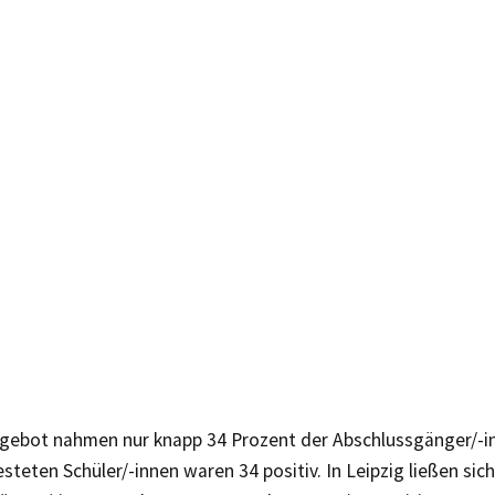
gebot nahmen nur knapp 34 Prozent der Abschlussgänger/-i
steten Schüler/-innen waren 34 positiv. In Leipzig ließen sic