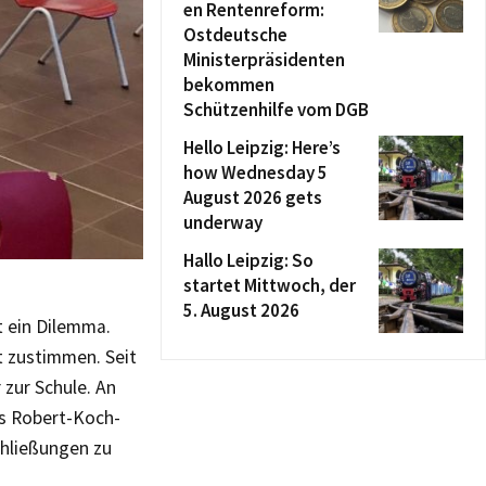
en Rentenreform:
Ostdeutsche
Ministerpräsidenten
bekommen
Schützenhilfe vom DGB
Hello Leipzig: Here’s
how Wednesday 5
August 2026 gets
underway
Hallo Leipzig: So
startet Mittwoch, der
5. August 2026
t ein Dilemma.
t zustimmen. Seit
 zur Schule. An
as Robert-Koch-
chließungen zu