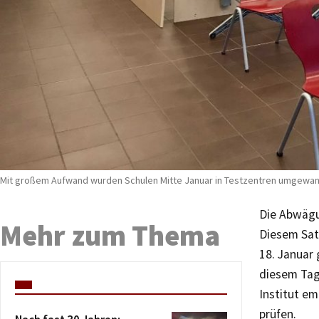
Mit großem Aufwand wurden Schulen Mitte Januar in Testzentren umgewand
Die Abwägu
Mehr zum Thema
Diesem Satz
18. Januar 
diesem Tag
Institut e
prüfen.