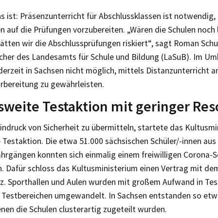
 ist: Präsenzunterricht für Abschlussklassen ist notwendig,
 auf die Prüfungen vorzubereiten. „Wären die Schulen noch 
tten wir die Abschlussprüfungen riskiert“, sagt Roman Schu
cher des Landesamts für Schule und Bildung (LaSuB). Im Um
 derzeit in Sachsen nicht möglich, mittels Distanzunterricht
rbereitung zu gewährleisten.
weite Testaktion mit geringer Re
ndruck von Sicherheit zu übermitteln, startete das Kultusmi
 Testaktion. Die etwa 51.000 sächsischen Schüler/-innen aus
ahrgängen konnten sich einmalig einem freiwilligen Corona-S
n. Dafür schloss das Kultusministerium einen Vertrag mit d
z. Sporthallen und Aulen wurden mit großem Aufwand in Tes
 Testbereichen umgewandelt. In Sachsen entstanden so etw
nen die Schulen clusterartig zugeteilt wurden.