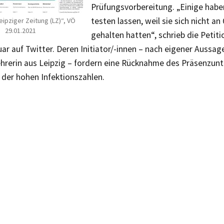
Prüfungsvorbereitung. „Einige haben
testen lassen, weil sie sich nicht a
eipziger Zeitung (LZ)“, VÖ
29.01.2021
gehalten hatten“, schrieb die Petiti
ar auf Twitter. Deren Initiator/-innen – nach eigener Aussag
hrerin aus Leipzig – fordern eine Rücknahme des Präsenzunte
 der hohen Infektionszahlen.