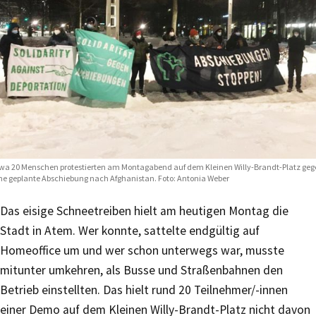
wa 20 Menschen protestierten am Montagabend auf dem Kleinen Willy-Brandt-Platz ge
ne geplante Abschiebung nach Afghanistan. Foto: Antonia Weber
Das eisige Schneetreiben hielt am heutigen Montag die
Stadt in Atem. Wer konnte, sattelte endgültig auf
Homeoffice um und wer schon unterwegs war, musste
mitunter umkehren, als Busse und Straßenbahnen den
Betrieb einstellten. Das hielt rund 20 Teilnehmer/-innen
einer Demo auf dem Kleinen Willy-Brandt-Platz nicht davon