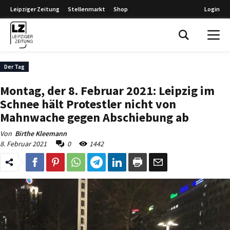
Leipziger Zeitung
Stellenmarkt
Shop
Login
Leipziger Zeitung
Der Tag
Montag, der 8. Februar 2021: Leipzig im
Schnee hält Protestler nicht von
Mahnwache gegen Abschiebung ab
Von
Birthe Kleemann
8. Februar 2021
0
1442