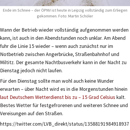
Ende im Schnee – der ÖPNV ist heute in Leipzig vollständig zum Erliegen
gekommen. Foto: Martin Schöler
Wann der Betrieb wieder vollständig aufgenommen werden
kann, ist auch in den Abendstunden noch unklar. Am Abend
fuhr die Linie 15 wieder – wenn auch zunächst nur im
Notbetrieb zwischen Angerbrücke, Straßenbahnhof und
Miltitz. Der gesamte Nachtbusverkehr kann in der Nacht zu
Dienstag jedoch nicht laufen.
Für den Dienstag sollte man wohl auch keine Wunder
erwarten – über Nacht wird es in die Morgenstunden hinein
laut Deutschem Wetterdienst bis zu – 15 Grad Celsius
kalt.
Bestes Wetter für festgefrorenen und weiteren Schnee und
Vereisungen auf den Straßen.
https://twitter.com/LVB_direkt/status/13588191984918937