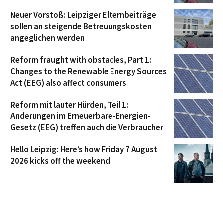
Neuer Vorstoß: Leipziger Elternbeiträge
sollen an steigende Betreuungskosten
angeglichen werden
Reform fraught with obstacles, Part 1:
Changes to the Renewable Energy Sources
Act (EEG) also affect consumers
Reform mit lauter Hürden, Teil 1:
Änderungen im Erneuerbare-Energien-
Gesetz (EEG) treffen auch die Verbraucher
Hello Leipzig: Here’s how Friday 7 August
2026 kicks off the weekend