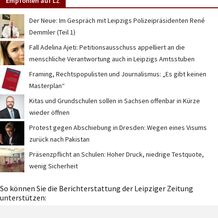
Empfohlen auf LZ
Der Neue: Im Gespräch mit Leipzigs Polizeipräsidenten René
Demmler (Teil 1)
Fall Adelina Ajeti: Petitionsausschuss appelliert an die
menschliche Verantwortung auch in Leipzigs Amtsstuben
Framing, Rechtspopulisten und Journalismus: „Es gibt keinen
Masterplan“
Kitas und Grundschulen sollen in Sachsen offenbar in Kürze
wieder öffnen
Protest gegen Abschiebung in Dresden: Wegen eines Visums
zurück nach Pakistan
Präsenzpflicht an Schulen: Hoher Druck, niedrige Testquote,
wenig Sicherheit
So können Sie die Berichterstattung der Leipziger Zeitung
unterstützen: