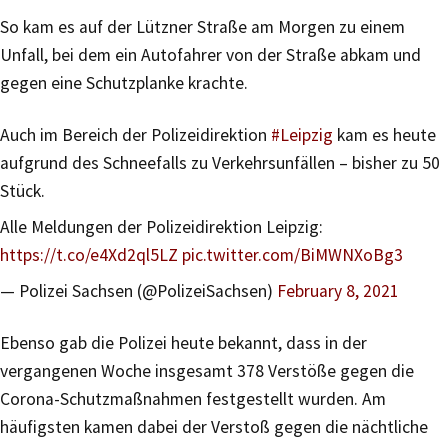
So kam es auf der Lützner Straße am Morgen zu einem
Unfall, bei dem ein Autofahrer von der Straße abkam und
gegen eine Schutzplanke krachte.
Auch im Bereich der Polizeidirektion
#Leipzig
kam es heute
aufgrund des Schneefalls zu Verkehrsunfällen – bisher zu 50
Stück.
Alle Meldungen der Polizeidirektion Leipzig:
https://t.co/e4Xd2ql5LZ
pic.twitter.com/BiMWNXoBg3
— Polizei Sachsen (@PolizeiSachsen)
February 8, 2021
Ebenso gab die Polizei heute bekannt, dass in der
vergangenen Woche insgesamt 378 Verstöße gegen die
Corona-Schutzmaßnahmen festgestellt wurden. Am
häufigsten kamen dabei der Verstoß gegen die nächtliche