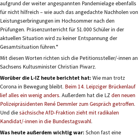
aufgrund der weiter angespannten Pandemielage ebenfalls
für nicht hilfreich – wie auch das angedachte Nachholen von
Leistungserbringungen im Hochsommer nach den
Prüfungen. Präsenzunterricht für 51.000 Schüler in der
aktuellen Situation wird zu keiner Entspannung der
Gesamtsituation führen.“
Mit diesen Worten richten sich die Petitionssteller/-innen an
Sachsens Kultusminister Christian Piwarz.
Worüber die L-IZ heute berichtet hat:
Wie man trotz
Corona in Bewegung bleibt.
Beim 14. Leipziger Brückenlauf
lief alles ein wenig anders
. Außerdem hat die LZ
den neuen
Polizeipräsidenten René Demmler zum Gespräch getroffen
.
Und die
sächsische AfD-Fraktion zieht mit radikalen
Kandidat/-innen in die Bundestagswahl
.
Was heute außerdem wichtig war:
Schon fast eine