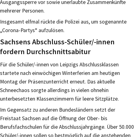
Ausgangssperre vor sowie unerlaubte Zusammenkünfte
mehrerer Personen.
Insgesamt elfmal rückte die Polizei aus, um sogenannte
„Corona-Partys“ aufzulösen.
Sachsens Abschluss-Schüler/-innen
fordern Durchschnittsabitur
Für die Schüler/-innen von Leipzigs Abschlussklassen
startete nach einwöchigen Winterferien am heutigen
Montag der Präsenzunterricht erneut. Das aktuelle
Schneechaos sorgte allerdings in vielen ohnehin
unterbesetzten Klassenzimmern für leere Sitzplätze.
Im Gegensatz zu anderen Bundesländern setzt der
Freistaat Sachsen auf die Öffnung der Ober- bis
Berufsfachschulen für die Abschlussjahrgänge. Über 50.000
Schüler/-innen sollen so bestmöglich auf die anstehenden