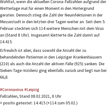
Wohltat, wenn die aktuellen Corona-Fallzahlen aufgrund der
Wetterlage mal für einen Moment in den Hintergrund
geraten. Dennoch stieg die Zahl der Neuinfektionen in der
Messestadt in den letzten drei Tagen weiter an. Seit dem 5.
Februar steckten sich 114 weitere Menschen mit dem Virus
an (Stand 8 Uhr). Insgesamt kletterte die Zahl damit auf
14.415.
Erfreulich ist aber, dass sowohl die Anzahl der zu
behandelnden Patienten in den Leipziger Krankenhäusern
(210) als auch die Anzahl der aktiven Fälle (925) sanken. Die
Sieben-Tage-Inzidenz ging ebenfalls zurück und liegt nun bei
66,8.
#Coronavirus
#Leipzig
Fallzahlen, Stand 08.02.2021, 8 Uhr
◽️ positiv getestet: 14.415 (+114 zum 05.02.)