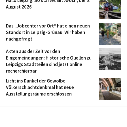
Hallo Leipzig: So startet Mittwoch, der 5.
August 2026
Das „Jobcenter vor Ort“ hat einen neuen
Standort in Leipzig-Grünau. Wir haben
nachgefragt
Akten aus der Zeit vor den
Eingemeindungen: Historische Quellen zu
Leipzigs Stadtteilen sind jetzt online
recherchierbar
Licht ins Dunkel der Gewölbe:
Völkerschlachtdenkmal hat neue
Ausstellungsräume erschlossen