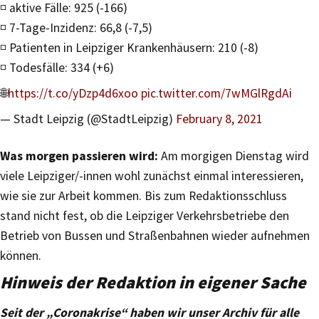
◽️ aktive Fälle: 925 (-166)
◽️ 7-Tage-Inzidenz: 66,8 (-7,5)
◽️ Patienten in Leipziger Krankenhäusern: 210 (-8)
◽️ Todesfälle: 334 (+6)
🌐
https://t.co/yDzp4d6xoo
pic.twitter.com/7wMGlRgdAi
— Stadt Leipzig (@StadtLeipzig)
February 8, 2021
Was morgen passieren wird:
Am morgigen Dienstag wird
viele Leipziger/-innen wohl zunächst einmal interessieren,
wie sie zur Arbeit kommen. Bis zum Redaktionsschluss
stand nicht fest, ob die Leipziger Verkehrsbetriebe den
Betrieb von Bussen und Straßenbahnen wieder aufnehmen
können.
Hinweis der Redaktion in eigener Sache
Seit der „Coronakrise“ haben wir unser Archiv für alle