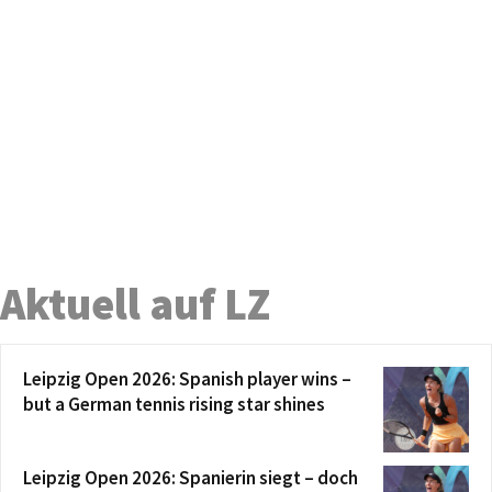
Aktuell auf LZ
Leipzig Open 2026: Spanish player wins –
but a German tennis rising star shines
Leipzig Open 2026: Spanierin siegt – doch