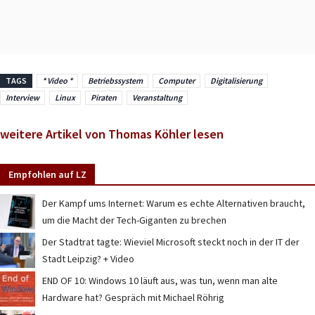
TAGS
* Video *
Betriebssystem
Computer
Digitalisierung
Interview
Linux
Piraten
Veranstaltung
weitere Artikel von Thomas Köhler lesen
Empfohlen auf LZ
Der Kampf ums Internet: Warum es echte Alternativen braucht,
um die Macht der Tech-Giganten zu brechen
Der Stadtrat tagte: Wieviel Microsoft steckt noch in der IT der
Stadt Leipzig? + Video
END OF 10: Windows 10 läuft aus, was tun, wenn man alte
Hardware hat? Gespräch mit Michael Röhrig