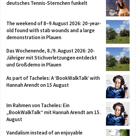
deutsches Tennis-Sternchen funkelt
The weekend of 8–9 August 2026: 20-year-
old found with stab wounds and a large
demonstration in Plauen
Das Wochenende, 8./9. August 2026: 20-
Jähriger mit Stichverletzungen entdeckt
und Großdemo in Plauen
As part of Tacheles: A ‘BookWalkTalk’ with
Hannah Arendt on 15 August
Im Rahmen von Tacheles: Ein
„BookWalkTalk“ mit Hannah Arendt am 15.
August
Vandalism instead of an enjoyable