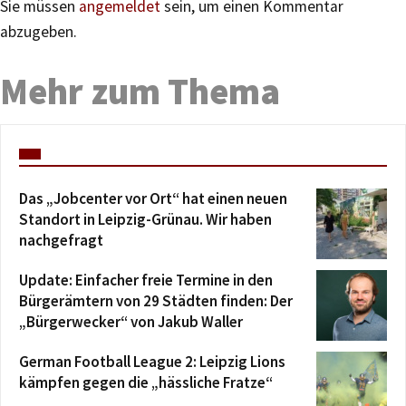
Sie müssen
angemeldet
sein, um einen Kommentar
abzugeben.
Mehr zum Thema
Das „Jobcenter vor Ort“ hat einen neuen
Standort in Leipzig-Grünau. Wir haben
nachgefragt
Update: Einfacher freie Termine in den
Bürgerämtern von 29 Städten finden: Der
„Bürgerwecker“ von Jakub Waller
German Football League 2: Leipzig Lions
kämpfen gegen die „hässliche Fratze“