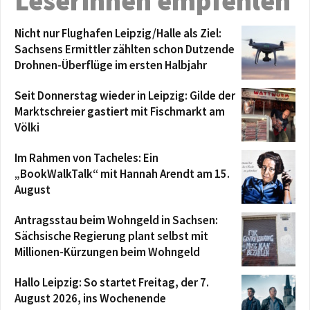
Leserinnen empfehlen
Nicht nur Flughafen Leipzig/Halle als Ziel:
Sachsens Ermittler zählten schon Dutzende
Drohnen-Überflüge im ersten Halbjahr
Seit Donnerstag wieder in Leipzig: Gilde der
Marktschreier gastiert mit Fischmarkt am
Völki
Im Rahmen von Tacheles: Ein
„BookWalkTalk“ mit Hannah Arendt am 15.
August
Antragsstau beim Wohngeld in Sachsen:
Sächsische Regierung plant selbst mit
Millionen-Kürzungen beim Wohngeld
Hallo Leipzig: So startet Freitag, der 7.
August 2026, ins Wochenende