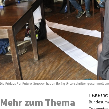
Die Fridays For Future-Gruppen haben fleißig Unterschriften gesammelt un
Heute trat
Mehr zum Thema
Bundesumwel
Connewitz 