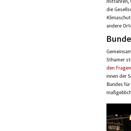
mitfahren, 
die Gesells
Klimaschut
andere Orte
Bundes
Gemeinsam 
Sthamer st
den Fragen
innen der S
Bundes für
maßgeblich