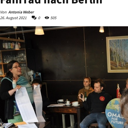
Von
Antonia Weber
26. August 2021
0
505