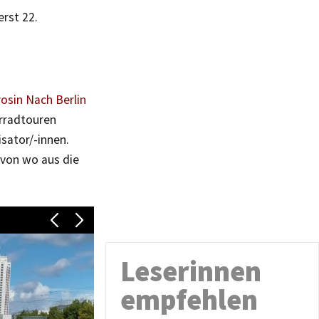
erst 22.
osin Nach Berlin
hrradtouren
sator/-innen.
 von wo aus die
Leserinnen
empfehlen