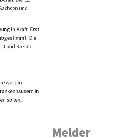
 Sachsen und
ng in Kraft. Erst
 abgestimmt. Die
10 und 35 sind
denzwerten
Krankenhäusern in
en sollen,
Melder