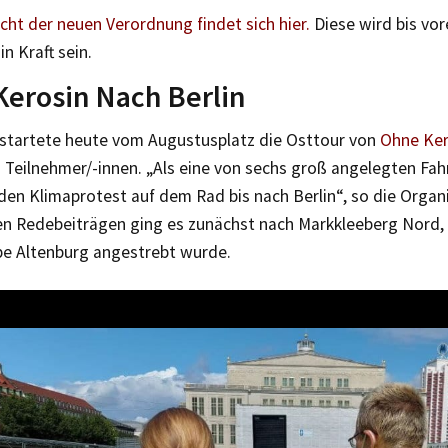
cht der neuen Verordnung findet sich hier.
Diese wird bis vor
n Kraft sein.
erosin Nach Berlin
startete heute vom Augustusplatz die Osttour von
Ohne Ker
0 Teilnehmer/-innen. „Als eine von sechs groß angelegten Fa
den Klimaprotest auf dem Rad bis nach Berlin“, so die Organi
en Redebeiträgen ging es zunächst nach Markkleeberg Nord,
pe Altenburg angestrebt wurde.