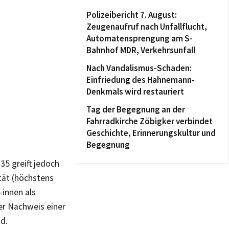
Polizeibericht 7. August:
Zeugenaufruf nach Unfallflucht,
Automatensprengung am S-
Bahnhof MDR, Verkehrsunfall
Nach Vandalismus-Schaden:
Einfriedung des Hahnemann-
Denkmals wird restauriert
Tag der Begegnung an der
Fahrradkirche Zöbigker verbindet
Geschichte, Erinnerungskultur und
Begegnung
35 greift jedoch
tät (höchstens
-innen als
r Nachweis einer
nd.