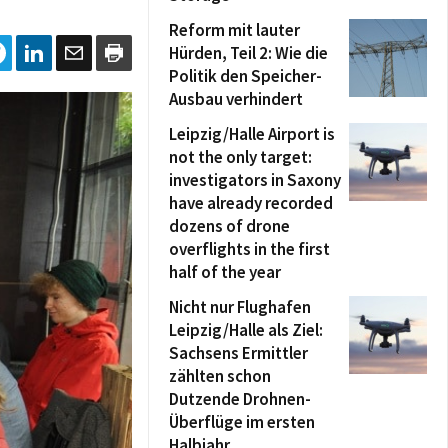
Reform mit lauter
Hürden, Teil 2: Wie die
Politik den Speicher-
Ausbau verhindert
Leipzig/Halle Airport is
not the only target:
investigators in Saxony
have already recorded
dozens of drone
overflights in the first
half of the year
Nicht nur Flughafen
Leipzig/Halle als Ziel:
Sachsens Ermittler
zählten schon
Dutzende Drohnen-
Überflüge im ersten
Halbjahr