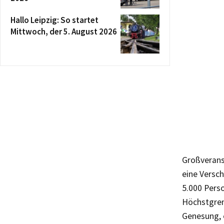
Hallo Leipzig: So startet
Mittwoch, der 5. August 2026
Großveranst
eine Versc
5.000 Perso
Höchstgren
Genesung, e