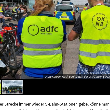
Ohne Kerosin Nach Berlin: Start der Ostroute in Leipz
der Strecke immer wieder S-Bahn-Stationen gebe, könne man