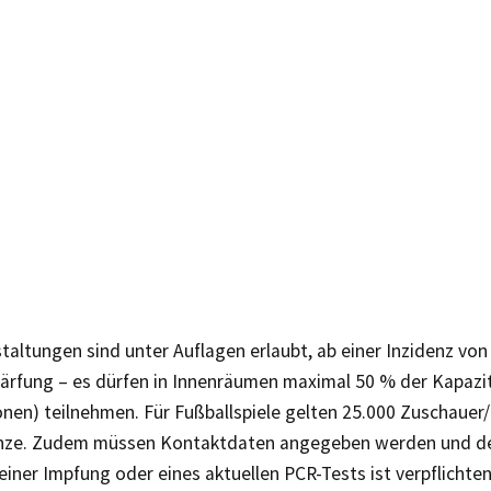
altungen sind unter Auflagen erlaubt, ab einer Inzidenz von 
härfung – es dürfen in Innenräumen maximal 50 % der Kapazi
nen) teilnehmen. Für Fußballspiele gelten 25.000 Zuschauer/
ze. Zudem müssen Kontaktdaten angegeben werden und de
iner Impfung oder eines aktuellen PCR-Tests ist verpflichte