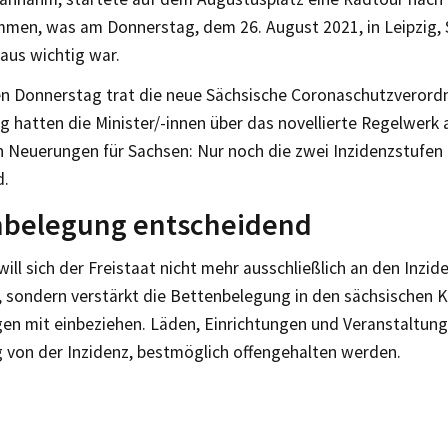
mmen, was am Donnerstag, dem 26. August 2021, in Leipzig,
aus wichtig war.
n Donnerstag trat die neue Sächsische Coronaschutzverordnu
g hatten die Minister/-innen über das novellierte Regelwerk
n Neuerungen für Sachsen: Nur noch die zwei Inzidenzstufen 
.
nbelegung entscheidend
ll sich der Freistaat nicht mehr ausschließlich an den Inzi
n, sondern verstärkt die Bettenbelegung in den sächsischen 
en mit einbeziehen. Läden, Einrichtungen und Veranstaltung
 von der Inzidenz, bestmöglich offengehalten werden.