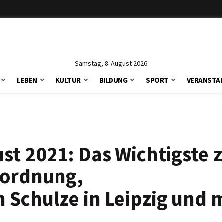
Samstag, 8. August 2026
LEBEN
KULTUR
BILDUNG
SPORT
VERANSTA
st 2021: Das Wichtigste 
rordnung,
Schulze in Leipzig und 