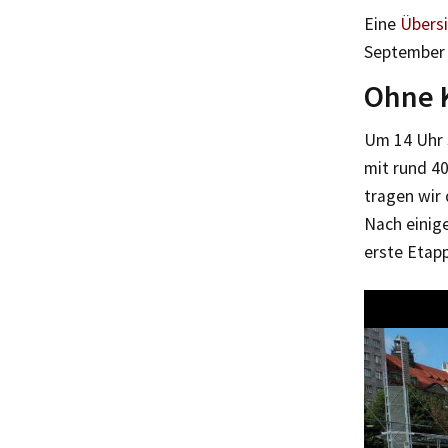
Eine
Übersi
September i
Ohne K
Um 14 Uhr 
mit rund 4
tragen wir 
Nach einig
erste Etap