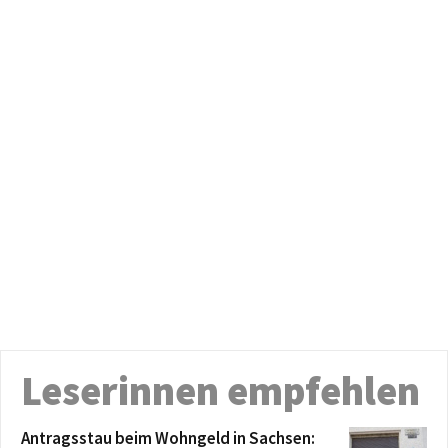
Leserinnen empfehlen
Antragsstau beim Wohngeld in Sachsen: