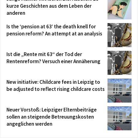
kurze Geschichten aus dem Leben der
anderen
Is the ‘pension at 63’ the death knell for
pension reform? An attempt at an analysis
Ist die „Rente mit 63“ der Tod der
Rentenreform? Versuch einer Annäherung
New initiative: Childcare fees in Leipzig to
be adjusted to reflect rising childcare costs
Neuer Vorstoß: Leipziger Elternbeiträge
sollen an steigende Betreuungskosten
angeglichen werden