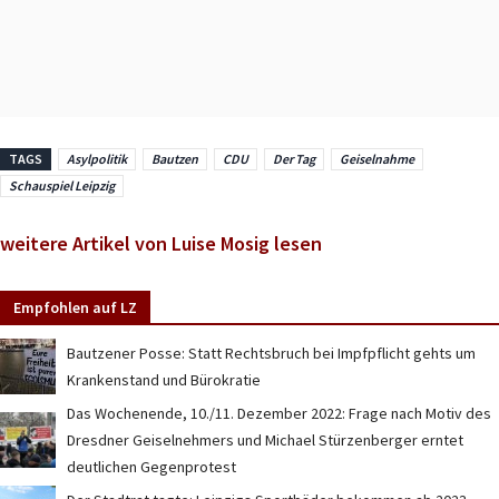
TAGS
Asylpolitik
Bautzen
CDU
Der Tag
Geiselnahme
Schauspiel Leipzig
weitere Artikel von Luise Mosig lesen
Empfohlen auf LZ
Bautzener Posse: Statt Rechtsbruch bei Impfpflicht gehts um
Krankenstand und Bürokratie
Das Wochenende, 10./11. Dezember 2022: Frage nach Motiv des
Dresdner Geiselnehmers und Michael Stürzenberger erntet
deutlichen Gegenprotest