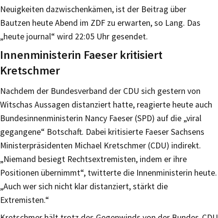
Neuigkeiten dazwischenkämen, ist der Beitrag über
Bautzen heute Abend im ZDF zu erwarten, so Lang. Das
„heute journal“ wird 22:05 Uhr gesendet.
Innenministerin Faeser kritisiert
Kretschmer
Nachdem der Bundesverband der CDU sich gestern von
Witschas Aussagen distanziert hatte, reagierte heute auch
Bundesinnenministerin Nancy Faeser (SPD) auf die „viral
gegangene“ Botschaft. Dabei kritisierte Faeser Sachsens
Ministerpräsidenten Michael Kretschmer (CDU) indirekt.
„Niemand besiegt Rechtsextremisten, indem er ihre
Positionen übernimmt“, twitterte die Innenministerin heute.
„Auch wer sich nicht klar distanziert, stärkt die
Extremisten.“
Kretschmer hält trotz des Gegenwinds von der Bundes-CDU