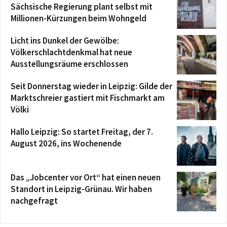
Sächsische Regierung plant selbst mit
Millionen-Kürzungen beim Wohngeld
Licht ins Dunkel der Gewölbe:
Völkerschlachtdenkmal hat neue
Ausstellungsräume erschlossen
Seit Donnerstag wieder in Leipzig: Gilde der
Marktschreier gastiert mit Fischmarkt am
Völki
Hallo Leipzig: So startet Freitag, der 7.
August 2026, ins Wochenende
Das „Jobcenter vor Ort“ hat einen neuen
Standort in Leipzig-Grünau. Wir haben
nachgefragt