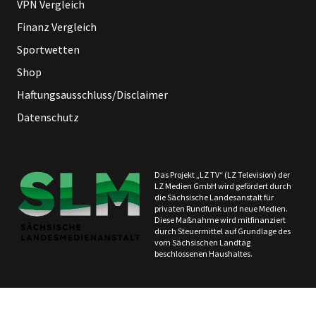
VPN Vergleich
Finanz Vergleich
Sportwetten
Shop
Haftungsausschluss/Disclaimer
Datenschutz
Das Projekt „LZ TV“ (LZ Television) der
LZ Medien GmbH wird gefördert durch
die Sächsische Landesanstalt für
privaten Rundfunk und neue Medien.
Diese Maßnahme wird mitfinanziert
durch Steuermittel auf Grundlage des
vom Sächsischen Landtag
beschlossenen Haushaltes.