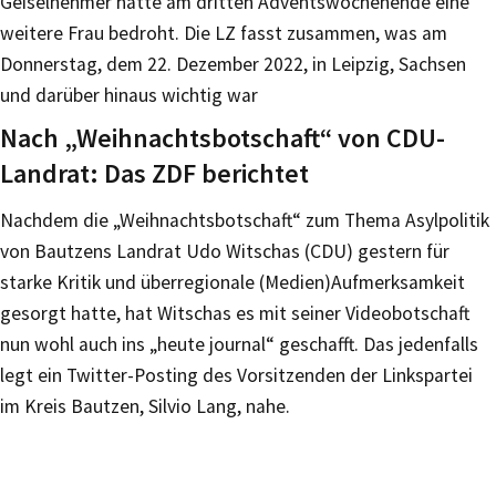
Geiselnehmer hatte am dritten Adventswochenende eine
weitere Frau bedroht. Die LZ fasst zusammen, was am
Donnerstag, dem 22. Dezember 2022, in Leipzig, Sachsen
und darüber hinaus wichtig war
Nach „Weihnachtsbotschaft“ von CDU-
Landrat: Das ZDF berichtet
Nachdem die „Weihnachtsbotschaft“ zum Thema Asylpolitik
von Bautzens Landrat Udo Witschas (CDU) gestern für
starke Kritik und überregionale (Medien)Aufmerksamkeit
gesorgt hatte, hat Witschas es mit seiner Videobotschaft
nun wohl auch ins „heute journal“ geschafft. Das jedenfalls
legt ein Twitter-Posting des Vorsitzenden der Linkspartei
im Kreis Bautzen, Silvio Lang, nahe.