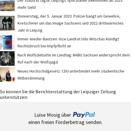
Der Stadtrat tagte: Leipzigs Sportbäder bekommen ab 2023
mehr Geld
Donnerstag, der 5. Januar 2023: Polizei bangt um Gewehre,
Kretschmer um das Image Sachsens und 2022 drittwärmstes
Jahr in Leipzig
Immer wieder Bautzen: Vize-Landrat Udo Witschas kündigt
Rechtsbruch bei Impfpflicht an
Nach Wolfsdebatte im Landtag: NABU Sachsen widerspricht dem
Ruf nach der Wolfsjagd
Neues Hochschulgesetz: CDU unterbindet mehr studentische
Mitbestimmung
So können Sie die Berichterstattung der Leipziger Zeitung
unterstützen:
Luise Mosig über
einen freien Förderbetrag senden.