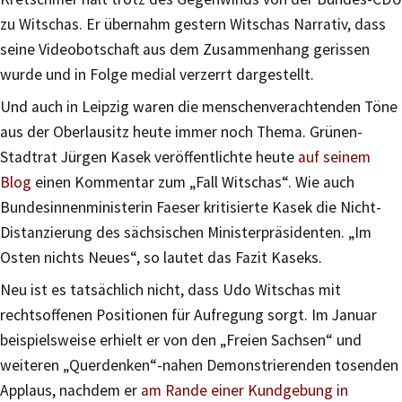
zu Witschas. Er übernahm gestern Witschas Narrativ, dass
seine Videobotschaft aus dem Zusammenhang gerissen
wurde und in Folge medial verzerrt dargestellt.
Und auch in Leipzig waren die menschenverachtenden Töne
aus der Oberlausitz heute immer noch Thema. Grünen-
Stadtrat Jürgen Kasek veröffentlichte heute
auf seinem
Blog
einen Kommentar zum „Fall Witschas“. Wie auch
Bundesinnenministerin Faeser kritisierte Kasek die Nicht-
Distanzierung des sächsischen Ministerpräsidenten. „Im
Osten nichts Neues“, so lautet das Fazit Kaseks.
Neu ist es tatsächlich nicht, dass Udo Witschas mit
rechtsoffenen Positionen für Aufregung sorgt. Im Januar
beispielsweise erhielt er von den „Freien Sachsen“ und
weiteren „Querdenken“-nahen Demonstrierenden tosenden
Applaus, nachdem er
am Rande einer Kundgebung in