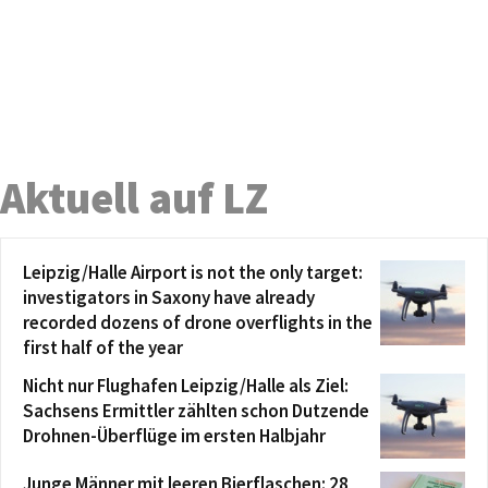
Aktuell auf LZ
Leipzig/Halle Airport is not the only target:
investigators in Saxony have already
recorded dozens of drone overflights in the
first half of the year
Nicht nur Flughafen Leipzig/Halle als Ziel:
Sachsens Ermittler zählten schon Dutzende
Drohnen-Überflüge im ersten Halbjahr
Junge Männer mit leeren Bierflaschen: 28