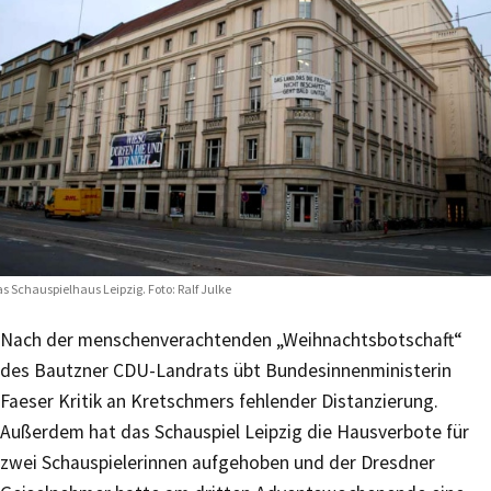
s Schauspielhaus Leipzig. Foto: Ralf Julke
Nach der menschenverachtenden „Weihnachtsbotschaft“
des Bautzner CDU-Landrats übt Bundesinnenministerin
Faeser Kritik an Kretschmers fehlender Distanzierung.
Außerdem hat das Schauspiel Leipzig die Hausverbote für
zwei Schauspielerinnen aufgehoben und der Dresdner