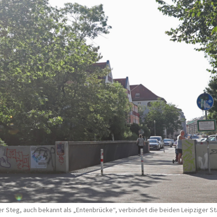
r Steg, auch bekannt als „Entenbrücke“, verbindet die beiden Leipziger St