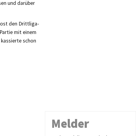
sen und darüber
st den Drittliga-
Partie mit einem
d kassierte schon
Melder