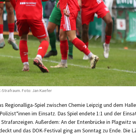
-Strafraum. Foto: Jan Kaefer
s Regionalliga-Spiel zwischen Chemie Leipzig und dem Hall
Polizist*innen im Einsatz. Das Spiel endete 1:1 und der Eins
n Strafanzeigen. Außerdem: An der Entenbrücke in Plagwitz w
deckt und das DOK-Festival ging am Sonntag zu Ende. Die LZ