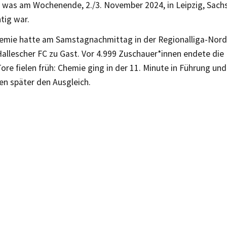
was am Wochenende, 2./3. November 2024, in Leipzig, Sach
tig war.
emie hatte am Samstagnachmittag in der Regionalliga-Nordo
allescher FC zu Gast. Vor 4.999 Zuschauer*innen endete die 
Tore fielen früh: Chemie ging in der 11. Minute in Führung un
en später den Ausgleich.