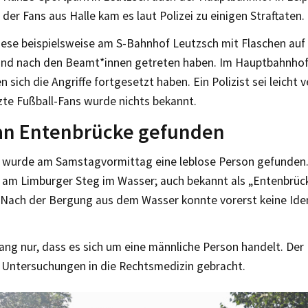
 der Fans aus Halle kam es laut Polizei zu einigen Straftaten.
iese beispielsweise am S-Bahnhof Leutzsch mit Flaschen auf 
nd nach den Beamt*innen getreten haben. Im Hauptbahnhof
n sich die Angriffe fortgesetzt haben. Ein Polizist sei leicht 
zte Fußball-Fans wurde nichts bekannt.
 an Entenbrücke gefunden
z wurde am Samstagvormittag eine leblose Person gefunden.
 am Limburger Steg im Wasser; auch bekannt als „Entenbrücke
 „Nach der Bergung aus dem Wasser konnte vorerst keine Iden
slang nur, dass es sich um eine männliche Person handelt. D
e Untersuchungen in die Rechtsmedizin gebracht.