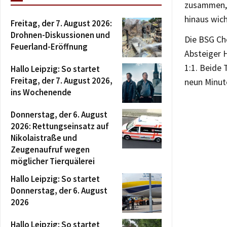
zusammen, 
hinaus wich
Freitag, der 7. August 2026:
Drohnen-Diskussionen und
Die BSG Ch
Feuerland-Eröffnung
Absteiger H
1:1. Beide 
Hallo Leipzig: So startet
Freitag, der 7. August 2026,
neun Minut
ins Wochenende
Donnerstag, der 6. August
2026: Rettungseinsatz auf
Nikolaistraße und
Zeugenaufruf wegen
möglicher Tierquälerei
Hallo Leipzig: So startet
Donnerstag, der 6. August
2026
Hallo Leipzig: So startet