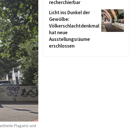
recherchierbar
Licht ins Dunkel der
Gewölbe:
Völkerschlachtdenkmal
hat neue
Ausstellungsräume
erschlossen
adtteile Plagwitz und