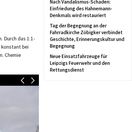
Nach Vandalismus-Schaden:
Einfriedung des Hahnemann-
Denkmals wird restauriert
Tag der Begegnung an der
Fahrradkirche Zöbigker verbindet
. Durch das 1:1-
Geschichte, Erinnerungskultur und
Begegnung
 konstant bei
en. Chemie
Neue Einsatzfahrzeuge für
Leipzigs Feuerwehr und den
Rettungsdienst