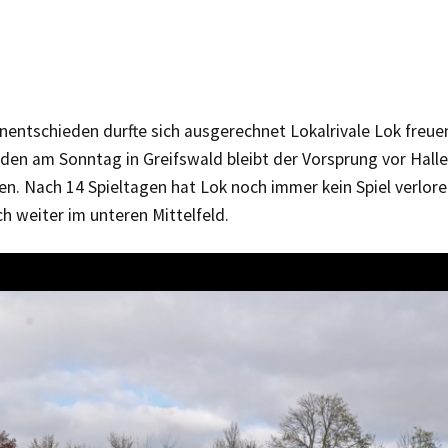
entschieden durfte sich ausgerechnet Lokalrivale Lok freuen
den am Sonntag in Greifswald bleibt der Vorsprung vor Halle
n. Nach 14 Spieltagen hat Lok noch immer kein Spiel verlor
ch weiter im unteren Mittelfeld.