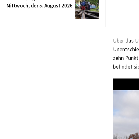
Mittwoch, der 5. August 2026
Über das Un
Unentschie
zehn Punkte
befindet si