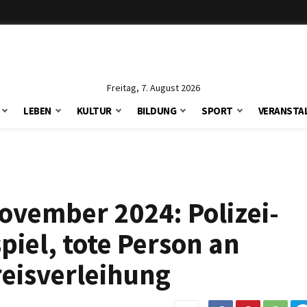
Freitag, 7. August 2026
LEBEN
KULTUR
BILDUNG
SPORT
VERANSTA
ovember 2024: Polizei-
piel, tote Person an
eisverleihung