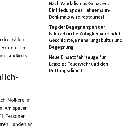
Nach Vandalismus-Schaden:
Einfriedung des Hahnemann-
Denkmals wird restauriert
Tag der Begegnung an der
Fahrradkirche Zöbigker verbindet
 drei Fällen
Geschichte, Erinnerungskultur und
Begegnung
errufen. Der
 im Landkreis
Neue Einsatzfahrzeuge für
Leipzigs Feuerwehr und den
Rettungsdienst
ilch-
ch-Molkerei in
hn. Am späten
 41 Personen
 ihren Händen an