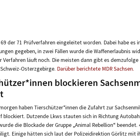
 69 der 71 Prüfverfahren eingeleitet worden. Dabei habe es in
ngen gegeben, in zwei Fällen wurde die Waffenerlaubnis wid
r Verfahren läuft noch. Die meisten dann gibt es demzufolge
 Schweiz-Osterzgebirge.
Darüber berichtete MDR Sachsen.
hützer*innen blockieren Sachsenm
t
morgen haben Tierschützer*innen die Zufahrt zur Sachsenmil
f blockiert. Dutzende Lkws stauten sich in Richtung Autoba
wurde die Blockade der Gruppe „Animal Rebellion“ beendet.
ligt. Einige hätten sich laut der Polizeidirektion Görlitz mit