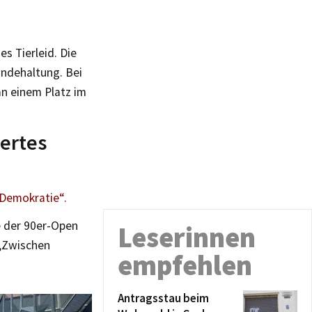
s Tierleid. Die
indehaltung. Bei
an einem Platz im
tertes
 Demokratie“.
 der 90er-Open
Leserinnen
„Zwischen
empfehlen
Antragsstau beim