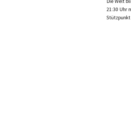
Die Welt bl
21:30 Uhr m
Stützpunkt 