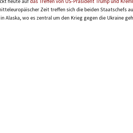
ickt heute auf
das Treffen von US-Präsident Trump und Kreml
itteleuropäischer Zeit treffen sich die beiden Staatschefs a
in Alaska, wo es zentral um den Krieg gegen die Ukraine geh