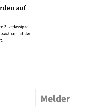
rden auf
re Zuverlässigkeit
htsextrem hat der
t.
Melder