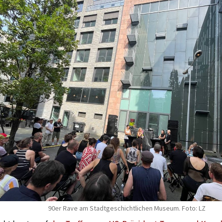
90er Rave am Stadtgeschichtlichen Museum. Foto: LZ