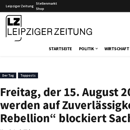
Stellenmarkt
Leipziger Zeitung
Shop
Leipziger Zeitung
STARTSEITE
POLITIK
WIRTSCHAFT
Der Tag
Topposts
Freitag, der 15. August 
werden auf Zuverlässigk
Rebellion“ blockiert Sa