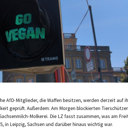
he AfD-Mitglieder, die Waffen besitzen, werden derzeit auf i
gkeit geprüft. Außerdem: Am Morgen blockierten Tierschützer
 Sachsenmilch-Molkerei. Die LZ fasst zusammen, was am Frei
, in Leipzig, Sachsen und darüber hinaus wichtig war.