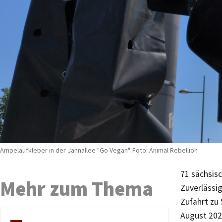
Ampelaufkleber in der Jahnallee "Go Vegan". Foto: Animal Rebellion
71 sächsisc
Mehr zum Thema
Zuverlässi
Zufahrt zu
August 2025