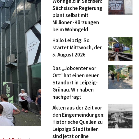
Wohngeld in Sachsen:
Sächsische Regierung
plant selbst mit
Millionen-Kürzungen
beim Wohngeld
Hallo Leipzig: So
startet Mittwoch, der
5. August 2026
Das „Jobcenter vor
Ort“ hat einen neuen
Standort in Leipzig-
Grünau. Wir haben
nachgefragt
Akten aus der Zeit vor
den Eingemeindungen:
Historische Quellen zu
Leipzigs Stadtteilen
sind jetzt online