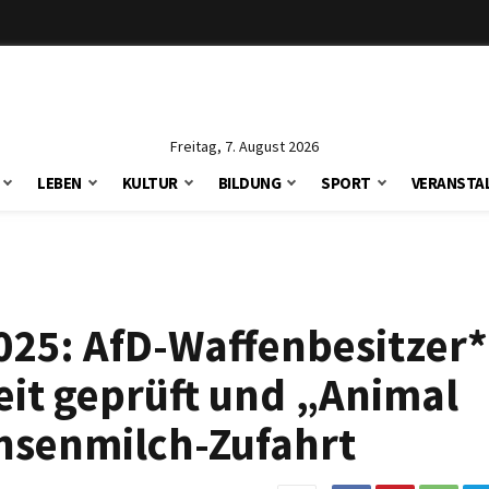
Freitag, 7. August 2026
LEBEN
KULTUR
BILDUNG
SPORT
VERANSTA
2025: AfD-Waffenbesitzer
eit geprüft und „Animal
chsenmilch-Zufahrt