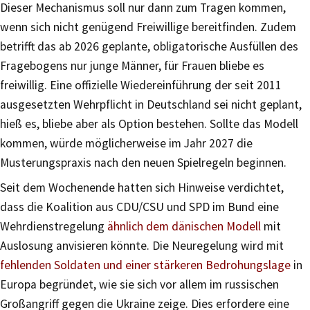
Dieser Mechanismus soll nur dann zum Tragen kommen,
wenn sich nicht genügend Freiwillige bereitfinden. Zudem
betrifft das ab 2026 geplante, obligatorische Ausfüllen des
Fragebogens nur junge Männer, für Frauen bliebe es
freiwillig. Eine offizielle Wiedereinführung der seit 2011
ausgesetzten Wehrpflicht in Deutschland sei nicht geplant,
hieß es, bliebe aber als Option bestehen. Sollte das Modell
kommen, würde möglicherweise im Jahr 2027 die
Musterungspraxis nach den neuen Spielregeln beginnen.
Seit dem Wochenende hatten sich Hinweise verdichtet,
dass die Koalition aus CDU/CSU und SPD im Bund eine
Wehrdienstregelung
ähnlich dem dänischen Modell
mit
Auslosung anvisieren könnte. Die Neuregelung wird mit
fehlenden Soldaten und einer stärkeren Bedrohungslage
in
Europa begründet, wie sie sich vor allem im russischen
Großangriff gegen die Ukraine zeige. Dies erfordere eine