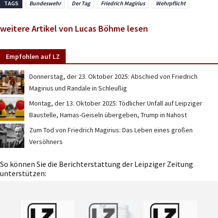
TAGS
Bundeswehr
Der Tag
Friedrich Magirius
Wehrpflicht
weitere Artikel von Lucas Böhme lesen
Empfohlen auf LZ
Donnerstag, der 23. Oktober 2025: Abschied von Friedrich
Magirius und Randale in Schleußig
Montag, der 13. Oktober 2025: Tödlicher Unfall auf Leipziger
Baustelle, Hamas-Geiseln übergeben, Trump in Nahost
Zum Tod von Friedrich Magirius: Das Leben eines großen
Versöhners
So können Sie die Berichterstattung der Leipziger Zeitung
unterstützen: