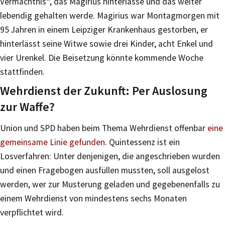
Vermächtnis“, das Magirius hinterlasse und das weiter
lebendig gehalten werde. Magirius war Montagmorgen mit
95 Jahren in einem Leipziger Krankenhaus gestorben, er
hinterlässt seine Witwe sowie drei Kinder, acht Enkel und
vier Urenkel. Die Beisetzung könnte kommende Woche
stattfinden.
Wehrdienst der Zukunft: Per Auslosung
zur Waffe?
Union und SPD haben beim Thema Wehrdienst offenbar
eine
gemeinsame Linie gefunden
. Quintessenz ist ein
Losverfahren: Unter denjenigen, die angeschrieben wurden
und einen Fragebogen ausfüllen mussten, soll ausgelost
werden, wer zur Musterung geladen und gegebenenfalls zu
einem Wehrdienst von mindestens sechs Monaten
verpflichtet wird.