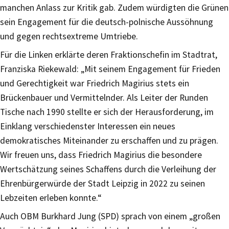
manchen Anlass zur Kritik gab. Zudem würdigten die Grünen
sein Engagement für die deutsch-polnische Aussöhnung
und gegen rechtsextreme Umtriebe.
Für die Linken erklärte deren Fraktionschefin im Stadtrat,
Franziska Riekewald: „Mit seinem Engagement für Frieden
und Gerechtigkeit war Friedrich Magirius stets ein
Brückenbauer und Vermittelnder. Als Leiter der Runden
Tische nach 1990 stellte er sich der Herausforderung, im
Einklang verschiedenster Interessen ein neues
demokratisches Miteinander zu erschaffen und zu prägen.
Wir freuen uns, dass Friedrich Magirius die besondere
Wertschätzung seines Schaffens durch die Verleihung der
Ehrenbürgerwürde der Stadt Leipzig in 2022 zu seinen
Lebzeiten erleben konnte.“
Auch OBM Burkhard Jung (SPD) sprach von einem „großen