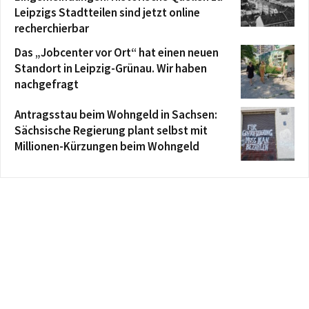
Leipzigs Stadtteilen sind jetzt online
recherchierbar
Das „Jobcenter vor Ort“ hat einen neuen
Standort in Leipzig-Grünau. Wir haben
nachgefragt
Antragsstau beim Wohngeld in Sachsen:
Sächsische Regierung plant selbst mit
Millionen-Kürzungen beim Wohngeld