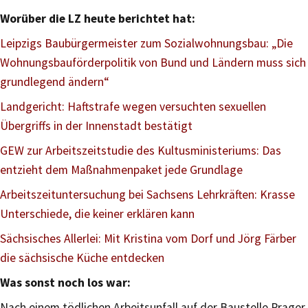
Worüber die LZ heute berichtet hat:
Leipzigs Baubürgermeister zum Sozialwohnungsbau: „Die
Wohnungsbauförderpolitik von Bund und Ländern muss sich
grundlegend ändern“
Landgericht: Haftstrafe wegen versuchten sexuellen
Übergriffs in der Innenstadt bestätigt
GEW zur Arbeitszeitstudie des Kultusministeriums: Das
entzieht dem Maßnahmenpaket jede Grundlage
Arbeitszeituntersuchung bei Sachsens Lehrkräften: Krasse
Unterschiede, die keiner erklären kann
Sächsisches Allerlei: Mit Kristina vom Dorf und Jörg Färber
die sächsische Küche entdecken
Was sonst noch los war:
Nach einem tödlichen Arbeitsunfall auf der Baustelle Prager