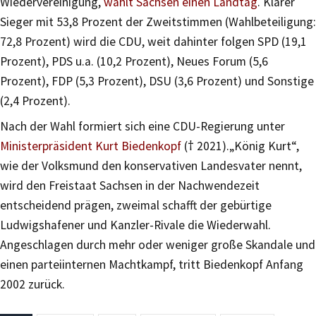
Wiedervereinigung,
wählt Sachsen einen Landtag
. Klarer
Sieger mit 53,8 Prozent der Zweitstimmen (Wahlbeteiligung:
72,8 Prozent) wird die CDU, weit dahinter folgen SPD (19,1
Prozent), PDS u.a. (10,2 Prozent), Neues Forum (5,6
Prozent), FDP (5,3 Prozent), DSU (3,6 Prozent) und Sonstige
(2,4 Prozent).
Nach der Wahl formiert sich eine CDU-Regierung unter
Ministerpräsident Kurt Biedenkopf
(† 2021).„König Kurt“,
wie der Volksmund den konservativen Landesvater nennt,
wird den Freistaat Sachsen in der Nachwendezeit
entscheidend prägen, zweimal schafft der gebürtige
Ludwigshafener und Kanzler-Rivale die Wiederwahl.
Angeschlagen durch mehr oder weniger große Skandale und
einen parteiinternen Machtkampf, tritt Biedenkopf Anfang
2002 zurück.