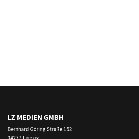
LZ MEDIEN GMBH
Bernhard Göring Straße 152
04277 Leipzig