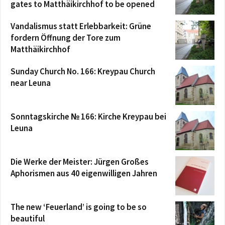
gates to Matthäikirchhof to be opened
Vandalismus statt Erlebbarkeit: Grüne
fordern Öffnung der Tore zum
Matthäikirchhof
Sunday Church No. 166: Kreypau Church
near Leuna
Sonntagskirche № 166: Kirche Kreypau bei
Leuna
Die Werke der Meister: Jürgen Großes
Aphorismen aus 40 eigenwilligen Jahren
The new ‘Feuerland’ is going to be so
beautiful