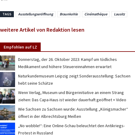
TAGS
Ausstellungseröffnung
Braunkohle
Cinémathèque
Lausitz
weitere Artikel von Redaktion lesen
Empfohlen auf LZ
Donnerstag, der 26. Oktober 2023: Kampf um tödliches
Medikament und höhere Steuereinnahmen erwartet
Naturkundemuseum Leipzig zeigt Sonderausstellung: Sachsen
hebt seine Schätze
Wenn Verlag, Museum und Bürgerinitiative an einem Strang
ziehen: Das Capa-Haus ist wieder dauerhaft geöffnet + Video
Wie Sachsen zu Sachsen wurde: Ausstellung „Königsmacher“
öffnet in der Albrechtsburg Meißen
„No wobble!“: Eine Online-Schau beleuchtet den Antikriegs-
Protest in Russland