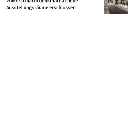
Völkerschlachtdenkmal hat neue
Ausstellungsräume erschlossen