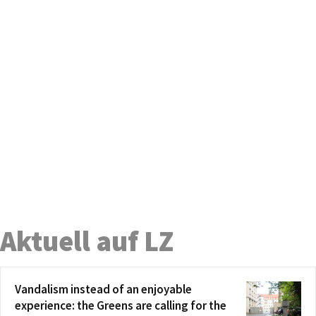
Aktuell auf LZ
Vandalism instead of an enjoyable
experience: the Greens are calling for the