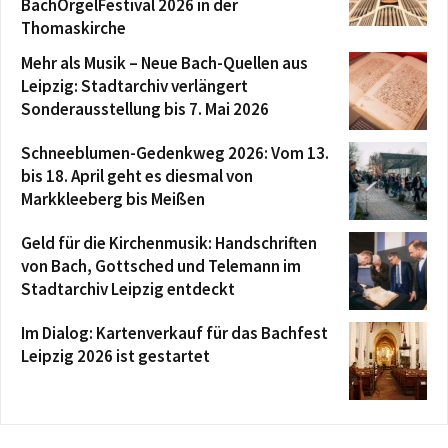
BachOrgelFestival 2026 in der
Thomaskirche
Mehr als Musik – Neue Bach-Quellen aus
Leipzig: Stadtarchiv verlängert
Sonderausstellung bis 7. Mai 2026
Schneeblumen-Gedenkweg 2026: Vom 13.
bis 18. April geht es diesmal von
Markkleeberg bis Meißen
Geld für die Kirchenmusik: Handschriften
von Bach, Gottsched und Telemann im
Stadtarchiv Leipzig entdeckt
Im Dialog: Kartenverkauf für das Bachfest
Leipzig 2026 ist gestartet