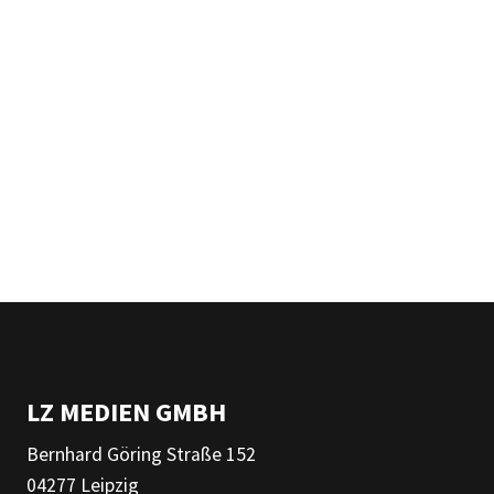
LZ MEDIEN GMBH
Bernhard Göring Straße 152
04277 Leipzig