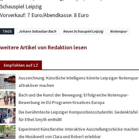
Schauspiel Leipzig
Vorverkauf: 7 Euro/Abendkasse: 8 Euro
TAGS
Johann Sebastian Bach
Neues Schauspiel Leipzig
Notenspur
weitere Artikel von Redaktion lesen
Empfohlen auf LZ
Auszeichnung: Künstliche Intelligenz könnte Leipziger Notenspur
attraktiver machen
Bach und die Kunst der Bewegung: Erfolgreiche Notenspur-
Bewerbung im EU-Programm Kreatives Europa
Die berühmteste Leipziger Kompositionsstudentin: Gedenktafel
für Ethel Smyth enthüllt
Experiment Künstlerehe: Interaktive Ausstellungsstücke machen
die Musikwelt von Clara und Robert erlebbar