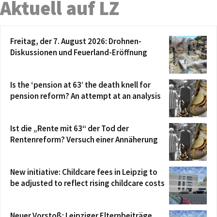
Aktuell auf LZ
Freitag, der 7. August 2026: Drohnen-
Diskussionen und Feuerland-Eröffnung
Is the ‘pension at 63’ the death knell for
pension reform? An attempt at an analysis
Ist die „Rente mit 63“ der Tod der
Rentenreform? Versuch einer Annäherung
New initiative: Childcare fees in Leipzig to
be adjusted to reflect rising childcare costs
Neuer Vorstoß: Leipziger Elternbeiträge