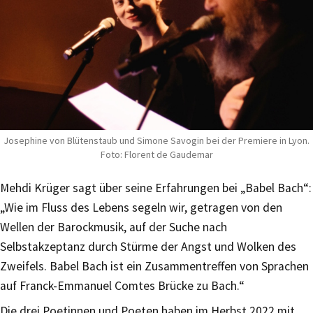
Josephine von Blütenstaub und Simone Savogin bei der Premiere in Lyon.
Foto: Florent de Gaudemar
Mehdi Krüger sagt über seine Erfahrungen bei „Babel Bach“:
„Wie im Fluss des Lebens segeln wir, getragen von den
Wellen der Barockmusik, auf der Suche nach
Selbstakzeptanz durch Stürme der Angst und Wolken des
Zweifels. Babel Bach ist ein Zusammentreffen von Sprachen
auf Franck-Emmanuel Comtes Brücke zu Bach.“
Die drei Poetinnen und Poeten haben im Herbst 2022 mit