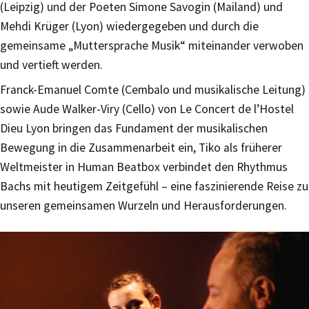
(Leipzig) und der Poeten Simone Savogin (Mailand) und
Mehdi Krüger (Lyon) wiedergegeben und durch die
gemeinsame „Muttersprache Musik“ miteinander verwoben
und vertieft werden.
Franck-Emanuel Comte (Cembalo und musikalische Leitung)
sowie Aude Walker-Viry (Cello) von Le Concert de l’Hostel
Dieu Lyon bringen das Fundament der musikalischen
Bewegung in die Zusammenarbeit ein, Tiko als früherer
Weltmeister in Human Beatbox verbindet den Rhythmus
Bachs mit heutigem Zeitgefühl – eine faszinierende Reise zu
unseren gemeinsamen Wurzeln und Herausforderungen.