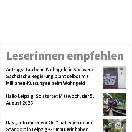
Leserinnen empfehlen
Antragsstau beim Wohngeld in Sachsen:
Sächsische Regierung plant selbst mit
Millionen-Kürzungen beim Wohngeld
Hallo Leipzig: So startet Mittwoch, der 5.
August 2026
Das „Jobcenter vor Ort“ hat einen neuen
Standort in Leipzig-Grünau. Wir haben