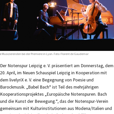
e Musizierenden bei der Premiere in Lyon. Foto: Florent de Gaudemar
Der Notenspur Leipzig e. V. präsentiert am Donnerstag, dem
20. April, im Neuen Schauspiel Leipzig in Kooperation mit
dem livelyriX e. V. eine Begegnung von Poesie und
Barockmusik. „Babel Bach“ ist Teil des mehrjährigen
Kooperationsprojektes „Europäische Notenspuren. Bach
und die Kunst der Bewegung.“, das der Notenspur-Verein
gemeinsam mit Kulturinstitutionen aus Modena/Italien und