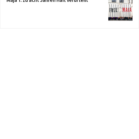
Maja T. zu acht Jahren Haft verurteilt