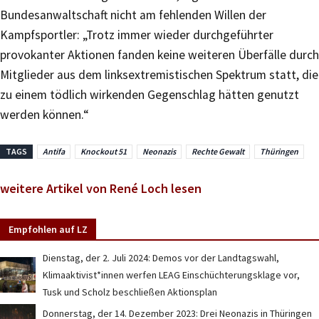
Bundesanwaltschaft nicht am fehlenden Willen der
Kampfsportler: „Trotz immer wieder durchgeführter
provokanter Aktionen fanden keine weiteren Überfälle durch
Mitglieder aus dem linksextremistischen Spektrum statt, die
zu einem tödlich wirkenden Gegenschlag hätten genutzt
werden können.“
TAGS
Antifa
Knockout 51
Neonazis
Rechte Gewalt
Thüringen
weitere Artikel von René Loch lesen
Empfohlen auf LZ
Dienstag, der 2. Juli 2024: Demos vor der Landtagswahl,
Klimaaktivist*innen werfen LEAG Einschüchterungsklage vor,
Tusk und Scholz beschließen Aktionsplan
Donnerstag, der 14. Dezember 2023: Drei Neonazis in Thüringen