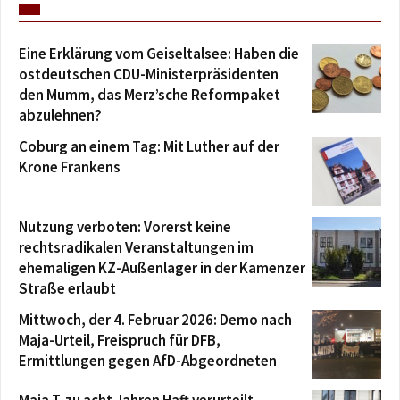
Eine Erklärung vom Geiseltalsee: Haben die
ostdeutschen CDU-Ministerpräsidenten
den Mumm, das Merz’sche Reformpaket
abzulehnen?
Coburg an einem Tag: Mit Luther auf der
Krone Frankens
Nutzung verboten: Vorerst keine
rechtsradikalen Veranstaltungen im
ehemaligen KZ-Außenlager in der Kamenzer
Straße erlaubt
Mittwoch, der 4. Februar 2026: Demo nach
Maja-Urteil, Freispruch für DFB,
Ermittlungen gegen AfD-Abgeordneten