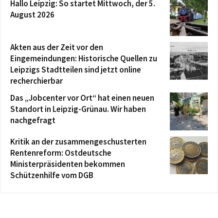
Hallo Leipzig: So startet Mittwoch, der 5.
August 2026
Akten aus der Zeit vor den
Eingemeindungen: Historische Quellen zu
Leipzigs Stadtteilen sind jetzt online
recherchierbar
Das „Jobcenter vor Ort“ hat einen neuen
Standort in Leipzig-Grünau. Wir haben
nachgefragt
Kritik an der zusammengeschusterten
Rentenreform: Ostdeutsche
Ministerpräsidenten bekommen
Schützenhilfe vom DGB