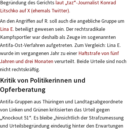
Begründung des Gerichts
laut „taz“-Journalist Konrad
Litschko auf X (ehemals Twitter)
.
An den Angriffen auf R. soll auch die angebliche Gruppe um
Lina E.
beteiligt gewesen sein. Der rechtsradikale
Kampfsportler war deshalb als Zeuge im sogenannten
Antifa-Ost-Verfahren aufgetreten. Zum Vergleich: Lina E.
wurde im vergangenen Jahr zu einer
Haftstrafe von fünf
Jahren und drei Monaten
verurteilt. Beide Urteile sind noch
nicht rechtskräftig.
Kritik von Politikerinnen und
Opferberatung
Antifa-Gruppen aus Thüringen und Landtagsabgeordnete
von Linken und Grünen kritisierten das Urteil gegen
„Knockout 51“. Es bleibe „hinsichtlich der Strafzumessung
und Urteilsbegründung eindeutig hinter den Erwartungen