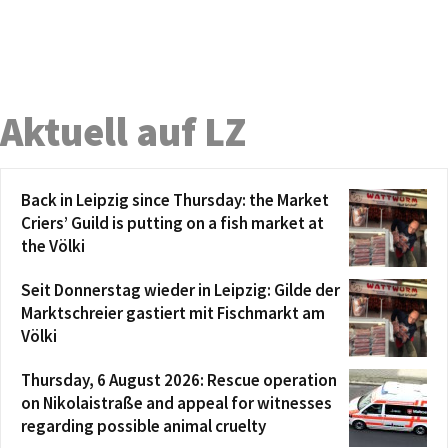
Aktuell auf LZ
Back in Leipzig since Thursday: the Market
Criers’ Guild is putting on a fish market at
the Völki
Seit Donnerstag wieder in Leipzig: Gilde der
Marktschreier gastiert mit Fischmarkt am
Völki
Thursday, 6 August 2026: Rescue operation
on Nikolaistraße and appeal for witnesses
regarding possible animal cruelty