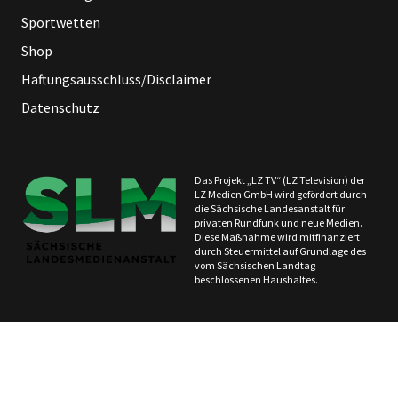
Sportwetten
Shop
Haftungsausschluss/Disclaimer
Datenschutz
Das Projekt „LZ TV“ (LZ Television) der
LZ Medien GmbH wird gefördert durch
die Sächsische Landesanstalt für
privaten Rundfunk und neue Medien.
Diese Maßnahme wird mitfinanziert
durch Steuermittel auf Grundlage des
vom Sächsischen Landtag
beschlossenen Haushaltes.