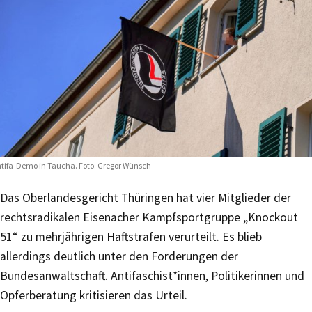
tifa-Demo in Taucha. Foto: Gregor Wünsch
Das Oberlandesgericht Thüringen hat vier Mitglieder der
rechtsradikalen Eisenacher Kampfsportgruppe „Knockout
51“ zu mehrjährigen Haftstrafen verurteilt. Es blieb
allerdings deutlich unter den Forderungen der
Bundesanwaltschaft. Antifaschist*innen, Politikerinnen und
Opferberatung kritisieren das Urteil.