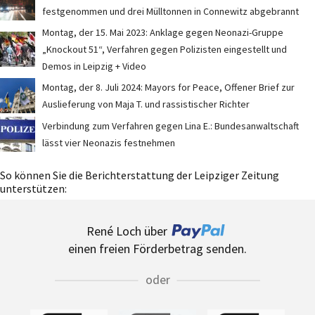
festgenommen und drei Mülltonnen in Connewitz abgebrannt
Montag, der 15. Mai 2023: Anklage gegen Neonazi-Gruppe
„Knockout 51“, Verfahren gegen Polizisten eingestellt und
Demos in Leipzig + Video
Montag, der 8. Juli 2024: Mayors for Peace, Offener Brief zur
Auslieferung von Maja T. und rassistischer Richter
Verbindung zum Verfahren gegen Lina E.: Bundesanwaltschaft
lässt vier Neonazis festnehmen
So können Sie die Berichterstattung der Leipziger Zeitung
unterstützen:
René Loch über
einen freien Förderbetrag senden.
oder