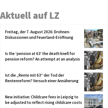
Aktuell auf LZ
Freitag, der 7. August 2026: Drohnen-
Diskussionen und Feuerland-Eröffnung
Is the ‘pension at 63’ the death knell for
pension reform? An attempt at an analysis
Ist die „Rente mit 63“ der Tod der
Rentenreform? Versuch einer Annäherung
New initiative: Childcare fees in Leipzig to
be adjusted to reflect rising childcare costs