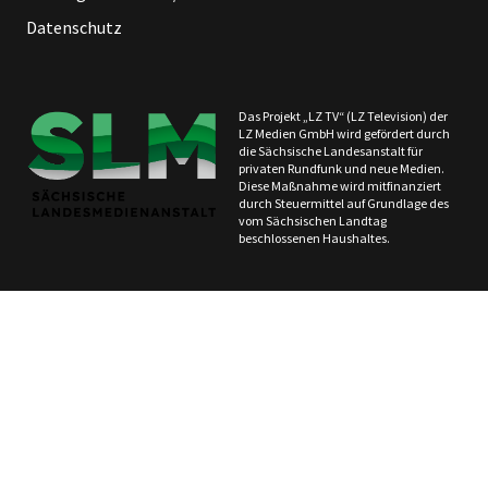
Datenschutz
Das Projekt „LZ TV“ (LZ Television) der
LZ Medien GmbH wird gefördert durch
die Sächsische Landesanstalt für
privaten Rundfunk und neue Medien.
Diese Maßnahme wird mitfinanziert
durch Steuermittel auf Grundlage des
vom Sächsischen Landtag
beschlossenen Haushaltes.