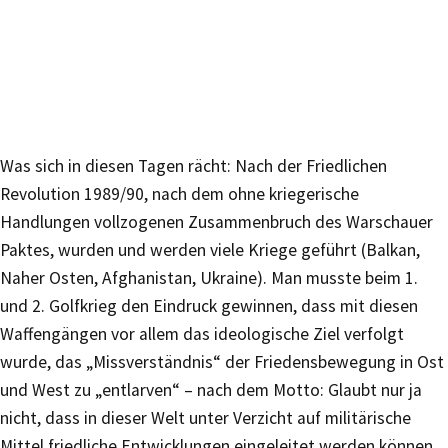
Was sich in diesen Tagen rächt: Nach der Friedlichen
Revolution 1989/90, nach dem ohne kriegerische
Handlungen vollzogenen Zusammenbruch des Warschauer
Paktes, wurden und werden viele Kriege geführt (Balkan,
Naher Osten, Afghanistan, Ukraine). Man musste beim 1.
und 2. Golfkrieg den Eindruck gewinnen, dass mit diesen
Waffengängen vor allem das ideologische Ziel verfolgt
wurde, das „Missverständnis“ der Friedensbewegung in Ost
und West zu „entlarven“ – nach dem Motto: Glaubt nur ja
nicht, dass in dieser Welt unter Verzicht auf militärische
Mittel friedliche Entwicklungen eingeleitet werden können.