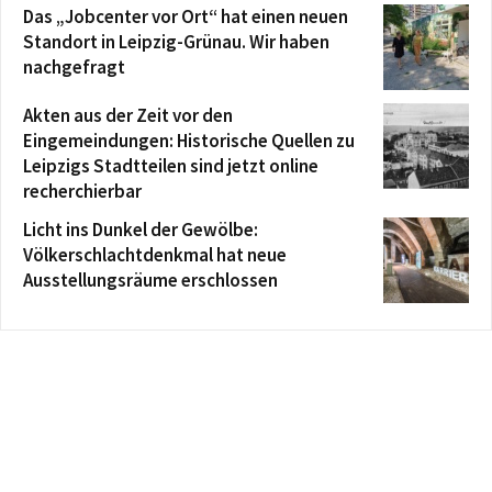
Das „Jobcenter vor Ort“ hat einen neuen
Standort in Leipzig-Grünau. Wir haben
nachgefragt
Akten aus der Zeit vor den
Eingemeindungen: Historische Quellen zu
Leipzigs Stadtteilen sind jetzt online
recherchierbar
Licht ins Dunkel der Gewölbe:
Völkerschlachtdenkmal hat neue
Ausstellungsräume erschlossen