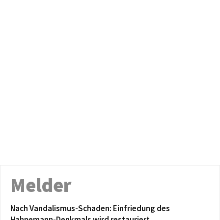
Melder
Nach Vandalismus-Schaden: Einfriedung des
Hahnemann-Denkmals wird restauriert