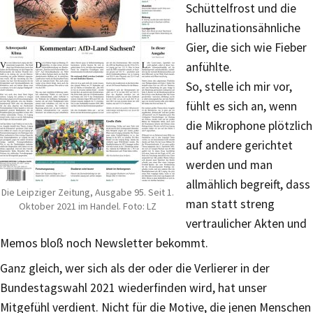
Schüttelfrost und die
halluzinationsähnliche
Gier, die sich wie Fieber
anfühlte.
So, stelle ich mir vor,
fühlt es sich an, wenn
die Mikrophone plötzlich
auf andere gerichtet
werden und man
allmählich begreift, dass
Die Leipziger Zeitung, Ausgabe 95. Seit 1.
man statt streng
Oktober 2021 im Handel. Foto: LZ
vertraulicher Akten und
Memos bloß noch Newsletter bekommt.
Ganz gleich, wer sich als der oder die Verlierer in der
Bundestagswahl 2021 wiederfinden wird, hat unser
Mitgefühl verdient. Nicht für die Motive, die jenen Menschen