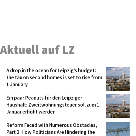
Aktuell auf LZ
A drop in the ocean for Leipzig’s budget:
the tax on second homes is set to rise from
1 January
Ein paar Peanuts für den Leipziger
Haushalt: Zweitwohnungsteuer soll zum 1.
Januar erhöht werden
Reform Faced with Numerous Obstacles,
Part 2: How Politicians Are Hindering the