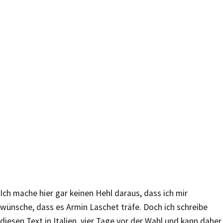
Ich mache hier gar keinen Hehl daraus, dass ich mir
wünsche, dass es Armin Laschet träfe. Doch ich schreibe
diesen Text in Italien, vier Tage vor der Wahl und kann daher