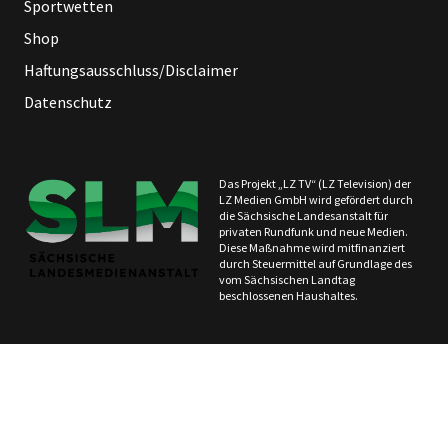
Sportwetten
Shop
Haftungsausschluss/Disclaimer
Datenschutz
Das Projekt „LZ TV“ (LZ Television) der
LZ Medien GmbH wird gefördert durch
die Sächsische Landesanstalt für
privaten Rundfunk und neue Medien.
Diese Maßnahme wird mitfinanziert
durch Steuermittel auf Grundlage des
vom Sächsischen Landtag
beschlossenen Haushaltes.