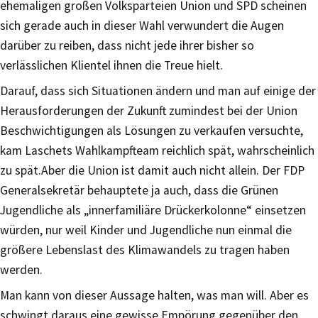
ehemaligen großen Volksparteien Union und SPD scheinen
sich gerade auch in dieser Wahl verwundert die Augen
darüber zu reiben, dass nicht jede ihrer bisher so
verlässlichen Klientel ihnen die Treue hielt.
Darauf, dass sich Situationen ändern und man auf einige der
Herausforderungen der Zukunft zumindest bei der Union
Beschwichtigungen als Lösungen zu verkaufen versuchte,
kam Laschets Wahlkampfteam reichlich spät, wahrscheinlich
zu spät.Aber die Union ist damit auch nicht allein. Der FDP
Generalsekretär behauptete ja auch, dass die Grünen
Jugendliche als „innerfamiliäre Drückerkolonne“ einsetzen
würden, nur weil Kinder und Jugendliche nun einmal die
größere Lebenslast des Klimawandels zu tragen haben
werden.
Man kann von dieser Aussage halten, was man will. Aber es
schwingt daraus eine gewisse Empörung gegenüber den