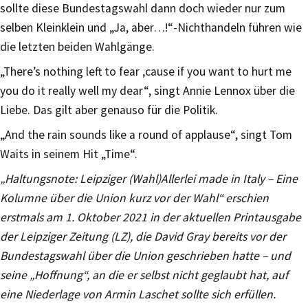
sollte diese Bundestagswahl dann doch wieder nur zum
selben Kleinklein und „Ja, aber…!“-Nichthandeln führen wie
die letzten beiden Wahlgänge.
„There’s nothing left to fear ‚cause if you want to hurt me
you do it really well my dear“, singt Annie Lennox über die
Liebe. Das gilt aber genauso für die Politik.
„And the rain sounds like a round of applause“, singt Tom
Waits in seinem Hit „Time“.
„Haltungsnote: Leipziger (Wahl)Allerlei made in Italy – Eine
Kolumne über die Union kurz vor der Wahl“ erschien
erstmals am 1. Oktober 2021 in der aktuellen Printausgabe
der Leipziger Zeitung (LZ), die David Gray bereits vor der
Bundestagswahl über die Union geschrieben hatte – und
seine „Hoffnung“, an die er selbst nicht geglaubt hat, auf
eine Niederlage von Armin Laschet sollte sich erfüllen.