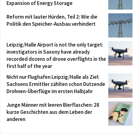
Expansion of Energy Storage
Reform mit lauter Hürden, Teil 2: Wie die
Politik den Speicher-Ausbau verhindert
Leipzig/Halle Airport is not the only target:
investigators in Saxony have already
recorded dozens of drone overflights in the
first half of the year
Nicht nur Flughafen Leipzig/Halle als Ziel:
Sachsens Ermittler zählten schon Dutzende
Drohnen-Überflüge im ersten Halbjahr
Junge Männer mit leeren Bierflaschen: 28
kurze Geschichten aus dem Leben der
anderen