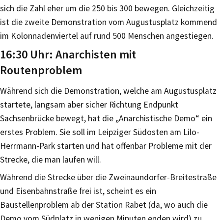
sich die Zahl eher um die 250 bis 300 bewegen. Gleichzeitig
ist die zweite Demonstration vom Augustusplatz kommend
im Kolonnadenviertel auf rund 500 Menschen angestiegen.
16:30 Uhr: Anarchisten mit
Routenproblem
Während sich die Demonstration, welche am Augustusplatz
startete, langsam aber sicher Richtung Endpunkt
Sachsenbrücke bewegt, hat die „Anarchistische Demo“ ein
erstes Problem. Sie soll im Leipziger Südosten am Lilo-
Herrmann-Park starten und hat offenbar Probleme mit der
Strecke, die man laufen will.
Während die Strecke über die Zweinaundorfer-Breitestraße
und Eisenbahnstraße frei ist, scheint es ein
Baustellenproblem ab der Station Rabet (da, wo auch die
Demo vom Südplatz in wenigen Minuten enden wird) zu