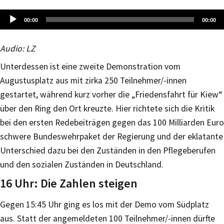
Audio-
00:00
00:00
Player
Audio: LZ
Unterdessen ist eine zweite Demonstration vom
Augustusplatz aus mit zirka 250 Teilnehmer/-innen
gestartet, während kurz vorher die „Friedensfahrt für Kiew“
über den Ring den Ort kreuzte. Hier richtete sich die Kritik
bei den ersten Redebeiträgen gegen das 100 Milliarden Euro
schwere Bundeswehrpaket der Regierung und der eklatante
Unterschied dazu bei den Zuständen in den Pflegeberufen
und den sozialen Zuständen in Deutschland.
16 Uhr: Die Zahlen steigen
Gegen 15:45 Uhr ging es los mit der Demo vom Südplatz
aus. Statt der angemeldeten 100 Teilnehmer/-innen dürfte