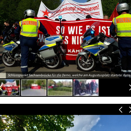
Schlusspunkt Sachsenbrücke für die Demo, welche am Augustusplatz startete. Foto: