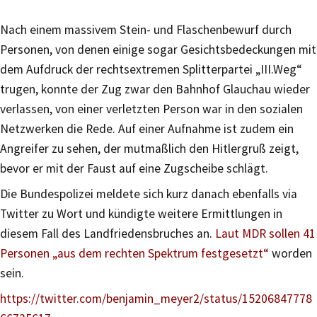
Nach einem massivem Stein- und Flaschenbewurf durch
Personen, von denen einige sogar Gesichtsbedeckungen mit
dem Aufdruck der rechtsextremen Splitterpartei „III.Weg“
trugen, konnte der Zug zwar den Bahnhof Glauchau wieder
verlassen, von einer verletzten Person war in den sozialen
Netzwerken die Rede. Auf einer Aufnahme ist zudem ein
Angreifer zu sehen, der mutmaßlich den Hitlergruß zeigt,
bevor er mit der Faust auf eine Zugscheibe schlägt.
Die Bundespolizei meldete sich kurz danach ebenfalls via
Twitter zu Wort und kündigte weitere Ermittlungen in
diesem Fall des Landfriedensbruches an.
Laut MDR sollen 41
Personen „aus dem rechten Spektrum festgesetzt“
worden
sein.
https://twitter.com/benjamin_meyer2/status/15206847778