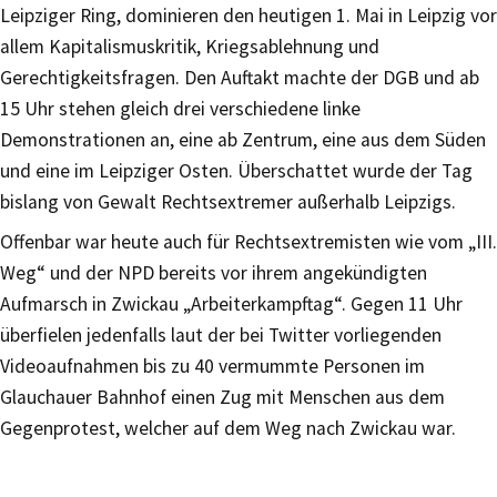
Leipziger Ring, dominieren den heutigen 1. Mai in Leipzig vor
allem Kapitalismuskritik, Kriegsablehnung und
Gerechtigkeitsfragen. Den Auftakt machte der DGB und ab
15 Uhr stehen gleich drei verschiedene linke
Demonstrationen an, eine ab Zentrum, eine aus dem Süden
und eine im Leipziger Osten. Überschattet wurde der Tag
bislang von Gewalt Rechtsextremer außerhalb Leipzigs.
Offenbar war heute auch für Rechtsextremisten wie vom „III.
Weg“ und der NPD bereits vor ihrem angekündigten
Aufmarsch in Zwickau „Arbeiterkampftag“. Gegen 11 Uhr
überfielen jedenfalls laut der bei Twitter vorliegenden
Videoaufnahmen bis zu 40 vermummte Personen im
Glauchauer Bahnhof einen Zug mit Menschen aus dem
Gegenprotest, welcher auf dem Weg nach Zwickau war.