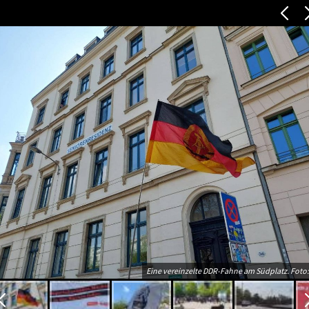
Eine vereinzelte DDR-Fahne am Südplatz. Foto: