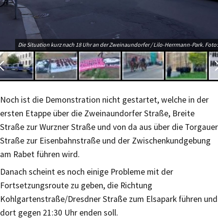
Die Situation kurz nach 18 Uhr an der Zweinaundorfer / Lilo-Herrmann-Park. Foto:
Noch ist die Demonstration nicht gestartet, welche in der
ersten Etappe über die Zweinaundorfer Straße, Breite
Straße zur Wurzner Straße und von da aus über die Torgauer
Straße zur Eisenbahnstraße und der Zwischenkundgebung
am Rabet führen wird.
Danach scheint es noch einige Probleme mit der
Fortsetzungsroute zu geben, die Richtung
Kohlgartenstraße/Dresdner Straße zum Elsapark führen und
dort gegen 21:30 Uhr enden soll.