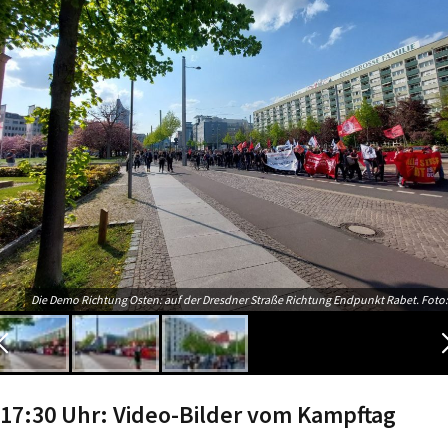
Die Demo Richtung Osten: auf der Dresdner Straße Richtung Endpunkt Rabet. Foto:
17:30 Uhr: Video-Bilder vom Kampftag