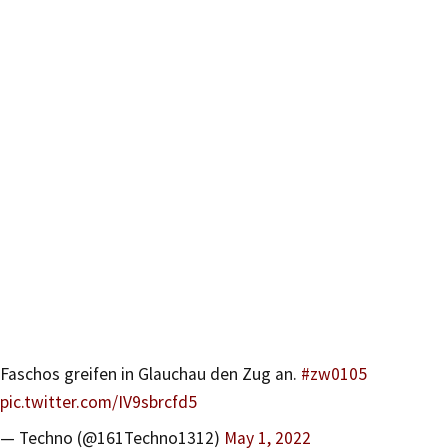
Faschos greifen in Glauchau den Zug an.
#zw0105
pic.twitter.com/IV9sbrcfd5
— Techno (@161Techno1312)
May 1, 2022