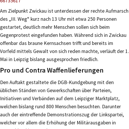
66735617
Am Zielpunkt Zwickau ist unterdessen der rechte Aufmarsch
des „III. Weg“ kurz nach 13 Uhr mit etwa 250 Personen
gestartet, deutlich mehr Menschen sollen sich beim
Gegenprotest eingefunden haben. Während sich in Zwickau
offenbar das braune Kernsachsen trifft und bereits im
Vorfeld mittels Gewalt von sich reden machte, verläuft der 1.
Mai in Leipzig bislang ausgesprochen friedlich.
Pro und Contra Waffenlieferungen
Den Auftakt gestaltete die DGB-Kundgebung mit den
üblichen Ständen von Gewerkschaften über Parteien,
Initiativen und Verbänden auf dem Leipziger Marktplatz,
welchen bislang rund 800 Menschen besuchten. Darunter
auch der eintreffende Demonstrationszug der Linkspartei,
welcher vor allem die Erhöhung der Militärausgaben in