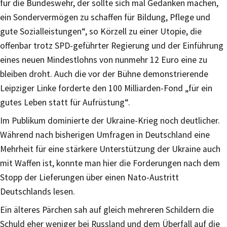
für die Bundeswehr, der sollte sich mal Gedanken machen,
ein Sondervermögen zu schaffen für Bildung, Pflege und
gute Sozialleistungen“, so Körzell zu einer Utopie, die
offenbar trotz SPD-geführter Regierung und der Einführung
eines neuen Mindestlohns von nunmehr 12 Euro eine zu
bleiben droht. Auch die vor der Bühne demonstrierende
Leipziger Linke forderte den 100 Milliarden-Fond „für ein
gutes Leben statt für Aufrüstung“.
Im Publikum dominierte der Ukraine-Krieg noch deutlicher.
Während nach bisherigen Umfragen in Deutschland eine
Mehrheit für eine stärkere Unterstützung der Ukraine auch
mit Waffen ist, konnte man hier die Forderungen nach dem
Stopp der Lieferungen über einen Nato-Austritt
Deutschlands lesen.
Ein älteres Pärchen sah auf gleich mehreren Schildern die
Schuld eher weniger bei Russland und dem Überfall auf die