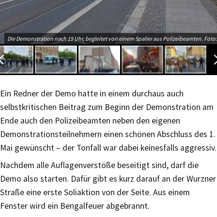
Die Demonstration nach 19 Uhr, begleitet von einem Spalier aus Polizeibeamten. Foto:
Ein Redner der Demo hatte in einem durchaus auch
selbstkritischen Beitrag zum Beginn der Demonstration am
Ende auch den Polizeibeamten neben den eigenen
Demonstrationsteilnehmern einen schönen Abschluss des 1.
Mai gewünscht – der Tonfall war dabei keinesfalls aggressiv.
Nachdem alle Auflagenverstöße beseitigt sind, darf die
Demo also starten. Dafür gibt es kurz darauf an der Wurzner
Straße eine erste Soliaktion von der Seite. Aus einem
Fenster wird ein Bengalfeuer abgebrannt.