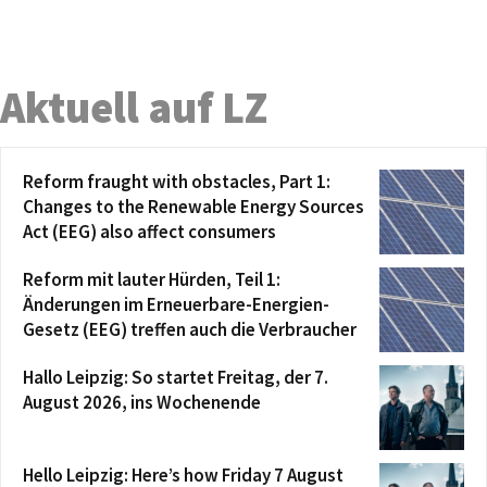
Aktuell auf LZ
Reform fraught with obstacles, Part 1:
Changes to the Renewable Energy Sources
Act (EEG) also affect consumers
Reform mit lauter Hürden, Teil 1:
Änderungen im Erneuerbare-Energien-
Gesetz (EEG) treffen auch die Verbraucher
Hallo Leipzig: So startet Freitag, der 7.
August 2026, ins Wochenende
Hello Leipzig: Here’s how Friday 7 August