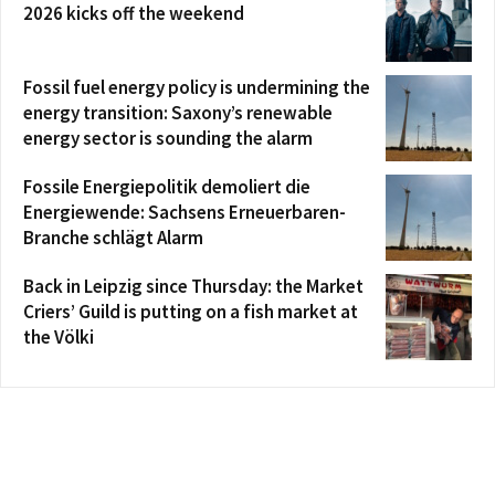
2026 kicks off the weekend
Fossil fuel energy policy is undermining the
energy transition: Saxony’s renewable
energy sector is sounding the alarm
Fossile Energiepolitik demoliert die
Energiewende: Sachsens Erneuerbaren-
Branche schlägt Alarm
Back in Leipzig since Thursday: the Market
Criers’ Guild is putting on a fish market at
the Völki