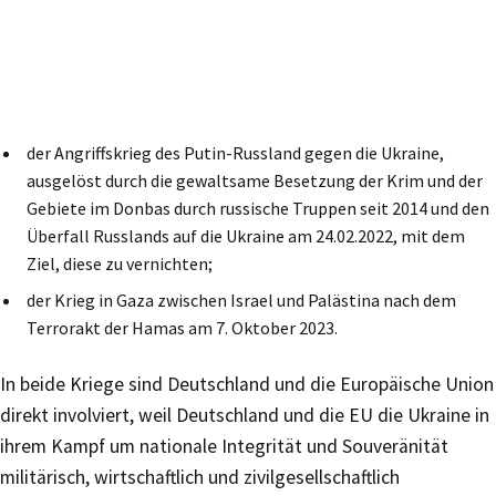
der Angriffskrieg des Putin-Russland gegen die Ukraine,
ausgelöst durch die gewaltsame Besetzung der Krim und der
Gebiete im Donbas durch russische Truppen seit 2014 und den
Überfall Russlands auf die Ukraine am 24.02.2022, mit dem
Ziel, diese zu vernichten;
der Krieg in Gaza zwischen Israel und Palästina nach dem
Terrorakt der Hamas am 7. Oktober 2023.
In beide Kriege sind Deutschland und die Europäische Union
direkt involviert, weil Deutschland und die EU die Ukraine in
ihrem Kampf um nationale Integrität und Souveränität
militärisch, wirtschaftlich und zivilgesellschaftlich