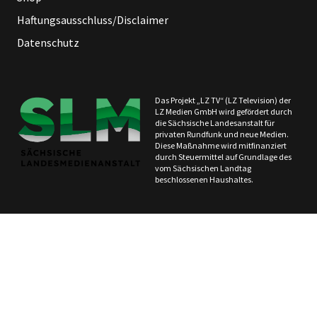
Haftungsausschluss/Disclaimer
Datenschutz
Das Projekt „LZ TV“ (LZ Television) der
LZ Medien GmbH wird gefördert durch
die Sächsische Landesanstalt für
privaten Rundfunk und neue Medien.
Diese Maßnahme wird mitfinanziert
durch Steuermittel auf Grundlage des
vom Sächsischen Landtag
beschlossenen Haushaltes.