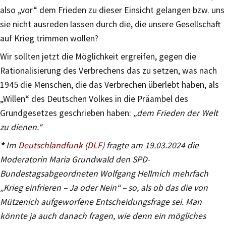
also „vor“ dem Frieden zu dieser Einsicht gelangen bzw. uns
sie nicht ausreden lassen durch die, die unsere Gesellschaft
auf Krieg trimmen wollen?
Wir sollten jetzt die Möglichkeit ergreifen, gegen die
Rationalisierung des Verbrechens das zu setzen, was nach
1945 die Menschen, die das Verbrechen überlebt haben, als
„Willen“ des Deutschen Volkes in die Präambel des
Grundgesetzes geschrieben haben:
„dem Frieden der Welt
zu dienen.“
*
Im
Deutschlandfunk (DLF)
fragte am 19.03.2024 die
Moderatorin Maria Grundwald den SPD-
Bundestagsabgeordneten Wolfgang Hellmich mehrfach
„Krieg einfrieren – Ja oder Nein“ – so, als ob das die von
Mützenich aufgeworfene Entscheidungsfrage sei. Man
könnte ja auch danach fragen, wie denn ein mögliches