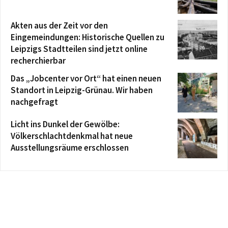
Akten aus der Zeit vor den
Eingemeindungen: Historische Quellen zu
Leipzigs Stadtteilen sind jetzt online
recherchierbar
Das „Jobcenter vor Ort“ hat einen neuen
Standort in Leipzig-Grünau. Wir haben
nachgefragt
Licht ins Dunkel der Gewölbe:
Völkerschlachtdenkmal hat neue
Ausstellungsräume erschlossen