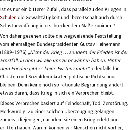
Ist es nur ein bitterer Zufall, dass parallel zu den Kriegen in
Schulen
die Gewalttätigkeit und -bereitschaft auch durch
Selbstbewaffnung in erschreckendem Maße zunimmt?
Von daher gesehen sollte die wegweisende Feststellung
vom ehemaligen Bundespräsidenten Gustav Heinemann
(1899–1976)
„Nicht der Krieg …
sondern der Frieden ist der
Ernstfall, in dem wir alle uns zu bewähren haben. Hinter
dem Frieden gibt es keine Existenz mehr
“
jedenfalls für
Christen und Sozialdemokraten politische Richtschnur
bleiben. Denn keine noch so rationale Begründung ändert
etwas daran, dass Krieg in sich ein Verbrechen bleibt.
Dieses Verbrechen basiert auf Feindschaft, Tod, Zerstörung.
Merkwürdig: Zu einer solchen Überzeugung gelangen
zumeist diejenigen, nachdem sie einen Krieg erlebt und
erlitten haben. Warum können wir Menschen nicht vorher,