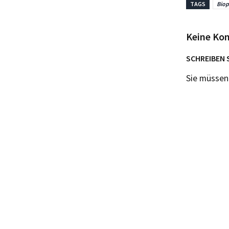
TAGS
Biop
Keine Ko
SCHREIBEN 
Sie müsse