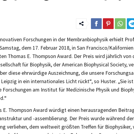
nnovativen Forschungen in der Membranbiophysik erhielt Prof.
Samstag, dem 17. Februar 2018, in San Francisco/Kalifornien
en Thomas E. Thompson Award. Der Preis wird jährlich von 
ellschaft für Biophysik, der American Biophysical Society, ver
über diese ehrwürdige Auszeichnung, die unsere Forschungsak
Leipzig in ein internationales Licht rückt“, so Huster. „Sie ist
 Forschungen am Institut für Medizinische Physik und Bioph
nd.“
 E. Thompson Award würdigt einen herausragenden Beitrag
nstruktur und -assemblierung. Der Preis wurde während der
g verliehen, dem weltweit größten Treffen für Biophysiker,