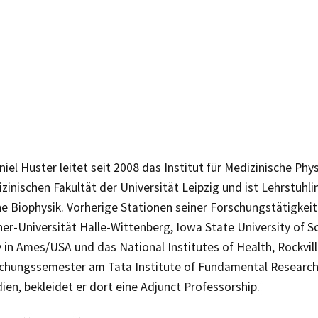
aniel Huster leitet seit 2008 das Institut für Medizinische Phy
zinischen Fakultät der Universität Leipzig und ist Lehrstuhli
e Biophysik. Vorherige Stationen seiner Forschungstätigkei
er-Universität Halle-Wittenberg, Iowa State University of S
 in Ames/USA und das National Institutes of Health, Rockvil
chungssemester am Tata Institute of Fundamental Research
en, bekleidet er dort eine Adjunct Professorship.