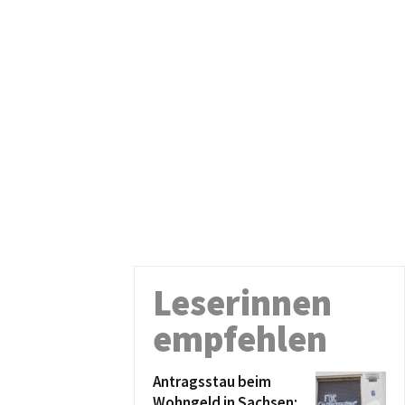
Leserinnen
empfehlen
Antragsstau beim
Wohngeld in Sachsen: