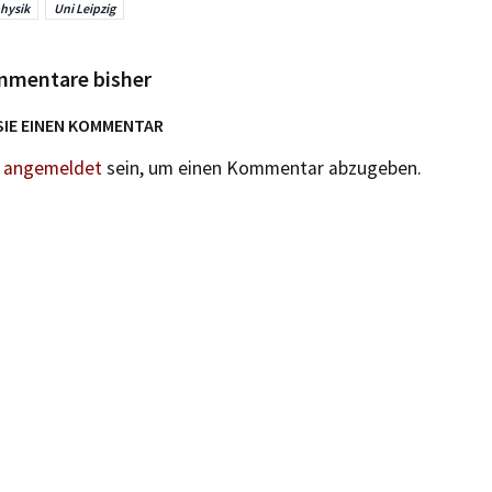
hysik
Uni Leipzig
mmentare bisher
SIE EINEN KOMMENTAR
n
angemeldet
sein, um einen Kommentar abzugeben.