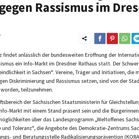
 gegen Rassismus im Dre
n
z findet anlässlich der bundesweiten Eröffnung der Interna
ismus ein Info-Markt im Dresdner Rathaus statt. Der Schwer
eindlichkeit in Sachsen“. Vereine, Träger und Initiativen, die m
gen Diskriminierung und Rassismus setzen, sind von der Sta
 worden, teilzunehmen.
tsbereich der Sächsischen Staatsministerin für Gleichstellu
Info-Markt mit einem Stand präsent sein und die Bürgerinnen
möglichkeiten über das Landesprogramm „Weltoffenes Sachs
 und Toleranz“, die Angebote des Demokratie-Zentrums Sac
ungs- und Beratungsstelle Radikalisierungsprävention (KORA