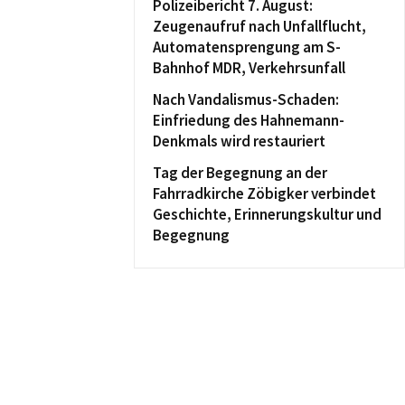
Polizeibericht 7. August:
Zeugenaufruf nach Unfallflucht,
Automatensprengung am S-
Bahnhof MDR, Verkehrsunfall
Nach Vandalismus-Schaden:
Einfriedung des Hahnemann-
Denkmals wird restauriert
Tag der Begegnung an der
Fahrradkirche Zöbigker verbindet
Geschichte, Erinnerungskultur und
Begegnung