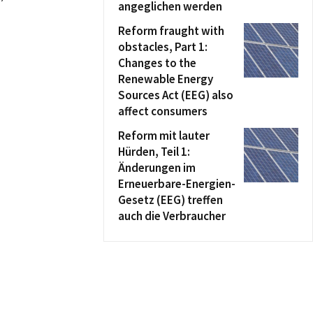
angeglichen werden
Reform fraught with
obstacles, Part 1:
Changes to the
Renewable Energy
Sources Act (EEG) also
affect consumers
Reform mit lauter
Hürden, Teil 1:
Änderungen im
Erneuerbare-Energien-
Gesetz (EEG) treffen
auch die Verbraucher