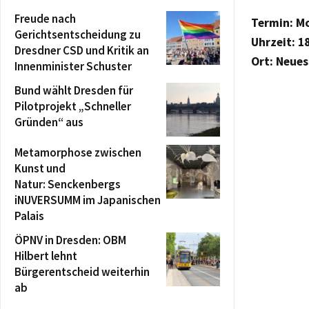
Freude nach
Termin: M
Gerichtsentscheidung zu
Uhrzeit: 1
Dresdner CSD und Kritik an
Ort: Neues
Innenminister Schuster
Bund wählt Dresden für
Pilotprojekt „Schneller
Gründen“ aus
Metamorphose zwischen
Kunst und
Natur: Senckenbergs
iNUVERSUMM im Japanischen
Palais
ÖPNV in Dresden: OBM
Hilbert lehnt
Bürgerentscheid weiterhin
ab