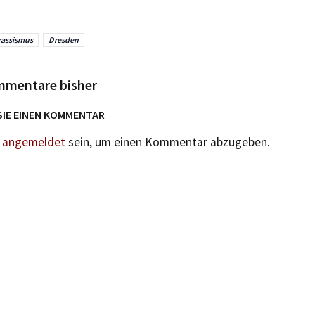
rassismus
Dresden
mmentare bisher
SIE EINEN KOMMENTAR
n
angemeldet
sein, um einen Kommentar abzugeben.