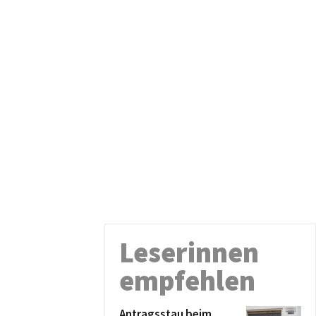
Leserinnen
empfehlen
Antragsstau beim