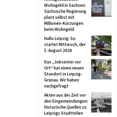
Wohngeld in Sachsen:
Sächsische Regierung
plant selbst mit
Millionen-Kürzungen
beim Wohngeld
Hallo Leipzig: So
startet Mittwoch, der
5. August 2026
Das „Jobcenter vor
Ort“ hat einen neuen
Standort in Leipzig-
Grünau. Wir haben
nachgefragt
Akten aus der Zeit vor
den Eingemeindungen:
Historische Quellen zu
Leipzigs Stadtteilen