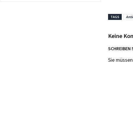
TAGS
Anti
Keine Ko
SCHREIBEN 
Sie müsse