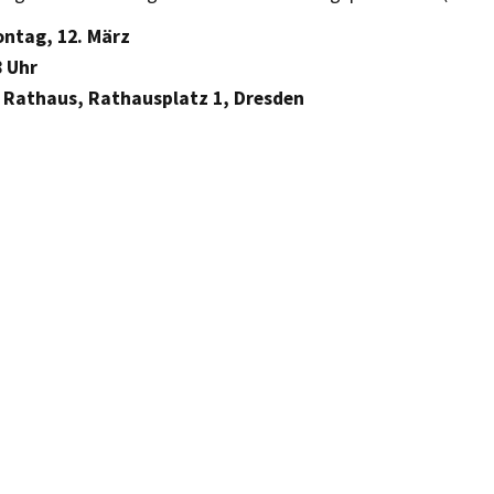
ontag, 12. März
8 Uhr
 Rathaus, Rathausplatz 1, Dresden