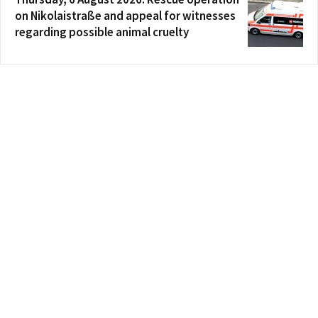
on Nikolaistraße and appeal for witnesses
regarding possible animal cruelty