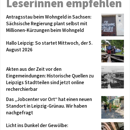
Leserinnen empfehlen
Antragsstau beim Wohngeld in Sachsen:
Sächsische Regierung plant selbst mit
Millionen-Kürzungen beim Wohngeld
Hallo Leipzig: So startet Mittwoch, der 5.
August 2026
Akten aus der Zeit vor den
Eingemeindungen: Historische Quellen zu
Leipzigs Stadtteilen sind jetzt online
recherchierbar
Das „Jobcenter vor Ort“ hat einen neuen
Standort in Leipzig-Grünau. Wir haben
nachgefragt
Licht ins Dunkel der Gewölbe: