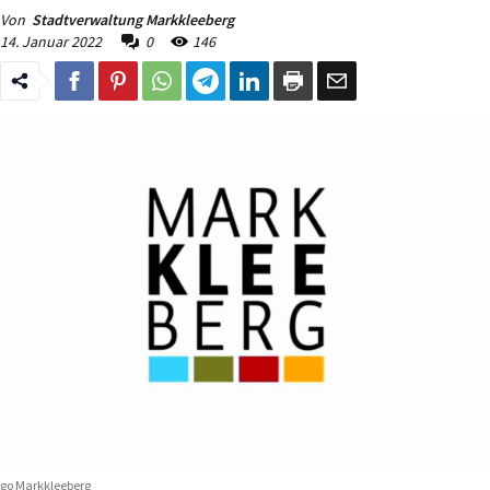
Von
Stadtverwaltung Markkleeberg
14. Januar 2022
0
146
go Markkleeberg