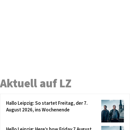
Aktuell auf LZ
Hallo Leipzig: So startet Freitag, der 7.
August 2026, ins Wochenende
Hello Leipzig: Here’s how Friday 7 August