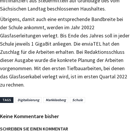
mitfinanziert aus Steuermitteln auf Grundlage des vom
Sächsischen Landtag beschlossenen Haushaltes.
Übrigens, damit auch eine entsprechende Bandbreite bei
der Schule ankommt, werden im Jahr 20022
Glasfaserleitungen verlegt. Bis Ende des Jahres soll in jeder
Schule jeweils 1 GigaBit anliegen. Die enviaTEL hat den
Zuschlag für die Arbeiten erhalten. Bei Redaktionsschluss
dieser Ausgabe wurde die konkrete Planung der Arbeiten
vorgenommen. Mit den ersten Tiefbauarbeiten, bei denen
das Glasfaserkabel verlegt wird, ist im ersten Quartal 2022
zu rechnen.
TAGS
Digitalisierung
Markkleeberg
Schule
Keine Kommentare bisher
SCHREIBEN SIE EINEN KOMMENTAR