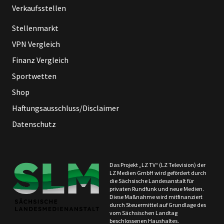
Verkaufsstellen
Stellenmarkt
VPN Vergleich
Finanz Vergleich
Sportwetten
Shop
Haftungsausschluss/Disclaimer
Datenschutz
Das Projekt „LZ TV“ (LZ Television) der
LZ Medien GmbH wird gefördert durch
die Sächsische Landesanstalt für
privaten Rundfunk und neue Medien.
Diese Maßnahme wird mitfinanziert
durch Steuermittel auf Grundlage des
vom Sächsischen Landtag
beschlossenen Haushaltes.