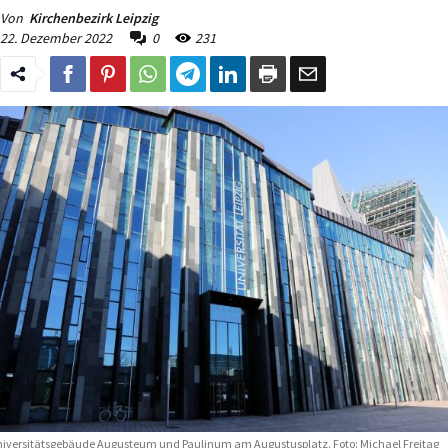
Von
Kirchenbezirk Leipzig
22. Dezember 2022
0
231
iversitätsgebäude Augusteum und Paulinum am Augustusplatz. Foto: Michael Freitag