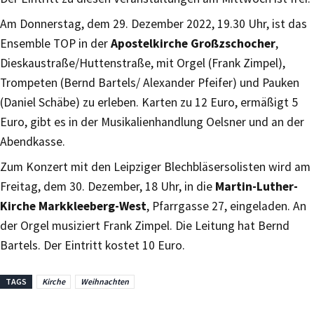
Am Donnerstag, dem 29. Dezember 2022, 19.30 Uhr, ist das
Ensemble TOP in der
Apostelkirche Großzschocher
,
Dieskaustraße/Huttenstraße, mit Orgel (Frank Zimpel),
Trompeten (Bernd Bartels/ Alexander Pfeifer) und Pauken
(Daniel Schäbe) zu erleben. Karten zu 12 Euro, ermäßigt 5
Euro, gibt es in der Musikalienhandlung Oelsner und an der
Abendkasse.
Zum Konzert mit den Leipziger Blechbläsersolisten wird am
Freitag, dem 30. Dezember, 18 Uhr, in die
Martin-Luther-
Kirche Markkleeberg-West
, Pfarrgasse 27, eingeladen. An
der Orgel musiziert Frank Zimpel. Die Leitung hat Bernd
Bartels. Der Eintritt kostet 10 Euro.
TAGS
Kirche
Weihnachten