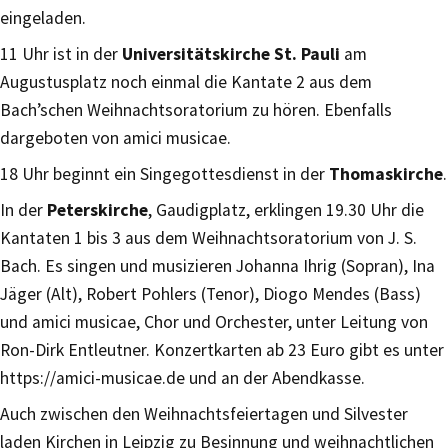
eingeladen.
11 Uhr ist in der
Universitätskirche St. Pauli
am
Augustusplatz noch einmal die Kantate 2 aus dem
Bach’schen Weihnachtsoratorium zu hören. Ebenfalls
dargeboten von amici musicae.
18 Uhr beginnt ein Singegottesdienst in der
Thomaskirche
.
In der
Peterskirche
, Gaudigplatz, erklingen 19.30 Uhr die
Kantaten 1 bis 3 aus dem Weihnachtsoratorium von J. S.
Bach. Es singen und musizieren Johanna Ihrig (Sopran), Ina
Jäger (Alt), Robert Pohlers (Tenor), Diogo Mendes (Bass)
und amici musicae, Chor und Orchester, unter Leitung von
Ron-Dirk Entleutner. Konzertkarten ab 23 Euro gibt es unter
https://amici-musicae.de und an der Abendkasse.
Auch zwischen den Weihnachtsfeiertagen und Silvester
laden Kirchen in Leipzig zu Besinnung und weihnachtlichen