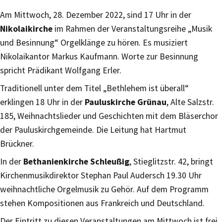
Am Mittwoch, 28. Dezember 2022, sind 17 Uhr in der
Nikolaikirche
im Rahmen der Veranstaltungsreihe „Musik
und Besinnung“ Orgelklänge zu hören. Es musiziert
Nikolaikantor Markus Kaufmann. Worte zur Besinnung
spricht Prädikant Wolfgang Erler.
Traditionell unter dem Titel „Bethlehem ist überall“
erklingen 18 Uhr in der
Pauluskirche Grünau
, Alte Salzstr.
185, Weihnachtslieder und Geschichten mit dem Bläserchor
der Pauluskirchgemeinde. Die Leitung hat Hartmut
Brückner.
In der
Bethanienkirche Schleußig
, Stieglitzstr. 42, bringt
Kirchenmusikdirektor Stephan Paul Audersch 19.30 Uhr
weihnachtliche Orgelmusik zu Gehör. Auf dem Programm
stehen Kompositionen aus Frankreich und Deutschland.
Der Eintritt zu diesen Veranstaltungen am Mittwoch ist frei.