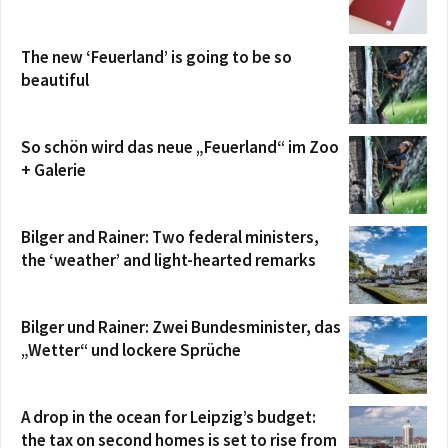
The new ‘Feuerland’ is going to be so
beautiful
So schön wird das neue „Feuerland“ im Zoo
+ Galerie
Bilger and Rainer: Two federal ministers,
the ‘weather’ and light-hearted remarks
Bilger und Rainer: Zwei Bundesminister, das
„Wetter“ und lockere Sprüche
A drop in the ocean for Leipzig’s budget:
the tax on second homes is set to rise from