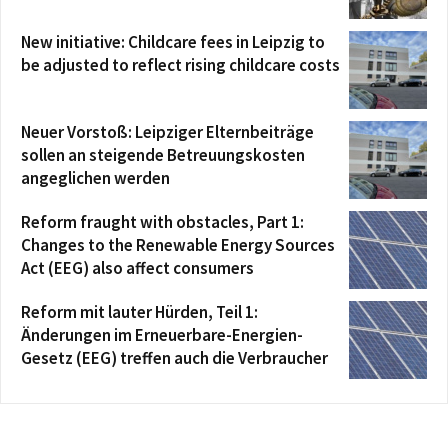
New initiative: Childcare fees in Leipzig to
be adjusted to reflect rising childcare costs
Neuer Vorstoß: Leipziger Elternbeiträge
sollen an steigende Betreuungskosten
angeglichen werden
Reform fraught with obstacles, Part 1:
Changes to the Renewable Energy Sources
Act (EEG) also affect consumers
Reform mit lauter Hürden, Teil 1:
Änderungen im Erneuerbare-Energien-
Gesetz (EEG) treffen auch die Verbraucher