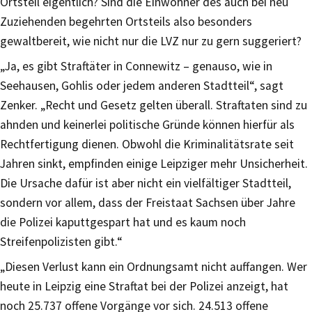
Ortsteil eigentlich? Sind die Einwohner des auch bei neu
Zuziehenden begehrten Ortsteils also besonders
gewaltbereit, wie nicht nur die LVZ nur zu gern suggeriert?
„Ja, es gibt Straftäter in Connewitz – genauso, wie in
Seehausen, Gohlis oder jedem anderen Stadtteil“, sagt
Zenker. „Recht und Gesetz gelten überall. Straftaten sind zu
ahnden und keinerlei politische Gründe können hierfür als
Rechtfertigung dienen. Obwohl die Kriminalitätsrate seit
Jahren sinkt, empfinden einige Leipziger mehr Unsicherheit.
Die Ursache dafür ist aber nicht ein vielfältiger Stadtteil,
sondern vor allem, dass der Freistaat Sachsen über Jahre
die Polizei kaputtgespart hat und es kaum noch
Streifenpolizisten gibt.“
„Diesen Verlust kann ein Ordnungsamt nicht auffangen. Wer
heute in Leipzig eine Straftat bei der Polizei anzeigt, hat
noch 25.737 offene Vorgänge vor sich. 24.513 offene