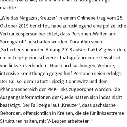
machte:
„Wie das Magazin ‚Kreuzer‘ in einem Onlinebeitrag vom 25.
Oktober 2019 berichtet, habe zurückliegend eine polizeiliche
Vertrauensperson berichtet, dass Personen ‚Waffen und
Sprengstoff‘ beschaffen würden. Daraufhin seien
,Sicherheitsbehörden Anfang 2018 äußerst aktiv‘ geworden,
um in Leipzig eine schwere staatsgefährdende Gewalttat
von links zu verhindern. Hausdurchsuchungen, Verhöre,
intensive Ermittlungen gegen fünf Personen seien erfolgt.
Der Fall sei dem Tatort Leipzig-Connewitz und dem
Phänomenbereich der PMK-Iinks zugeordnet worden. Die
Ausgangsinformationen der Quelle hätten sich indes nicht
bestätigt. Der Fall zeige laut ‚Kreuzer‘, dass sächsische
Behörden‚ offensichtlich in Kreisen, die sie für linksextreme
Strukturen halten, mit V-Leuten arbeiteten.“