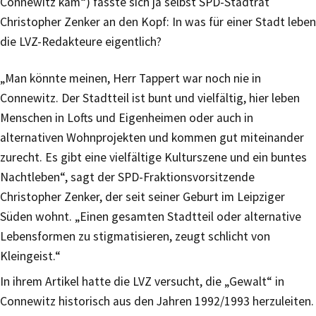
Connewitz kam“) fasste sich ja selbst SPD-Stadtrat
Christopher Zenker an den Kopf: In was für einer Stadt leben
die LVZ-Redakteure eigentlich?
„Man könnte meinen, Herr Tappert war noch nie in
Connewitz. Der Stadtteil ist bunt und vielfältig, hier leben
Menschen in Lofts und Eigenheimen oder auch in
alternativen Wohnprojekten und kommen gut miteinander
zurecht. Es gibt eine vielfältige Kulturszene und ein buntes
Nachtleben“, sagt der SPD-Fraktionsvorsitzende
Christopher Zenker, der seit seiner Geburt im Leipziger
Süden wohnt. „Einen gesamten Stadtteil oder alternative
Lebensformen zu stigmatisieren, zeugt schlicht von
Kleingeist.“
In ihrem Artikel hatte die LVZ versucht, die „Gewalt“ in
Connewitz historisch aus den Jahren 1992/1993 herzuleiten.