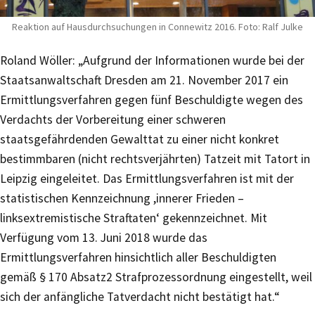
Reaktion auf Hausdurchsuchungen in Connewitz 2016. Foto: Ralf Julke
Roland Wöller: „Aufgrund der Informationen wurde bei der
Staatsanwaltschaft Dresden am 21. November 2017 ein
Ermittlungsverfahren gegen fünf Beschuldigte wegen des
Verdachts der Vorbereitung einer schweren
staatsgefährdenden Gewalttat zu einer nicht konkret
bestimmbaren (nicht rechtsverjährten) Tatzeit mit Tatort in
Leipzig eingeleitet. Das Ermittlungsverfahren ist mit der
statistischen Kennzeichnung ,innerer Frieden –
linksextremistische Straftaten‘ gekennzeichnet. Mit
Verfügung vom 13. Juni 2018 wurde das
Ermittlungsverfahren hinsichtlich aller Beschuldigten
gemäß § 170 Absatz2 Strafprozessordnung eingestellt, weil
sich der anfängliche Tatverdacht nicht bestätigt hat.“