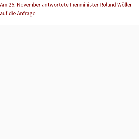
Am 25. November antwortete Inenminister Roland Wöller
auf die Anfrage.