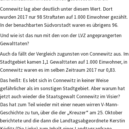
Connewitz lag aber deutlich unter diesem Wert. Dort
wurden 2017 nur 98 Straftaten auf 1.000 Einwohner gezählt.
In der benachbarten Südvorstadt waren es übrigens 96.
Und wie ist das nun mit den von der LVZ angeprangerten
Gewalttaten?
Auch da fällt der Vergleich zugunsten von Connewitz aus. Im
Stadtgebiet kamen 1,1 Gewalttaten auf 1.000 Einwohner, in
Connewitz waren es im selben Zeitraum 2017 nur 0,83.
Das heißt: Es lebt sich in Connewitz in keiner Weise
gefährlicher als im sonstigen Stadtgebiet. Aber warum hat
jetzt auch wieder die Staatsgewalt Connewitz im Visier?
Das hat zum Teil wieder mit einer neuen wirren V-Mann-
Geschichte zu tun, über die der „Kreuzer“ am 25. Oktober
berichtete und die dann die Landtagsabgeordnete Kerstin
Köditz (Die Linke) zum Inhalt einer Landtagsanfrage