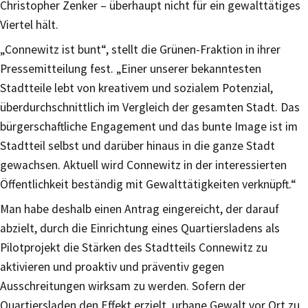
Christopher Zenker – überhaupt nicht für ein gewalttätiges
Viertel hält.
„Connewitz ist bunt“, stellt die Grünen-Fraktion in ihrer
Pressemitteilung fest. „Einer unserer bekanntesten
Stadtteile lebt von kreativem und sozialem Potenzial,
überdurchschnittlich im Vergleich der gesamten Stadt. Das
bürgerschaftliche Engagement und das bunte Image ist im
Stadtteil selbst und darüber hinaus in die ganze Stadt
gewachsen. Aktuell wird Connewitz in der interessierten
Öffentlichkeit beständig mit Gewalttätigkeiten verknüpft.“
Man habe deshalb einen Antrag eingereicht, der darauf
abzielt, durch die Einrichtung eines Quartiersladens als
Pilotprojekt die Stärken des Stadtteils Connewitz zu
aktivieren und proaktiv und präventiv gegen
Ausschreitungen wirksam zu werden. Sofern der
Quartiersladen den Effekt erzielt, urbane Gewalt vor Ort zu