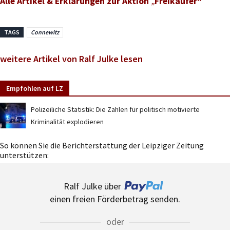
Alle Artikel & Erklärungen zur Aktion
„
Freikäufer“
TAGS
Connewitz
weitere Artikel von Ralf Julke lesen
Empfohlen auf LZ
Polizeiliche Statistik: Die Zahlen für politisch motivierte
Kriminalität explodieren
So können Sie die Berichterstattung der Leipziger Zeitung
unterstützen:
Ralf Julke über
einen freien Förderbetrag senden.
oder