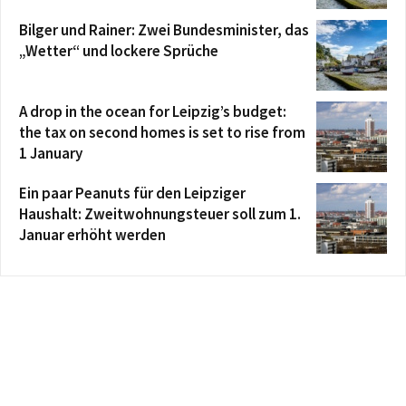
Bilger und Rainer: Zwei Bundesminister, das
„Wetter“ und lockere Sprüche
A drop in the ocean for Leipzig’s budget:
the tax on second homes is set to rise from
1 January
Ein paar Peanuts für den Leipziger
Haushalt: Zweitwohnungsteuer soll zum 1.
Januar erhöht werden