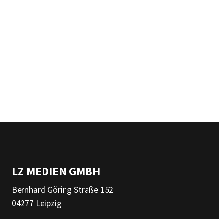
LZ MEDIEN GMBH
Bernhard Göring Straße 152
04277 Leipzig