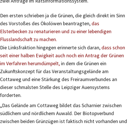
zwei Anträge im Ratsinformationssystem.
Den ersten schrieben ja die Grünen, die gleich direkt im Sinn
des Vorstoßes des Ökolöwen beantragten,
das
Elsterbecken zu renaturieren und zu einer lebendigen
Flusslandschaft zu machen.
Die Linksfraktion hingegen erinnerte sich daran,
dass schon
seit einer halben Ewigkeit auch noch ein Antrag der Grünen
im Verfahren herumdümpelt,
in dem die Grünen ein
Zukunftskonzept für das Veranstaltungsgelände am
Cottaweg und eine Stärkung des Freiraumverbundes an
dieser schmalsten Stelle des Leipziger Auensystems
forderten.
„Das Gelände am Cottaweg bildet das Scharnier zwischen
südlichem und nördlichem Auwald. Der Biotopverbund
zwischen beiden Grünzügen ist faktisch nicht vorhanden und