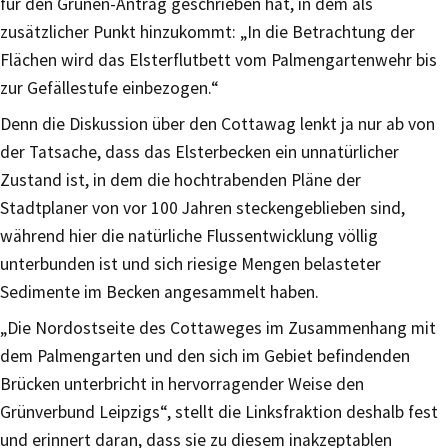
für den Grünen-Antrag geschrieben hat, in dem als
zusätzlicher Punkt hinzukommt: „In die Betrachtung der
Flächen wird das Elsterflutbett vom Palmengartenwehr bis
zur Gefällestufe einbezogen.“
Denn die Diskussion über den Cottawag lenkt ja nur ab von
der Tatsache, dass das Elsterbecken ein unnatürlicher
Zustand ist, in dem die hochtrabenden Pläne der
Stadtplaner von vor 100 Jahren steckengeblieben sind,
während hier die natürliche Flussentwicklung völlig
unterbunden ist und sich riesige Mengen belasteter
Sedimente im Becken angesammelt haben.
„Die Nordostseite des Cottaweges im Zusammenhang mit
dem Palmengarten und den sich im Gebiet befindenden
Brücken unterbricht in hervorragender Weise den
Grünverbund Leipzigs“, stellt die Linksfraktion deshalb fest
und erinnert daran, dass sie zu diesem inakzeptablen