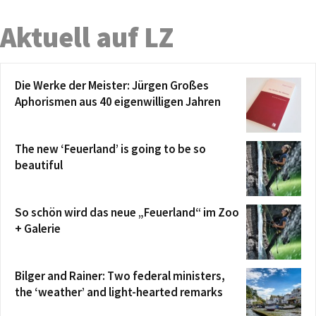
Aktuell auf LZ
Die Werke der Meister: Jürgen Großes
Aphorismen aus 40 eigenwilligen Jahren
The new ‘Feuerland’ is going to be so
beautiful
So schön wird das neue „Feuerland“ im Zoo
+ Galerie
Bilger and Rainer: Two federal ministers,
the ‘weather’ and light-hearted remarks