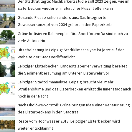
Der Stadtrat tagte: Machbarkeitsstudie soll 2023 zeigen, wie im
Elsterbecken wieder ein natürlicher Fluss fließen kann
Gesunde Flüsse sehen anders aus: Das Integrierte
Gewässerkonzept von 2004 gehört in den Papierkorb
Grüne kritisieren Rahmenplan fürs Sportforum: Da sind noch zu
viele Autos drin
Hitzebelastung in Leipzig: Stadtklimaanalyse ist jetzt auf der
Website der Stadt veröffentlicht
Leipziger Elsterbecken: Landestalsperrenverwaltung bereitet
die Sedimentberäumung am Unteren Elsterwehr vor
Leipziger Stadtklimaanalyse: Leipzig braucht viel mehr
Straßenbäume und das Elsterbecken erhitzt die Innenstadt auch
noch in der Nacht
Nach Ökolöwe-Vorstoß: Grüne bringen Idee einer Renaturierung
des Elsterbeckens in den Stadtrat
Reste vom Hochwasser 2013: Leipziger Elsterbecken wird
weiter entschlammt