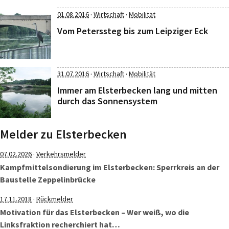
·
·
01.08.2016
Wirtschaft
Mobilität
Vom Peterssteg bis zum Leipziger Eck
·
·
31.07.2016
Wirtschaft
Mobilität
Immer am Elsterbecken lang und mitten
durch das Sonnensystem
Melder zu Elsterbecken
·
07.02.2026
Verkehrsmelder
Kampfmittelsondierung im Elsterbecken: Sperrkreis an der
Baustelle Zeppelinbrücke
·
17.11.2018
Rückmelder
Motivation für das Elsterbecken – Wer weiß, wo die
Linksfraktion recherchiert hat…