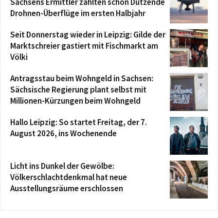
Sachsens Ermittler zählten schon Dutzende
Drohnen-Überflüge im ersten Halbjahr
Seit Donnerstag wieder in Leipzig: Gilde der
Marktschreier gastiert mit Fischmarkt am
Völki
Antragsstau beim Wohngeld in Sachsen:
Sächsische Regierung plant selbst mit
Millionen-Kürzungen beim Wohngeld
Hallo Leipzig: So startet Freitag, der 7.
August 2026, ins Wochenende
Licht ins Dunkel der Gewölbe:
Völkerschlachtdenkmal hat neue
Ausstellungsräume erschlossen