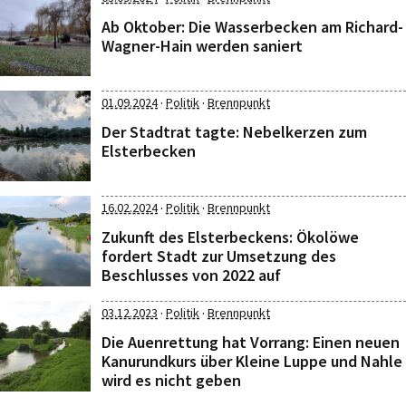
Ab Oktober: Die Wasserbecken am Richard-
Wagner-Hain werden saniert
·
·
01.09.2024
Politik
Brennpunkt
Der Stadtrat tagte: Nebelkerzen zum
Elsterbecken
·
·
16.02.2024
Politik
Brennpunkt
Zukunft des Elsterbeckens: Ökolöwe
fordert Stadt zur Umsetzung des
Beschlusses von 2022 auf
·
·
03.12.2023
Politik
Brennpunkt
Die Auenrettung hat Vorrang: Einen neuen
Kanurundkurs über Kleine Luppe und Nahle
wird es nicht geben