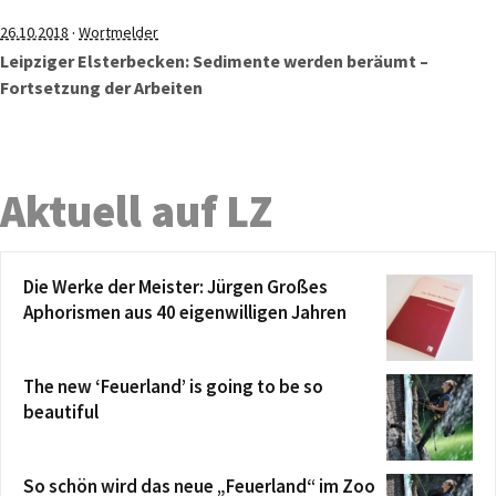
·
26.10.2018
Wortmelder
Leipziger Elsterbecken: Sedimente werden beräumt –
Fortsetzung der Arbeiten
Aktuell auf LZ
Die Werke der Meister: Jürgen Großes
Aphorismen aus 40 eigenwilligen Jahren
The new ‘Feuerland’ is going to be so
beautiful
So schön wird das neue „Feuerland“ im Zoo