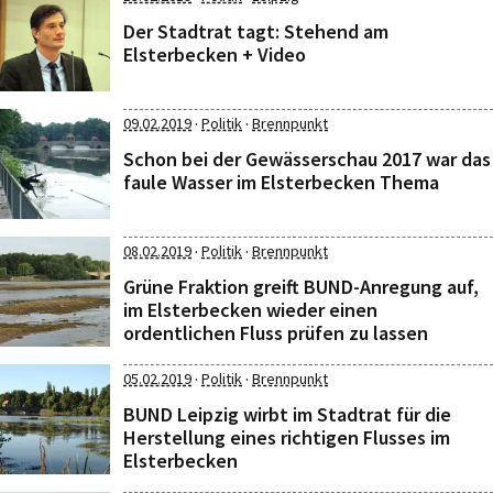
Der Stadtrat tagt: Stehend am
Elsterbecken + Video
·
·
09.02.2019
Politik
Brennpunkt
Schon bei der Gewässerschau 2017 war das
faule Wasser im Elsterbecken Thema
·
·
08.02.2019
Politik
Brennpunkt
Grüne Fraktion greift BUND-Anregung auf,
im Elsterbecken wieder einen
ordentlichen Fluss prüfen zu lassen
·
·
05.02.2019
Politik
Brennpunkt
BUND Leipzig wirbt im Stadtrat für die
Herstellung eines richtigen Flusses im
Elsterbecken