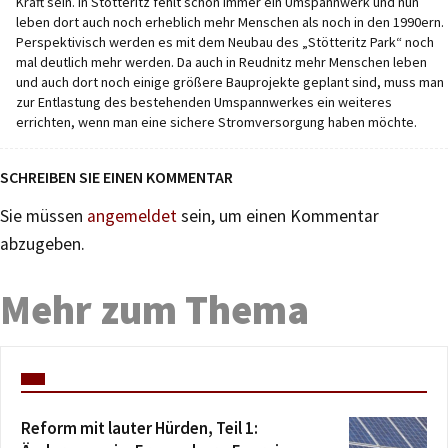
Kraft sein. In Stötteritz fehlt schon immer ein Umspannwerk und nun
leben dort auch noch erheblich mehr Menschen als noch in den 1990ern.
Perspektivisch werden es mit dem Neubau des „Stötteritz Park“ noch
mal deutlich mehr werden. Da auch in Reudnitz mehr Menschen leben
und auch dort noch einige größere Bauprojekte geplant sind, muss man
zur Entlastung des bestehenden Umspannwerkes ein weiteres
errichten, wenn man eine sichere Stromversorgung haben möchte.
SCHREIBEN SIE EINEN KOMMENTAR
Sie müssen
angemeldet
sein, um einen Kommentar
abzugeben.
Mehr zum Thema
Reform mit lauter Hürden, Teil 1: