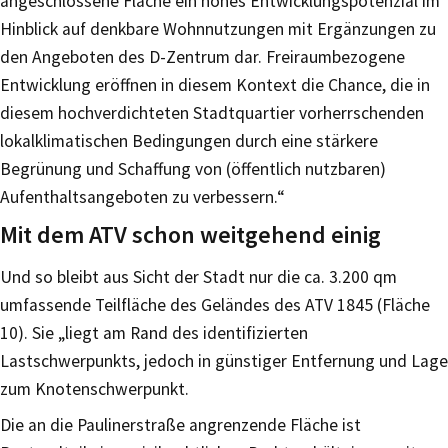
angeschlossene Fläche ein hohes Entwicklungspotenzial im
Hinblick auf denkbare Wohnnutzungen mit Ergänzungen zu
den Angeboten des D-Zentrum dar. Freiraumbezogene
Entwicklung eröffnen in diesem Kontext die Chance, die in
diesem hochverdichteten Stadtquartier vorherrschenden
lokalklimatischen Bedingungen durch eine stärkere
Begrünung und Schaffung von (öffentlich nutzbaren)
Aufenthaltsangeboten zu verbessern.“
Mit dem ATV schon weitgehend einig
Und so bleibt aus Sicht der Stadt nur die ca. 3.200 qm
umfassende Teilfläche des Geländes des ATV 1845 (Fläche
10). Sie „liegt am Rand des identifizierten
Lastschwerpunkts, jedoch in günstiger Entfernung und Lage
zum Knotenschwerpunkt.
Die an die Paulinerstraße angrenzende Fläche ist