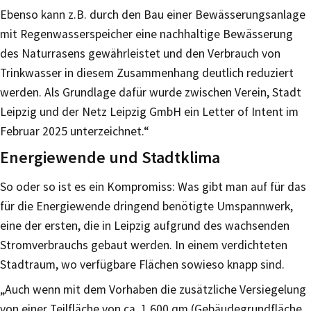
Ebenso kann z.B. durch den Bau einer Bewässerungsanlage
mit Regenwasserspeicher eine nachhaltige Bewässerung
des Naturrasens gewährleistet und den Verbrauch von
Trinkwasser in diesem Zusammenhang deutlich reduziert
werden. Als Grundlage dafür wurde zwischen Verein, Stadt
Leipzig und der Netz Leipzig GmbH ein Letter of Intent im
Februar 2025 unterzeichnet.“
Energiewende und Stadtklima
So oder so ist es ein Kompromiss: Was gibt man auf für das
für die Energiewende dringend benötigte Umspannwerk,
eine der ersten, die in Leipzig aufgrund des wachsenden
Stromverbrauchs gebaut werden. In einem verdichteten
Stadtraum, wo verfügbare Flächen sowieso knapp sind.
„Auch wenn mit dem Vorhaben die zusätzliche Versiegelung
von einer Teilfläche von ca. 1.600 qm (Gebäudegrundfläche