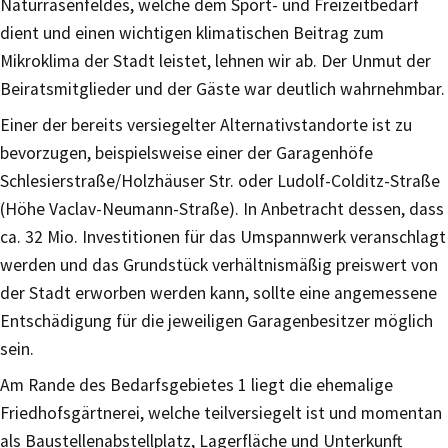
Naturrasenfeldes, welche dem Sport- und Freizeitbedarf
dient und einen wichtigen klimatischen Beitrag zum
Mikroklima der Stadt leistet, lehnen wir ab. Der Unmut der
Beiratsmitglieder und der Gäste war deutlich wahrnehmbar.
Einer der bereits versiegelter Alternativstandorte ist zu
bevorzugen, beispielsweise einer der Garagenhöfe
Schlesierstraße/Holzhäuser Str. oder Ludolf-Colditz-Straße
(Höhe Vaclav-Neumann-Straße). In Anbetracht dessen, dass
ca. 32 Mio. Investitionen für das Umspannwerk veranschlagt
werden und das Grundstück verhältnismäßig preiswert von
der Stadt erworben werden kann, sollte eine angemessene
Entschädigung für die jeweiligen Garagenbesitzer möglich
sein.
Am Rande des Bedarfsgebietes 1 liegt die ehemalige
Friedhofsgärtnerei, welche teilversiegelt ist und momentan
als Baustellenabstellplatz, Lagerfläche und Unterkunft