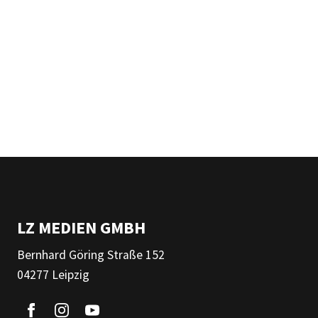
LZ MEDIEN GMBH
Bernhard Göring Straße 152
04277 Leipzig