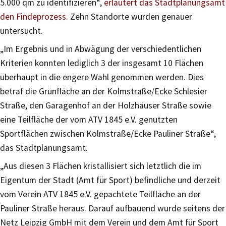
5.000 qm zu identifizieren“,
erläutert das Stadtplanungsamt
den Findeprozess.
Zehn Standorte wurden genauer
untersucht.
„Im Ergebnis und in Abwägung der verschiedentlichen
Kriterien konnten lediglich 3 der insgesamt 10 Flächen
überhaupt in die engere Wahl genommen werden. Dies
betraf die Grünfläche an der Kolmstraße/Ecke Schlesier
Straße, den Garagenhof an der Holzhäuser Straße sowie
eine Teilfläche der vom ATV 1845 e.V. genutzten
Sportflächen zwischen Kolmstraße/Ecke Pauliner Straße“,
das Stadtplanungsamt.
„Aus diesen 3 Flächen kristallisiert sich letztlich die im
Eigentum der Stadt (Amt für Sport) befindliche und derzeit
vom Verein ATV 1845 e.V. gepachtete Teilfläche an der
Pauliner Straße heraus. Darauf aufbauend wurde seitens der
Netz Leipzig GmbH mit dem Verein und dem Amt für Sport