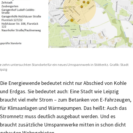
e zehn untersuchten Standorte für ein neues Umspannwerk in Stötteritz. Grafik: Stadt
ipzig
Die Energiewende bedeutet nicht nur Abschied von Kohle
und Erdgas. Sie bedeutet auch: Eine Stadt wie Leipzig
braucht viel mehr Strom – zum Betanken von E-Fahrzeugen,
für Klimaanlagen und Wärmepumpen. Das heißt: Auch das
Stromnetz muss deutlich ausgebaut werden. Und es
braucht zusätzliche Umspannwerke mitten in schon dicht
gebauten Wohngebieten.