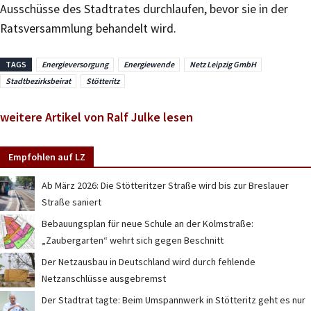
Ausschüsse des Stadtrates durchlaufen, bevor sie in der
Ratsversammlung behandelt wird.
TAGS
Energieversorgung
Energiewende
Netz Leipzig GmbH
Stadtbezirksbeirat
Stötteritz
weitere Artikel von Ralf Julke lesen
Empfohlen auf LZ
Ab März 2026: Die Stötteritzer Straße wird bis zur Breslauer
Straße saniert
Bebauungsplan für neue Schule an der Kolmstraße:
„Zaubergarten“ wehrt sich gegen Beschnitt
Der Netzausbau in Deutschland wird durch fehlende
Netzanschlüsse ausgebremst
Der Stadtrat tagte: Beim Umspannwerk in Stötteritz geht es nur