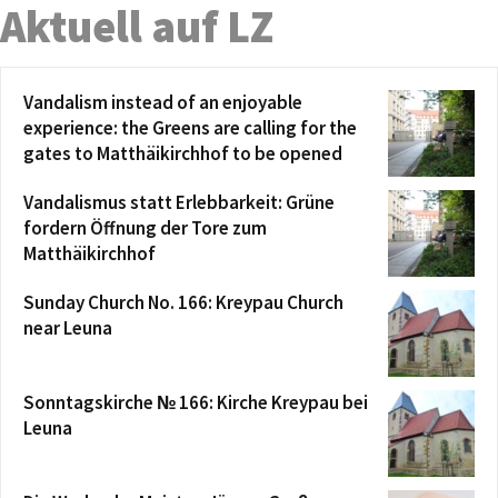
Aktuell auf LZ
Vandalism instead of an enjoyable
experience: the Greens are calling for the
gates to Matthäikirchhof to be opened
Vandalismus statt Erlebbarkeit: Grüne
fordern Öffnung der Tore zum
Matthäikirchhof
Sunday Church No. 166: Kreypau Church
near Leuna
Sonntagskirche № 166: Kirche Kreypau bei
Leuna