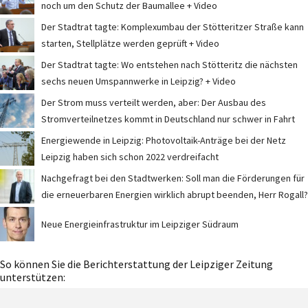
noch um den Schutz der Baumallee + Video
Der Stadtrat tagte: Komplexumbau der Stötteritzer Straße kann
starten, Stellplätze werden geprüft + Video
Der Stadtrat tagte: Wo entstehen nach Stötteritz die nächsten
sechs neuen Umspannwerke in Leipzig? + Video
Der Strom muss verteilt werden, aber: Der Ausbau des
Stromverteilnetzes kommt in Deutschland nur schwer in Fahrt
Energiewende in Leipzig: Photovoltaik-Anträge bei der Netz
Leipzig haben sich schon 2022 verdreifacht
Nachgefragt bei den Stadtwerken: Soll man die Förderungen für
die erneuerbaren Energien wirklich abrupt beenden, Herr Rogall?
Neue Energieinfrastruktur im Leipziger Südraum
So können Sie die Berichterstattung der Leipziger Zeitung
unterstützen: