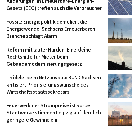
Änderungen im Erneuerbare-Energien-
Gesetz (EEG) treffen auch die Verbraucher
Fossile Energiepolitik demoliert die
Energiewende: Sachsens Erneuerbaren-
Branche schlägt Alarm
Reform mit lauter Hürden: Eine kleine
Rechtshilfe für Mieter beim
Gebäudemodernisierungsgesetz
Trödelei beim Netzausbau: BUND Sachsen
kritisiert Priorisierungswünsche des
Wirtschaftsstaatssekretärs
Feuerwerk der Strompreise ist vorbei:
Stadtwerke stimmen Leipzig auf deutlich
geringere Gewinne ein