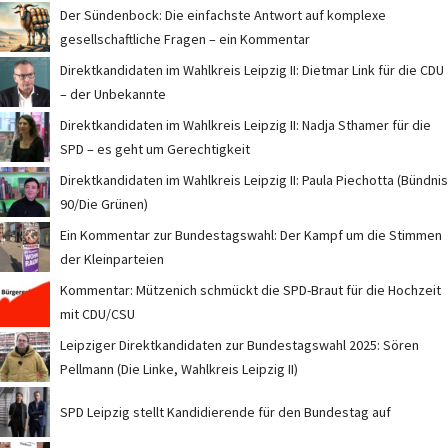
Der Sündenbock: Die einfachste Antwort auf komplexe
gesellschaftliche Fragen – ein Kommentar
Direktkandidaten im Wahlkreis Leipzig II: Dietmar Link für die CDU
– der Unbekannte
Direktkandidaten im Wahlkreis Leipzig II: Nadja Sthamer für die
SPD – es geht um Gerechtigkeit
Direktkandidaten im Wahlkreis Leipzig II: Paula Piechotta (Bündnis
90/Die Grünen)
Ein Kommentar zur Bundestagswahl: Der Kampf um die Stimmen
der Kleinparteien
Kommentar: Mützenich schmückt die SPD-Braut für die Hochzeit
mit CDU/CSU
Leipziger Direktkandidaten zur Bundestagswahl 2025: Sören
Pellmann (Die Linke, Wahlkreis Leipzig II)
SPD Leipzig stellt Kandidierende für den Bundestag auf