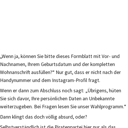
„Wenn ja, können Sie bitte dieses Formblatt mit Vor- und
Nachnamen, Ihrem Geburtsdatum und der kompletten
Wohnanschrift ausfüllen?“ Nur gut, dass er nicht nach der
Handynummer und dem Instagram-Profil fragt.
Wenn er dann zum Abschluss noch sagt: „Übrigens, hüten
Sie sich davor, Ihre persönlichen Daten an Unbekannte
weiterzugeben. Bei Fragen lesen Sie unser Wahlprogramm.“
Dann klingt das doch völlig absurd, oder?
Selbstverständlich ist die Piratenpartei hier nur als das