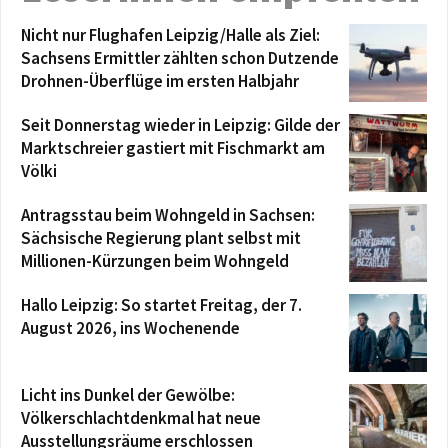
Nicht nur Flughafen Leipzig/Halle als Ziel:
Sachsens Ermittler zählten schon Dutzende
Drohnen-Überflüge im ersten Halbjahr
Seit Donnerstag wieder in Leipzig: Gilde der
Marktschreier gastiert mit Fischmarkt am
Völki
Antragsstau beim Wohngeld in Sachsen:
Sächsische Regierung plant selbst mit
Millionen-Kürzungen beim Wohngeld
Hallo Leipzig: So startet Freitag, der 7.
August 2026, ins Wochenende
Licht ins Dunkel der Gewölbe:
Völkerschlachtdenkmal hat neue
Ausstellungsräume erschlossen