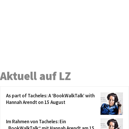
Aktuell auf LZ
As part of Tacheles: A ‘BookWalkTalk’ with
Hannah Arendt on 15 August
Im Rahmen von Tacheles: Ein
„BookWalkTalk“ mit Hannah Arendt am 15.