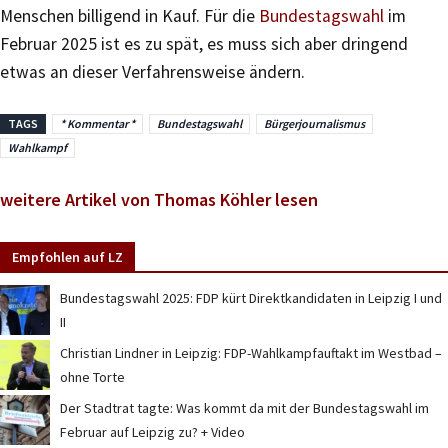
Menschen billigend in Kauf. Für die
Bundestagswahl
im
Februar 2025 ist es zu spät, es muss sich aber dringend
etwas an dieser Verfahrensweise ändern.
TAGS
* Kommentar *
Bundestagswahl
Bürgerjournalismus
Wahlkampf
weitere Artikel von Thomas Köhler lesen
Empfohlen auf LZ
Bundestagswahl 2025: FDP kürt Direktkandidaten in Leipzig I und
II
Christian Lindner in Leipzig: FDP-Wahlkampfauftakt im Westbad –
ohne Torte
Der Stadtrat tagte: Was kommt da mit der Bundestagswahl im
Februar auf Leipzig zu? + Video