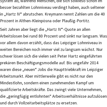
System ab, während Menschen, die sich sowieso schon im
besser bezahlten Lohnniveau verdingt haben, auch seltener
in „Hartz IV“ abrutschen. Kreymann nennt Zahlen um die 40
Prozent in Althen-Kleinpösna oder Plaußig-Portitz.
Seit Jahren aber liegt die „Hartz IV“-Quote an allen
Arbeitslosen bei rund 80 Prozent und sinkt nur langsam. Was
vor allem davon erzählt, dass das Leipziger Lohnniveau in
weiten Bereichen noch immer viel zu langsam wächst. Nur
schwer lösen sich die vielen seit Peter Hartz eingeführten
prekären Beschäftigungsmodelle auf. Bis ungefähr 2014
waren diese „neuen“ Jobs die Haupttriebkraft im Leipziger
Arbeitsmarkt. Aber mittlerweile gibt es nicht nur den
Mindestlohn, sondern einen zunehmenden Kampf um
qualifizierte Arbeitskräfte. Das zwingt viele Unternehmen,
die „geringfügig entlohnten“ Arbeitsverhältnisse aufzulösen
und durch Vollzeitarbeitsplätze zu ersetzen.