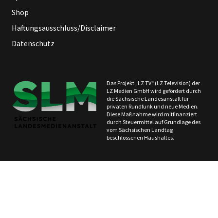
Shop
Haftungsausschluss/Disclaimer
Datenschutz
Das Projekt „LZ TV“ (LZ Television) der
LZ Medien GmbH wird gefördert durch
die Sächsische Landesanstalt für
privaten Rundfunk und neue Medien.
Diese Maßnahme wird mitfinanziert
durch Steuermittel auf Grundlage des
vom Sächsischen Landtag
beschlossenen Haushaltes.