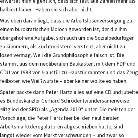
erwartet man eigentlich, dass sich fast alle Zahlen mehr als
halbiert haben. Haben sie sich aber nicht.
Was eben daran liegt, dass die Arbeitslosenversorgung zu
einem bürokratischen Moloch geworden ist, der die ihm
übergeholfene Aufgabe, sich auch um die Sozialbedürftigen
zu kümmern, als Zuchtmeisterei versteht, aber nicht zu
lösen vermag. Weil die Grundphilosophie falsch ist. Die
stammt aus dem neoliberalen Baukasten, mit dem FDP und
CDU vor 1998 von Haustür zu Haustür rannten und das Zeug
feilboten wie Weißwürste – aber keiner wollte es haben.
Später packte dann Peter Hartz alles auf eine CD und jubelte
es Bundeskanzler Gerhard Schröder (wundersamerweise
Mitglied der SPD) als „Agenda 2010“ unter. Die meisten der
Vorschläge, die Peter Hartz hier bei den neuliberalen
Arbeitsmarktderegulatoren abgeschrieben hatte, sind
längst wieder vom Markt verschwunden – und zwar so