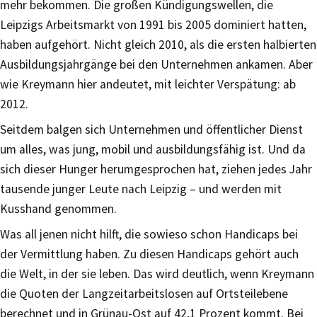
mehr bekommen. Die großen Kündigungswellen, die
Leipzigs Arbeitsmarkt von 1991 bis 2005 dominiert hatten,
haben aufgehört. Nicht gleich 2010, als die ersten halbierten
Ausbildungsjahrgänge bei den Unternehmen ankamen. Aber
wie Kreymann hier andeutet, mit leichter Verspätung: ab
2012.
Seitdem balgen sich Unternehmen und öffentlicher Dienst
um alles, was jung, mobil und ausbildungsfähig ist. Und da
sich dieser Hunger herumgesprochen hat, ziehen jedes Jahr
tausende junger Leute nach Leipzig – und werden mit
Kusshand genommen.
Was all jenen nicht hilft, die sowieso schon Handicaps bei
der Vermittlung haben. Zu diesen Handicaps gehört auch
die Welt, in der sie leben. Das wird deutlich, wenn Kreymann
die Quoten der Langzeitarbeitslosen auf Ortsteilebene
berechnet und in Grünau-Ost auf 42,1 Prozent kommt. Bei