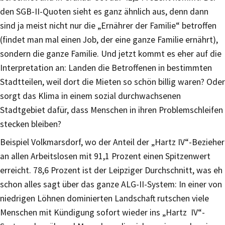
den SGB-II-Quoten sieht es ganz ähnlich aus, denn dann
sind ja meist nicht nur die „Ernährer der Familie“ betroffen
(findet man mal einen Job, der eine ganze Familie ernährt),
sondern die ganze Familie. Und jetzt kommt es eher auf die
Interpretation an: Landen die Betroffenen in bestimmten
Stadtteilen, weil dort die Mieten so schön billig waren? Oder
sorgt das Klima in einem sozial durchwachsenen
Stadtgebiet dafür, dass Menschen in ihren Problemschleifen
stecken bleiben?
Beispiel Volkmarsdorf, wo der Anteil der „Hartz IV“-Bezieher
an allen Arbeitslosen mit 91,1 Prozent einen Spitzenwert
erreicht. 78,6 Prozent ist der Leipziger Durchschnitt, was eh
schon alles sagt über das ganze ALG-II-System: In einer von
niedrigen Löhnen dominierten Landschaft rutschen viele
Menschen mit Kündigung sofort wieder ins „Hartz IV“-